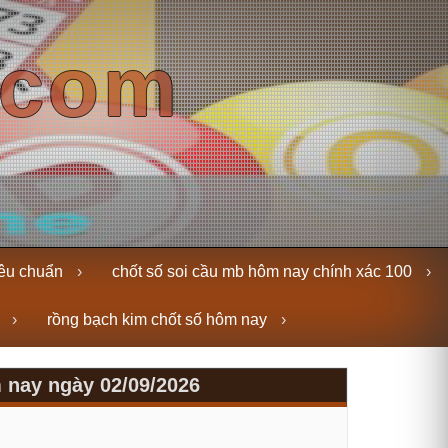
.com
iêu chuẩn
chốt số soi cầu mb hôm nay chính xác 100
rồng bạch kim chốt số hôm nay
 nay ngày 02/09/2026