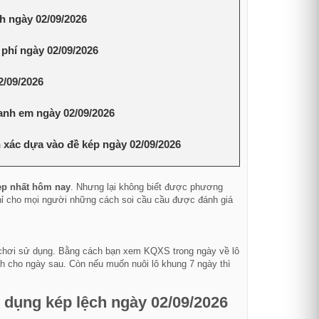
h ngày 02/09/2026
 phí ngày 02/09/2026
2/09/2026
 anh em ngày 02/09/2026
h xác dựa vào đề kép ngày 02/09/2026
đẹp nhất hôm nay
. Nhưng lại không biết được phương
hỉ cho mọi người những cách soi cầu cầu được đánh giá
chơi sử dụng. Bằng cách bạn xem KQXS trong ngày về lô
ánh cho ngày sau. Còn nếu muốn nuôi lô khung 7 ngày thì
 dụng kép lệch ngày 02/09/2026