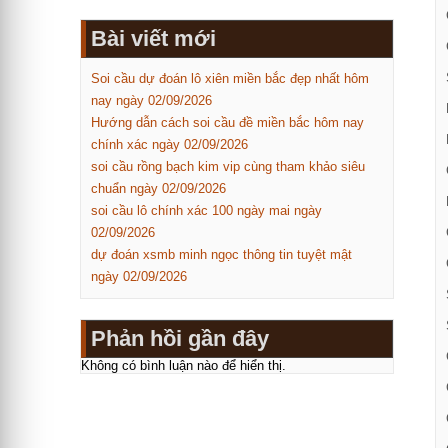
Bài viết mới
Soi cầu dự đoán lô xiên miền bắc đẹp nhất hôm
nay ngày 02/09/2026
Hướng dẫn cách soi cầu đề miền bắc hôm nay
chính xác ngày 02/09/2026
soi cầu rồng bạch kim vip cùng tham khảo siêu
chuẩn ngày 02/09/2026
soi cầu lô chính xác 100 ngày mai ngày
02/09/2026
dự đoán xsmb minh ngọc thông tin tuyệt mật
ngày 02/09/2026
Phản hồi gần đây
Không có bình luận nào để hiển thị.