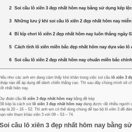
Soi cầu lô xiên 3 đẹp nhất hôm nay bằng sử dụng kép lệc
Những lưu ý khi soi cầu lô xiên 2 đẹp nhất hôm nay miễn
Bí kíp chơi lô xiên 2 đẹp nhất hôm nay luôn thắng ngày 0
Cách tính lô xiên miền bắc đẹp nhất hôm nay dựa vào lô
Soi cầu lô xiên 2 đẹp nhất hôm nay chuẩn miền bắc chín
Nếu như các anh em đang cảm thấy khó khăn trong việc soi cầu
lô xiên 3 
pháp nào dễ áp dụng để dành chiến thắng cao. Thì sau đây chúng mình sẽ c
tốt nhất hiện nay.
Dự đoán cầu
lô xiên 3 đẹp nhất hôm nay
bằng đề kép
Đề kép là cách soi
lô xiên 3 đẹp nhất hôm nay
đang được rất nhiều người 
kép là 20 – 16 – 52. Thì anh em có thể dùng chúng để tạo bộ lô xiên 3 để đ
bạn nên tham khảo xiên 3 với 09 – 53 – 74.
Soi cầu lô xiên 3 đẹp nhất hôm nay bằng sử