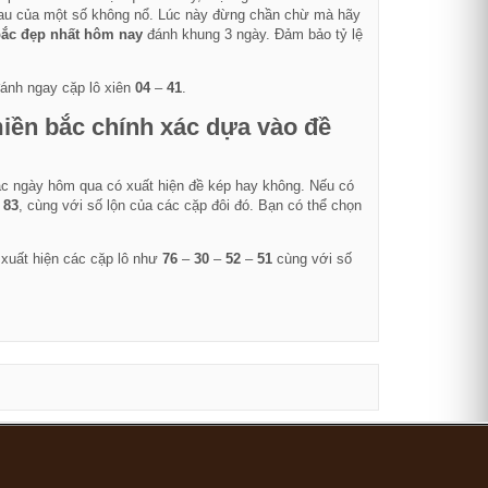
sau của một số không nổ. Lúc này đừng chần chừ mà hãy
bắc đẹp nhất hôm nay
đánh khung 3 ngày. Đảm bảo tỷ lệ
ánh ngay cặp lô xiên
04
–
41
.
miền bắc chính xác dựa vào đề
c ngày hôm qua có xuất hiện đề kép hay không. Nếu có
–
83
, cùng với số lộn của các cặp đôi đó. Bạn có thể chọn
 xuất hiện các cặp lô như
76
–
30
–
52
–
51
cùng với số