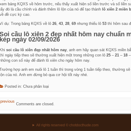
xem bảng KQXS về hôm trước, nếu thấy xuất hiện số liền trước và số liền 
lấy đó là cầu chính và đánh thêm lô lộn của nó để tạo thành
lô xiên 2 miền 
về đề cực kỳ cao.
Ví dụ: Trong bảng KQXS về lô
26
,
43
,
28
,
69
nhưng thiếu lô
53
thì hôm sau đ
Soi cầu lô xiên 2 đẹp nhất hôm nay chuẩn 
kép ngày 02/09/2026
Khi
soi cầu lô xiên đẹp nhất hôm nay
, anh em hãy quan sát KQXS miền bắ
thì ngày tiếp theo sẽ thường xuất hiện một trong những con lô
25
–
21
–
18
những con số này để đánh lô xiên cho ngày hôm nay.
Trường hợp anh em nuôi lô 1 tuần thì trong vòng 1 tuần tiếp theo, thường sẽ
lộn của nó. Anh em đừng bỏ qua cơ hội tốt này nhé.
Posted in: Chưa phân loại
previous
Comments are closed.
All rights reserved © chotdocthude.com