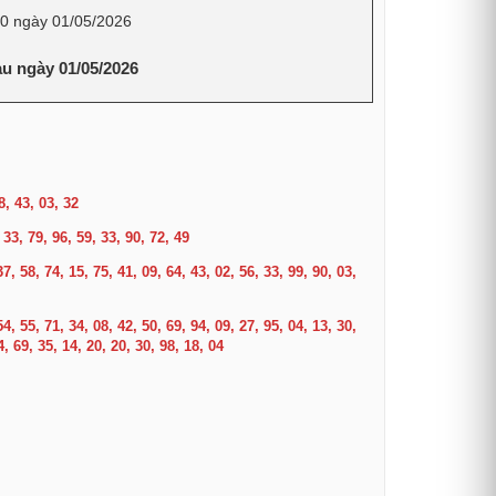
t 0 ngày 01/05/2026
u ngày 01/05/2026
8, 43, 03, 32
 33, 79, 96, 59, 33, 90, 72, 49
37, 58, 74, 15, 75, 41, 09, 64, 43, 02, 56, 33, 99, 90, 03,
54, 55, 71, 34, 08, 42, 50, 69, 94, 09, 27, 95, 04, 13, 30,
4, 69, 35, 14, 20, 20, 30, 98, 18, 04