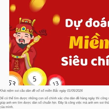
Khái niệm soi cầu dàn đề xổ số miền Bắc ngày 01/05/2026
Để có thể tìm được những con số chính xác cho dàn đề hàng ngày thì công vi
giúp anh em tìm được dàn số chuẩn hịn. Đây là công việc mà anh em soi thủ 
của mình.