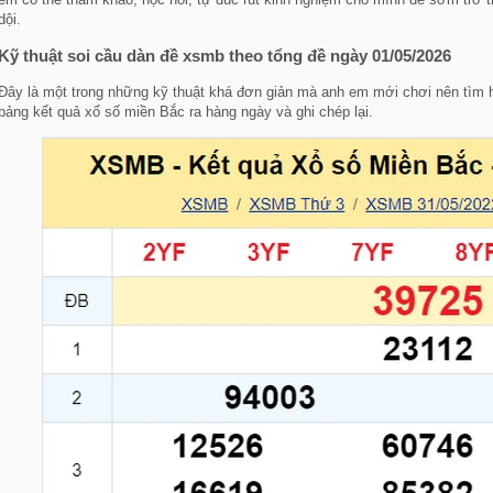
dội.
Kỹ thuật soi cầu dàn đề xsmb theo tổng đề ngày 01/05/2026
Đây là một trong những kỹ thuật khá đơn giản mà anh em mới chơi nên tìm h
bảng kết quả xổ số miền Bắc ra hàng ngày và ghi chép lại.