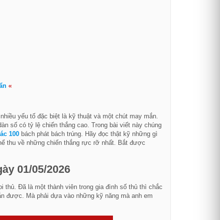
ẩn
«
t nhiều yếu tố đặc biệt là kỹ thuật và một chút may mắn.
n số có tỷ lệ chiến thắng cao. Trong bài viết này chúng
ác 100
bách phát bách trúng. Hãy đọc thật kỹ những gì
hể thu về những chiến thắng rực rỡ nhất. Bắt được
gày 01/05/2026
thủ. Đã là một thành viên trong gia đình số thủ thì chắc
mắn được. Mà phải dựa vào những kỹ năng mà anh em