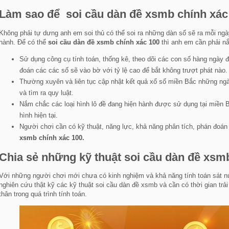
Làm sao để soi cầu dàn đề xsmb chính xác
Không phải tự dưng anh em soi thủ có thể soi ra những dàn số sẽ ra mỗi ng
hành. Để có thể
soi cầu dàn đề xsmb chính xác 100
thì anh em cần phải nắ
Sử dụng công cụ tính toán, thống kê, theo dõi các con số hàng ngày đ
đoán các các số sẽ vào bờ với tỷ lệ cao để bắt không trượt phát nào.
Thường xuyên và liên tục cập nhật kết quả xổ số miền Bắc những ngày 
và tìm ra quy luật.
Nắm chắc các loại hình lô đề đang hiện hành được sử dụng tại miền Bắ
hình hiện tại.
Người chơi cần có kỹ thuật, năng lực, khả năng phân tích, phán đoán 
xsmb chính xác 100.
Chia sẻ những kỹ thuật soi cầu dàn đề xsm
Với những người chơi mới chưa có kinh nghiệm và khả năng tính toán sát nú
nghiên cứu thật kỹ các kỹ thuật soi cầu dàn đề xsmb và cần có thời gian trả
thân trong quá trình tính toán.