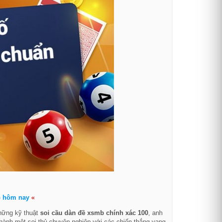
b hôm nay
«
những kỹ thuật
soi cầu dàn đề xsmb chính xác 100
, anh
hành một soi thủ chuyên nghiệp với các chiến thắng vang