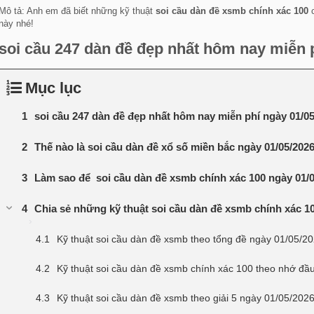
Mô tả: Anh em đã biết những kỹ thuật
soi cầu dàn đề xsmb chính xác 100
c
này nhé!
soi cầu 247 dàn đề đẹp nhất hôm nay miễn 
Mục lục
soi cầu 247 dàn đề đẹp nhất hôm nay miễn phí ngày 01/0
Thế nào là soi cầu dàn đề xổ số miền bắc ngày 01/05/202
Làm sao để soi cầu dàn đề xsmb chính xác 100 ngày 01/
Chia sẻ những kỹ thuật soi cầu dàn đề xsmb chính xác 1
Kỹ thuật soi cầu dàn đề xsmb theo tổng đề ngày 01/05/2
Kỹ thuật soi cầu dàn đề xsmb chính xác 100 theo nhớ đầ
Kỹ thuật soi cầu dàn đề xsmb theo giải 5 ngày 01/05/202