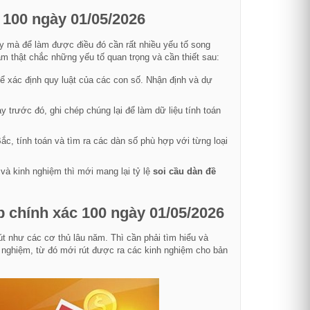
 100 ngày 01/05/2026
ày mà để làm được điều đó cần rất nhiều yếu tố song
m thật chắc những yếu tố quan trọng và cần thiết sau:
ể xác định quy luật của các con số. Nhận định và dự
trước đó, ghi chép chúng lại để làm dữ liệu tính toán
c, tính toán và tìm ra các dàn số phù hợp với từng loại
và kinh nghiệm thì mới mang lại tỷ lệ
soi cầu dàn đề
b chính xác 100 ngày 01/05/2026
t như các cơ thủ lâu năm. Thì cần phải tìm hiểu và
i nghiệm, từ đó mới rút được ra các kinh nghiệm cho bản