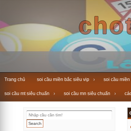
cho
Trang chủ
soi cầu miền bắc siêu vip
soi cầu miền 
soi cầu mt siêu chuẩn
soi cầu mn siêu chuẩn
các
Search