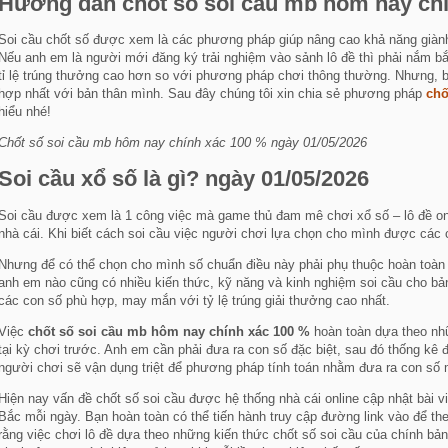
Hướng dẫn chốt số soi cầu mb hôm nay chí
Soi cầu chốt số được xem là các phương pháp giúp nâng cao khả năng giành 
Nếu anh em là người mới đăng ký trải nghiệm vào sảnh lô đề thì phải nắm bắ
tỉ lệ trúng thưởng cao hơn so với phương pháp chơi thông thường. Nhưng, 
hợp nhất với bản thân mình. Sau đây chúng tôi xin chia sẻ phương pháp
chố
hiểu nhé!
Chốt số soi cầu mb hôm nay chính xác 100 % ngày 01/05/2026
Soi cầu xổ số là gì? ngày 01/05/2026
Soi cầu được xem là 1 công việc mà game thủ đam mê chơi xổ số – lô đề onli
nhà cái. Khi biết cách soi cầu việc người chơi lựa chọn cho mình được các 
Nhưng để có thể chọn cho mình số chuẩn điều này phải phụ thuộc hoàn toàn 
anh em nào cũng có nhiều kiến thức, kỹ năng và kinh nghiệm soi cầu cho b
các con số phù hợp, may mắn với tỷ lệ trúng giải thưởng cao nhất.
Việc
chốt số soi cầu mb hôm nay chính xác 100 %
hoàn toàn dựa theo nh
tại kỳ chơi trước. Anh em cần phải đưa ra con số đặc biệt, sau đó thống kê 
người chơi sẽ vận dụng triệt để phương pháp tính toán nhằm đưa ra con số m
Hiện nay vấn đề chốt số soi cầu được hệ thống nhà cái online cập nhật bài vi
Bắc mỗi ngày. Bạn hoàn toàn có thể tiến hành truy cập đường link vào để the
rằng việc chơi lô đề dựa theo những kiến thức chốt số soi cầu của chính bả