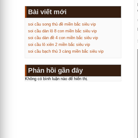
Bài viết mới
soi cầu song thủ đề miền bắc siêu vip
soi cầu dàn lô 8 con miền bắc siêu vip
soi cầu dàn đề 4 con miền bắc siêu vip
soi cầu lô xiên 2 miền bắc siêu vip
soi cầu bạch thủ 3 càng miền bắc siêu vip
Phản hồi gần đây
Không có bình luận nào để hiển thị.