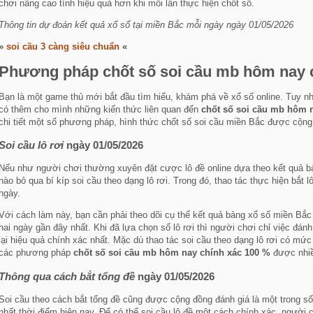
chơi nâng cao tính hiệu quả hơn khi mỗi lần thực hiện chốt số.
Thông tin dự đoán kết quả xổ số tại miền Bắc mỗi ngày ngày 01/05/2026
»
soi cầu 3 càng siêu chuẩn
«
Phương pháp chốt số soi cầu mb hôm nay c
Bạn là một game thủ mới bắt đầu tìm hiểu, khám phá về xổ số online. Tuy 
có thêm cho mình những kiến thức liên quan đến
chốt số soi cầu mb hôm 
chi tiết một số phương pháp, hình thức chốt số soi cầu miền Bắc được cộng
Soi cầu lô rơi
ngày 01/05/2026
Nếu như người chơi thường xuyên đặt cược lô đề online dựa theo kết quả b
nào bỏ qua bí kíp soi cầu theo dạng lô rơi. Trong đó, thao tác thực hiện bắt l
ngày.
Với cách làm này, bạn cần phải theo dõi cụ thể kết quả bảng xổ số miền Bắc 
hai ngày gần đây nhất. Khi đã lựa chọn số lô rơi thì người chơi chỉ việc đán
lại hiệu quả chính xác nhất. Mặc dù thao tác soi cầu theo dạng lô rơi có mứ
các phương pháp
chốt số soi cầu mb hôm nay chính xác 100 %
được nhiề
Thông qua cách bắt tổng đề
ngày 01/05/2026
Soi cầu theo cách bắt tổng đề cũng được cộng đồng đánh giá là một trong số
nhất thời điểm hiện nay. Để có thể soi cầu lô đề một cách chính xác, người c