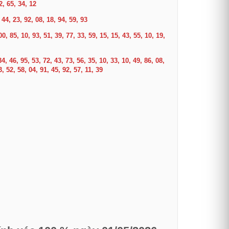
2, 65, 34, 12
 44, 23, 92, 08, 18, 94, 59, 93
00, 85, 10, 93, 51, 39, 77, 33, 59, 15, 15, 43, 55, 10, 19,
34, 46, 95, 53, 72, 43, 73, 56, 35, 10, 33, 10, 49, 86, 08,
3, 52, 58, 04, 91, 45, 92, 57, 11, 39