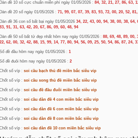
Dàn đề 10 số cực chuẩn miễn phí ngày 01/05/2026 :
84, 32, 21, 27, 86, 63, 1
Dàn đề 20 số ngày 01/05/2026 :
71, 99, 07, 07, 39, 83, 93, 72, 00, 20, 52, 81,
Dàn đề 36 con số bất bại ngày 01/05/2026
34, 22, 43, 00, 94, 38, 00, 38, 64, 
83, 91, 31, 63, 42, 20, 67, 86, 09, 60, 48, 94
Dàn đề 50 số bất tử đẹp nhất hôm nay ngày 01/05/2026 :
88, 69, 48, 89, 00, 
22, 62, 00, 32, 42, 88, 15, 99, 14, 77, 80, 94, 56, 09, 25, 50, 54, 86, 87, 24, 3
Số đề đầu hôm nay ngày 01/05/2026 :
1
Số đề đuôi hôm nay ngày 01/05/2026 :
2
Chốt số víp :
soi cầu bạch thủ đề miền bắc siêu vip
Chốt số víp :
soi cầu song thủ đề miền bắc siêu vip
Chốt số víp :
soi cầu đề đầu đuôi miền bắc siêu vip
Chốt số víp :
soi cầu dàn đề 4 con miền bắc siêu vip
Chốt số víp :
soi cầu dàn đề 6 con miền bắc siêu vip
Chốt số víp :
soi cầu dàn đề 8 con miền bắc siêu vip
Chốt số víp :
soi cầu dàn đề 10 con miền bắc siêu vip