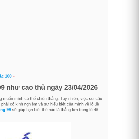
ác 100
«
99 như cao thủ ngày 23/04/2026
g muốn mình có thể chiến thắng. Tuy nhiên, việc soi cầu
 phải có kinh nghiệm và sự hiểu biết của mình về lô đề
úng 99
sẽ giúp bạn biết thế nào là thắng lớn trong lô đề