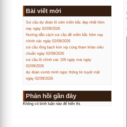
Bài viết mới
Soi cầu dự đoán lô xiên miền bắc đẹp nhất hôm
nay ngày 02/09/2026
Hướng dẫn cách soi cầu đề miền bắc hôm nay
chính xác ngày 02/09/2026
soi cầu rồng bạch kim vip cùng tham khảo siêu
chuẩn ngày 02/09/2026
soi cầu lô chính xác 100 ngày mai ngày
02/09/2026
dự đoán xsmb minh ngọc thông tin tuyệt mật
ngày 02/09/2026
Phản hồi gần đây
Không có bình luận nào để hiển thị.