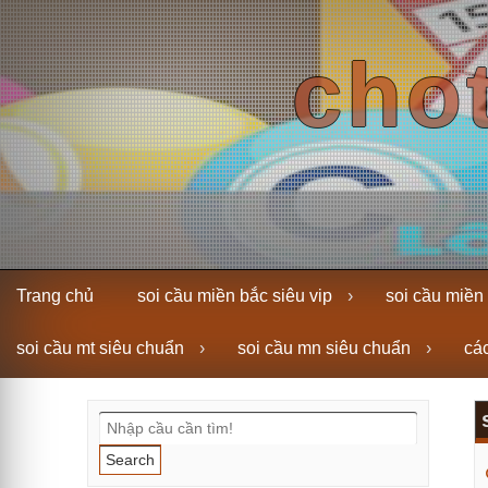
cho
Trang chủ
soi cầu miền bắc siêu vip
soi cầu miền 
soi cầu mt siêu chuẩn
soi cầu mn siêu chuẩn
các
Search