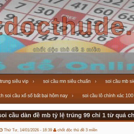
tdocthude
chốt độc thủ đề 3 miền
trung siêu vip
soi cầu mn siêu chuẩn
soi cầu mb s
h soi cầu xổ số bất bại hôm nay
soi cầu lô chính xác 100
soi cầu dàn đề mb tỷ lệ trúng 99 chỉ 1 từ quá 
Thứ Tư, 14/01/2026 - 18:39
chốt độc thủ đề 3 miền