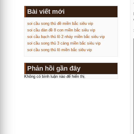
Bài viết mới
soi cầu song thủ đề miền bắc siêu vip
soi cầu dàn đề 8 con miền bắc siêu vip
soi cầu bạch thủ lô 2 nháy miền bắc siêu vip
soi cầu song thủ 3 càng miền bắc siêu vip
soi cầu song thủ lô miền bắc siêu vip
Phản hồi gần đây
Không có bình luận nào để hiển thị.