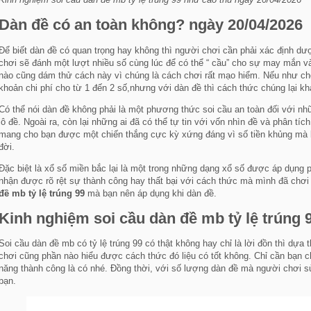
Dàn đề có an toàn không? ngày 20/04/2026
Để biết dàn đề có quan trọng hay không thì người chơi cần phải xác định dượ
chơi sẽ đánh một lượt nhiều số cùng lúc để có thể “ cầu” cho sự may mắn v
nào cũng dám thử cách này vì chúng là cách chơi rất mạo hiểm. Nếu như chơi
khoản chi phí cho từ 1 đến 2 số,nhưng với dàn đề thì cách thức chúng lại k
Có thể nói dàn đề không phải là một phương thức soi cầu an toàn đối với nh
lô đề. Ngoài ra, còn lại những ai đã có thể tự tin với vốn nhìn đề và phân tíc
mang cho bạn được một chiến thắng cực kỳ xứng đáng vì số tiền khủng mà b
đời.
Đặc biệt là xổ số miền bắc lại là một trong những dạng xổ số được áp dụng 
nhận được rõ rệt sự thành công hay thất bại với cách thức mà mình đã chơi
đề mb tỷ lệ trúng 99
mà bạn nên áp dụng khi dàn đề.
Kinh nghiệm soi cầu dàn đề mb tỷ lệ trúng 
Soi cầu dàn đề mb có tỷ lệ trúng 99 có thật không hay chỉ là lời đồn thì dựa
chơi cũng phần nào hiểu được cách thức đó liệu có tốt không. Chỉ cần bạn 
năng thành công là có nhé. Đồng thời, với số lượng dàn đề mà người chơi 
bạn.