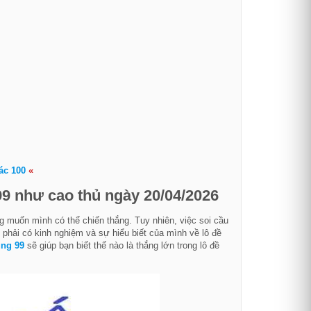
ác 100
«
99 như cao thủ ngày 20/04/2026
g muốn mình có thể chiến thắng. Tuy nhiên, việc soi cầu
 phải có kinh nghiệm và sự hiểu biết của mình về lô đề
úng 99
sẽ giúp bạn biết thế nào là thắng lớn trong lô đề