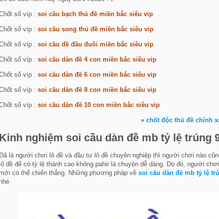
Chốt số víp :
soi cầu bạch thủ đề miền bắc siêu vip
Chốt số víp :
soi cầu song thủ đề miền bắc siêu vip
Chốt số víp :
soi cầu đề đầu đuôi miền bắc siêu vip
Chốt số víp :
soi cầu dàn đề 4 con miền bắc siêu vip
Chốt số víp :
soi cầu dàn đề 6 con miền bắc siêu vip
Chốt số víp :
soi cầu dàn đề 8 con miền bắc siêu vip
Chốt số víp :
soi cầu dàn đề 10 con miền bắc siêu vip
»
chốt độc thủ đề chính x
Kinh nghiệm soi cầu dàn đề mb tỷ lệ trúng 
Đã là người chơi lô đề và đầu tư lô đề chuyên nghiệp thì người chơi nào cũn
lô đề để có tỷ lệ thành cao không pahir là chuyện dễ dàng. Do đó, người chơi
mới có thể chiến thắng. Những phương pháp về
soi cầu dàn đề mb tỷ lệ tr
nhé