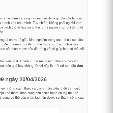
c khái niệm và ý nghĩa của dàn đề là gì. Dàn đề là người
à chính xác cho mình. Tuy nhiên, không phải người chơi
 bạch thủ lô hay song thủ lô thì người chơi chỉ tốn một
hác.
ững ai chưa có giàu kinh nghiệm trong cách thức soi cầu
h lô đề của mình rồi thì có thể thử sức. Cách chơi này
ạn sẽ nhận được nếu đề trúng về sẽ giúp bạn có thể đổi
phổ biến nhất. Chính vì thế mà người chơi có thể cảm
 có hiệu quả hay không. Dưới đây là một số
soi cầu dàn
99 ngày 20/04/2026
 theo những cách thức và cách nhận diện lô đề thì người
chịu khó tham khảo cung như thực hành chúng thì khả
sử dụng có thể góp phần tạo nên được sự thành công của