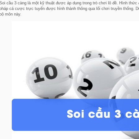
Soi cầu 3 càng là một kỹ thuật được áp dụng trong trò chơi lô đề. Hình thứ
pháp cá cược trực tuyến được hình thành thông qua lối chơi truyền thống. D
bộ môn này.