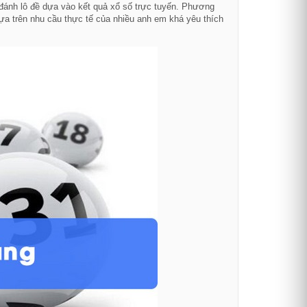
c đánh lô đề dựa vào kết quả xổ số trực tuyến. Phương
ựa trên nhu cầu thực tế của nhiều anh em khá yêu thích