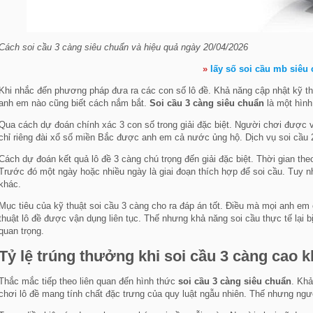
Cách soi cầu 3 càng siêu chuẩn và hiệu quả ngày 20/04/2026
»
lấy số soi cầu mb siêu
Khi nhắc đến phương pháp đưa ra các con số lô đề. Khả năng cập nhật kỹ t
anh em nào cũng biết cách nắm bắt.
Soi cầu 3 càng siêu chuẩn
là một hình
Qua cách dự đoán chính xác 3 con số trong giải đặc biệt. Người chơi được 
chỉ riêng đài xổ số miền Bắc được anh em cả nước ủng hộ. Dịch vụ soi cầu 
Cách dự đoán kết quả lô đề 3 càng chú trọng đến giải đặc biệt. Thời gian theo
Trước đó một ngày hoặc nhiều ngày là giai đoạn thích hợp để soi cầu. Tuy
khác.
Mục tiêu của kỹ thuật soi cầu 3 càng cho ra đáp án tốt. Điều mà mọi anh e
thuật lô đề được vận dụng liên tục. Thế nhưng khả năng soi cầu thực tế lại b
quan trọng.
Tỷ lệ trúng thưởng khi soi cầu 3 càng cao 
Thắc mắc tiếp theo liên quan đến hình thức
soi cầu 3 càng siêu chuẩn
. Khả
chơi lô đề mang tính chất đặc trưng của quy luật ngẫu nhiên. Thế nhưng ng