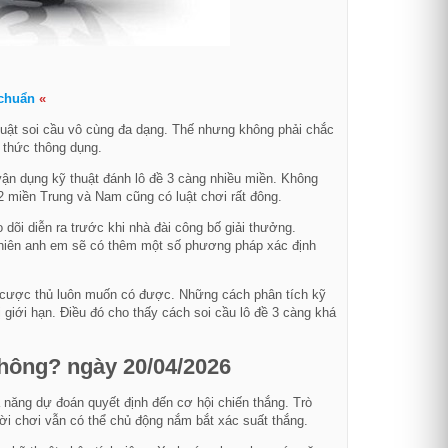
 chuẩn
«
huật soi cầu vô cùng đa dạng. Thế nhưng không phải chắc
 thức thông dụng.
vận dụng kỹ thuật đánh lô đề 3 càng nhiều miền. Không
2 miền Trung và Nam cũng có luật chơi rất đông.
 dõi diễn ra trước khi nhà đài công bố giải thưởng.
 nhiên anh em sẽ có thêm một số phương pháp xác định
m cược thủ luôn muốn có được. Những cách phân tích kỹ
ị giới hạn. Điều đó cho thấy cách soi cầu lô đề 3 càng khá
không? ngày 20/04/2026
 năng dự đoán quyết định đến cơ hội chiến thắng. Trò
ười chơi vẫn có thể chủ động nắm bắt xác suất thắng.