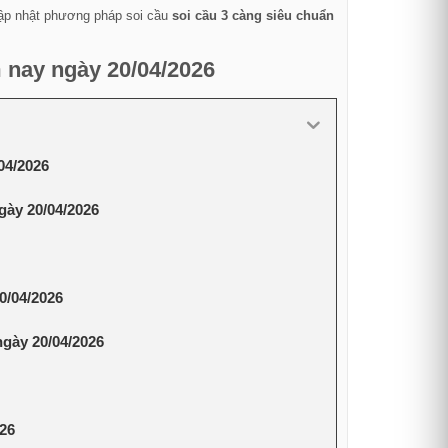
Cập nhật phương pháp soi cầu
soi cầu 3 càng siêu chuẩn
 nay ngày 20/04/2026
04/2026
gày 20/04/2026
0/04/2026
ngày 20/04/2026
026