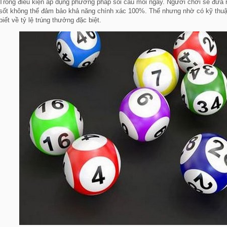
Trong điều kiện áp dụng phương pháp soi cầu mỗi ngày. Người chơi sẽ đưa r
sốt không thể đảm bảo khả năng chính xác 100%. Thế nhưng nhờ có kỹ thuật
biết về tỷ lệ trúng thưởng đặc biệt.