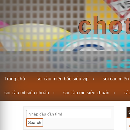
cho
Trang chủ
soi cầu miền bắc siêu vip
soi cầu miền 
soi cầu mt siêu chuẩn
soi cầu mn siêu chuẩn
các
Search