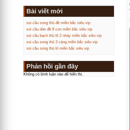
Bài viết mới
soi cầu song thủ đề miền bắc siêu vip
soi cầu dàn đề 8 con miền bắc siêu vip
soi cầu bạch thủ lô 2 nháy miền bắc siêu vip
soi cầu song thủ 3 càng miền bắc siêu vip
soi cầu song thủ lô miền bắc siêu vip
Phản hồi gần đây
Không có bình luận nào để hiển thị.