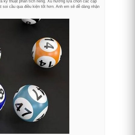
a kỹ thuật phân tích riêng. Xu hướng lựa chọn các cặp
 soi cầu qua điều kiện tốt hơn. Anh em sẽ dễ dàng nhận