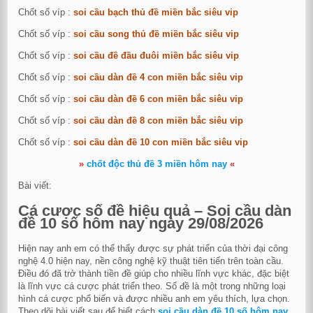
Chốt số víp :
soi cầu bạch thủ đề miền bắc siêu vip
Chốt số víp :
soi cầu song thủ đề miền bắc siêu vip
Chốt số víp :
soi cầu đề đầu đuôi miền bắc siêu vip
Chốt số víp :
soi cầu dàn đề 4 con miền bắc siêu vip
Chốt số víp :
soi cầu dàn đề 6 con miền bắc siêu vip
Chốt số víp :
soi cầu dàn đề 8 con miền bắc siêu vip
Chốt số víp :
soi cầu dàn đề 10 con miền bắc siêu vip
»
chốt độc thủ đề 3 miền hôm nay
«
Bài viết:
Cá cược số đề hiệu quả – Soi cầu dàn
đề 10 số hôm nay ngày 29/08/2026
Hiện nay anh em có thể thấy được sự phát triển của thời đại công
nghệ 4.0 hiện nay, nền công nghệ kỹ thuật tiên tiến trên toàn cầu.
Điều đó đã trở thành tiền đề giúp cho nhiều lĩnh vực khác, đặc biệt
là lĩnh vực cá cược phát triển theo. Số đề là một trong những loại
hình cá cược phổ biến và được nhiều anh em yêu thích, lựa chọn.
Theo dõi bài viết sau để biết cách
soi cầu dàn đề 10 số hôm nay