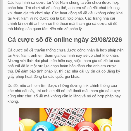
Các loại hình cá cược tại Việt Nam chúng ta vẫn chưa được hợp
pháp hóa. Trò chơi số đề cũng thế, anh em sẽ có đôi chút trở ngại
khi tham gia trò chơi này. Các hoạt động số đề đều không công khai
tại Việt Nam vì nó được coi là bất hợp pháp. Các trang nhà cái
chính là nơi để anh em có thể thoải mái tham gia cá cược số đề
mà không cần quan tâm đến vấn đề pháp lý.
Cá cược số đề online ngày 29/08/2026
Cá cược số đề truyền thống chưa được công nhận là hợp pháp nên
tại Việt Nam, anh em tham gia loại hình này sẽ có chút khó khăn.
Nhưng với thời đại phát triển hiện nay, việc tham gia số đề tại các
nhà cái đã là một sự lựa chọn hoàn hảo dành cho anh em cược
thủ. Để đảm bảo tính pháp lý, thì các nhà cái uy tín đã có đăng ký
giấy phép hoạt động tại các quốc gia khác.
Do đó, nếu anh em tìm được những đường link chính thống của
các nhà cái này, thì anh em đã có thể thoải mái tham gia cá cược
cũng như chơi số đề mà không cần lo lắng về nó có hợp pháp hay
không.