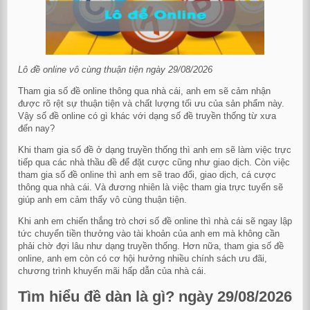
Lô đề online vô cùng thuận tiện ngày 29/08/2026
Tham gia số đề online thông qua nhà cái, anh em sẽ cảm nhận
được rõ rệt sự thuận tiện và chất lượng tối ưu của sản phẩm này.
Vậy số đề online có gì khác với dạng số đề truyền thống từ xưa
đến nay?
Khi tham gia số đề ở dạng truyền thống thì anh em sẽ làm việc trực
tiếp qua các nhà thầu đề để đặt cược cũng như giao dịch. Còn việc
tham gia số đề online thì anh em sẽ trao đổi, giao dịch, cá cược
thông qua nhà cái. Và đương nhiên là việc tham gia trực tuyến sẽ
giúp anh em cảm thấy vô cùng thuận tiện.
Khi anh em chiến thắng trò chơi số đề online thì nhà cái sẽ ngay lập
tức chuyển tiền thưởng vào tài khoản của anh em mà không cần
phải chờ đợi lâu như dạng truyền thống. Hơn nữa, tham gia số đề
online, anh em còn có cơ hội hưởng nhiều chính sách ưu đãi,
chương trình khuyến mãi hấp dẫn của nhà cái.
Tìm hiểu đề dàn là gì? ngày 29/08/2026