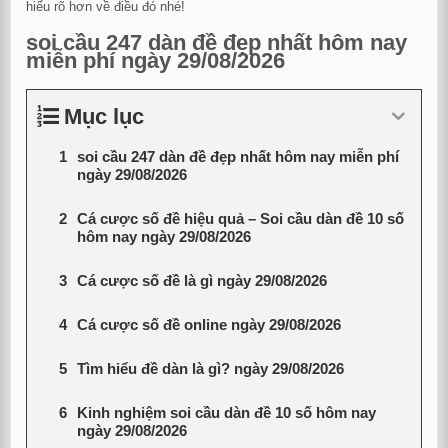
hiểu rõ hơn về điều đó nhé!
soi cầu 247 dàn đề đẹp nhất hôm nay
miễn phí ngày 29/08/2026
Mục lục
soi cầu 247 dàn đề đẹp nhất hôm nay miễn phí
ngày 29/08/2026
Cá cược số đề hiệu quả – Soi cầu dàn đề 10 số
hôm nay ngày 29/08/2026
Cá cược số đề là gì ngày 29/08/2026
Cá cược số đề online ngày 29/08/2026
Tìm hiểu đề dàn là gì? ngày 29/08/2026
Kinh nghiệm soi cầu dàn đề 10 số hôm nay
ngày 29/08/2026