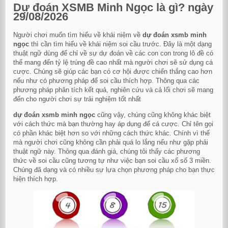
Dự đoán XSMB Minh Ngọc là gì? ngày
29/08/2026
Người chơi muốn tìm hiểu về khái niệm về
dự đoán xsmb minh
ngọc
thì cần tìm hiểu về khái niệm soi cầu trước. Đây là một dạng
thuật ngữ dùng để chỉ về sự dự đoán về các con con trong lô đề có
thể mang đến tỷ lệ trúng đề cao nhất mà người chơi sẽ sử dụng cá
cược. Chúng sẽ giúp các bạn có cơ hội được chiến thắng cao hơn
nếu như có phương pháp để soi cầu thích hợp. Thông qua các
phương pháp phân tích kết quả, nghiên cứu và cả lối chơi sẽ mang
đến cho người chơi sự trải nghiệm tốt nhất
dự đoán xsmb minh ngọc
cũng vậy, chúng cũng không khác biệt
với cách thức mà bạn thường hay áp dụng để cá cược. Chỉ tên gọi
có phần khác biệt hơn so với những cách thức khác. Chính vì thế
mà người chơi cũng không cần phải quá lo lắng nếu như gặp phải
thuật ngữ này. Thông qua đánh giá, chúng tôi thấy các phương
thức về soi cầu cũng tương tự như việc bạn soi cầu xổ số 3 miền.
Chúng đã dạng và có nhiều sự lựa chọn phương pháp cho bạn thực
hiện thích hợp.