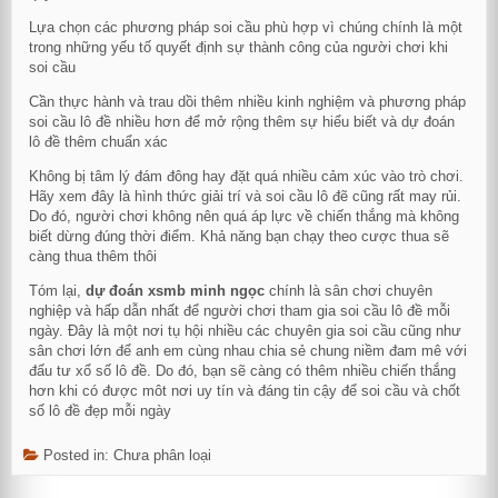
Lựa chọn các phương pháp soi cầu phù hợp vì chúng chính là một
trong những yếu tố quyết định sự thành công của người chơi khi
soi cầu
Cần thực hành và trau dồi thêm nhiều kinh nghiệm và phương pháp
soi cầu lô đề nhiều hơn để mở rộng thêm sự hiểu biết và dự đoán
lô đề thêm chuẩn xác
Không bị tâm lý đám đông hay đặt quá nhiều cảm xúc vào trò chơi.
Hãy xem đây là hình thức giải trí và soi cầu lô đẽ cũng rất may rủi.
Do đó, người chơi không nên quá áp lực về chiến thắng mà không
biết dừng đúng thời điểm. Khả năng bạn chạy theo cược thua sẽ
càng thua thêm thôi
Tóm lại,
dự đoán xsmb minh ngọc
chính là sân chơi chuyên
nghiệp và hấp dẫn nhất để người chơi tham gia soi cầu lô đề mỗi
ngày. Đây là một nơi tụ hội nhiều các chuyên gia soi cầu cũng như
sân chơi lớn để anh em cùng nhau chia sẻ chung niềm đam mê với
đấu tư xổ số lô đề. Do đó, bạn sẽ càng có thêm nhiều chiến thắng
hơn khi có được môt nơi uy tín và đáng tin cậy để soi cầu và chốt
số lô đề đẹp mỗi ngày
Posted in: Chưa phân loại