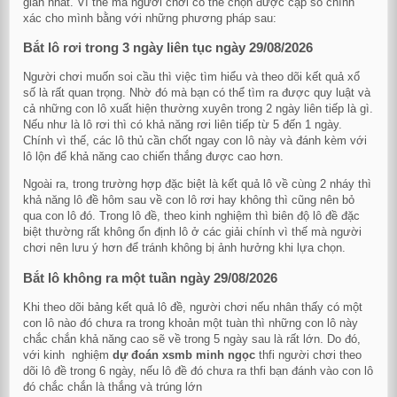
giản nhất. Vì thế mà người chơi có thể chọn được cặp số chính
xác cho mình bằng với những phương pháp sau:
Bắt lô rơi trong 3 ngày liên tục ngày 29/08/2026
Người chơi muốn soi cầu thì việc tìm hiểu và theo dõi kết quả xổ
số là rất quan trọng. Nhờ đó mà bạn có thể tìm ra được quy luật và
cả những con lô xuất hiện thường xuyên trong 2 ngày liên tiếp là gì.
Nếu như là lô rơi thì có khả năng rơi liên tiếp từ 5 đến 1 ngày.
Chính vì thế, các lô thủ cần chốt ngay con lô này và đánh kèm với
lô lộn để khả năng cao chiến thắng được cao hơn.
Ngoài ra, trong trường hợp đặc biệt là kết quả lô về cùng 2 nháy thì
khả năng lô đề hôm sau về con lô rơi hay không thì cũng nên bỏ
qua con lô đó. Trong lô đề, theo kinh nghiệm thì biên độ lô đề đặc
biệt thường rất không ổn định lô ở các giải chính vì thế mà người
chơi nên lưu ý hơn để tránh không bị ảnh hưởng khi lựa chọn.
Bắt lô không ra một tuần ngày 29/08/2026
Khi theo dõi bảng kết quả lô đề, người chơi nếu nhân thấy có một
con lô nào đó chưa ra trong khoản một tuàn thì những con lô này
chắc chắn khả năng cao sẽ về trong 5 ngày sau là rất lớn. Do đó,
với kinh nghiệm
dự đoán xsmb minh ngọc
thfi người chơi theo
dõi lô đề trong 6 ngày, nếu lô đề đó chưa ra thfi bạn đánh vào con lô
đó chắc chắn là thắng và trúng lớn