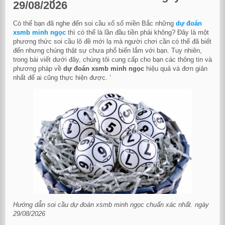
29/08/2026
Có thể bạn đã nghe đến soi cầu xổ số miền Bắc những
dự đoán
xsmb minh ngọc
thì có thể là lần đầu tiền phải không? Đây là một
phương thức soi cầu lô đề mới lạ mà người chơi cần có thể đã biết
đến nhưng chúng thật sự chưa phổ biến lắm với bạn. Tuy nhiên,
trong bài viết dưới đây, chúng tôi cung cấp cho bạn các thông tin và
phương pháp về
dự đoán xsmb minh ngọc
hiệu quả và đơn giản
nhất để ai cũng thực hiện được. ‘
Hướng dẫn soi cầu dự đoán xsmb minh ngọc chuẩn xác nhất. ngày
29/08/2026