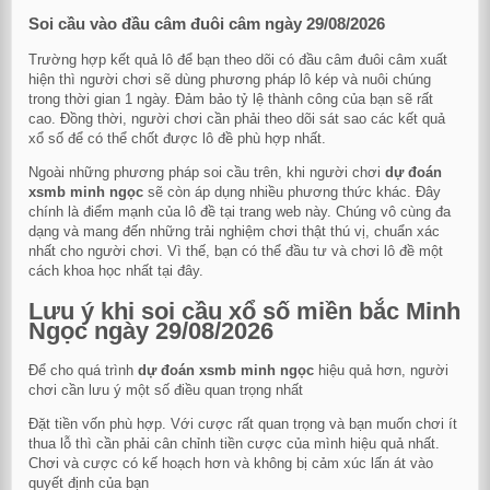
Soi cầu vào đầu câm đuôi câm ngày 29/08/2026
Trường hợp kết quả lô để bạn theo dõi có đầu câm đuôi câm xuất
hiện thì người chơi sẽ dùng phương pháp lô kép và nuôi chúng
trong thời gian 1 ngày. Đảm bảo tỷ lệ thành công của bạn sẽ rất
cao. Đồng thời, người chơi cần phải theo dõi sát sao các kết quả
xổ số để có thể chốt được lô đề phù hợp nhất.
Ngoài những phương pháp soi cầu trên, khi người chơi
dự đoán
xsmb minh ngọc
sẽ còn áp dụng nhiều phương thức khác. Đây
chính là điểm mạnh của lô đề tại trang web này. Chúng vô cùng đa
dạng và mang đến những trải nghiệm chơi thật thú vị, chuẩn xác
nhất cho người chơi. Vì thế, bạn có thể đầu tư và chơi lô đề một
cách khoa học nhất tại đây.
Lưu ý khi soi cầu xổ số miền bắc Minh
Ngọc ngày 29/08/2026
Để cho quá trình
dự đoán xsmb minh ngọc
hiệu quả hơn, người
chơi cần lưu ý một số điều quan trọng nhất
Đặt tiền vốn phù hợp. Với cược rất quan trọng và bạn muốn chơi ít
thua lỗ thì cần phải cân chỉnh tiền cược của mình hiệu quả nhất.
Chơi và cược có kế hoạch hơn và không bị cảm xúc lấn át vào
quyết định của bạn