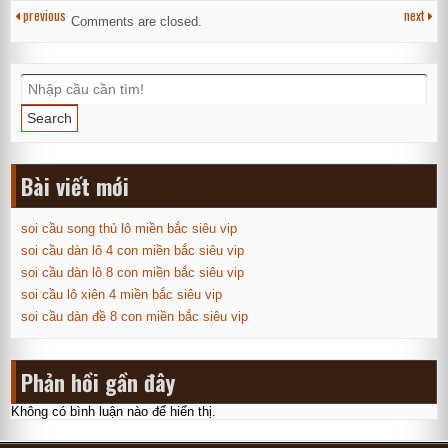
previous
next
Comments are closed.
Search
Bài viết mới
soi cầu song thủ lô miền bắc siêu vip
soi cầu dàn lô 4 con miền bắc siêu vip
soi cầu dàn lô 8 con miền bắc siêu vip
soi cầu lô xiên 4 miền bắc siêu vip
soi cầu dàn đề 8 con miền bắc siêu vip
Phản hồi gần đây
Không có bình luận nào để hiển thị.