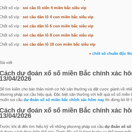
Chốt số víp :
soi cầu lô xiên 4 miền bắc siêu vip
Chốt số víp :
soi cầu dàn lô 4 con miền bắc siêu vip
Chốt số víp :
soi cầu dàn lô 6 con miền bắc siêu vip
Chốt số víp :
soi cầu dàn lô 8 con miền bắc siêu vip
Chốt số víp :
soi cầu dàn lô 10 con miền bắc siêu vip
»
chốt số chuẩn độc th
Bài viết
Cách dự đoán xổ số miền Bắc chính xác hô
13/04/2026
Để tìm kiếm cho bản thân mình cơ hội săn thưởng và đặt cược giành về nhiề
phương pháp soi cầu hiệu quả. Đặc biệt săn thưởng với kết quả xổ số miền
muốn soi cầu
dự đoán xổ số miền bắc chính xác hôm nay
thì đừng bỏ lỡ b
Cách dự đoán xổ số miền Bắc chính xác h
13/04/2026
Trước khi đi đến tìm hiểu kỹ về những phương pháp soi cầu
dự đoán xổ số
rõ được cách thực hiện thế nào. Dưới đây sẽ là từng bước cụ thể trong một 