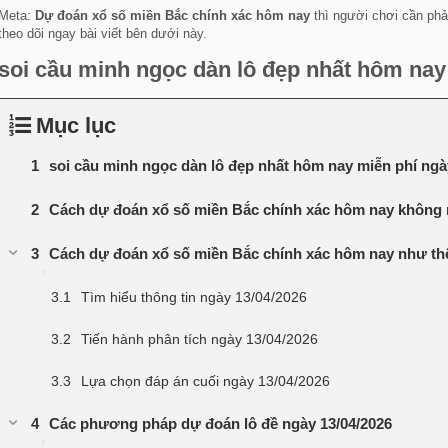
Meta:
Dự đoán xổ số miền Bắc chính xác hôm nay
thì người chơi cần phả
theo dõi ngay bài viết bên dưới này.
soi cầu minh ngọc dàn lô đẹp nhất hôm nay
Mục lục
soi cầu minh ngọc dàn lô đẹp nhất hôm nay miễn phí ngà
Cách dự đoán xổ số miền Bắc chính xác hôm nay không n
Cách dự đoán xổ số miền Bắc chính xác hôm nay như thế
Tìm hiểu thông tin ngày 13/04/2026
Tiến hành phân tích ngày 13/04/2026
Lựa chọn đáp án cuối ngày 13/04/2026
Các phương pháp dự đoán lô đề ngày 13/04/2026