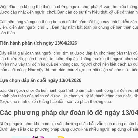
Việc đầu tiên không thể thiếu là những người chơi phải đi vào tìm hiểu thông
được cập nhật đến người chơi. Bạn cần có sự tìm hiểu thật kỹ để có thêm nh
Các nền tảng và nguồn thông tin bạn có thể nắm bắt hiện nay chính diễn đàn 
viên, diễn đàn người chơi,… Bạn hãy nắm bắt toàn bộ chúng để bản thân củ
bản thân.
Tiến hành phân tích ngày 13/04/2026
Đây sẽ là giai đoạn mà người chơi tìm ra được đáp án cho riêng bản thân c
cầu trước đó, phân tích để tìm kiếm đáp án. Thông thường thì người chơi s
nhiên như vậy thì độ hiệu quả sẽ không cao. Người chơi nên biết cách áp d
mắn cuối cùng. Như vậy thì mới đảm bảo được cơ hội nhận về các mức tiền
Lựa chọn đáp án cuối ngày 13/04/2026
Sau khi người chơi đã tiến hành quá trình phân tích thành công thì đến với
chính bản thân của mình có được lựa chọn với tỷ lệ thành công cao nhất. N
được cho mình chiến thắng hấp dẫn, săn về phần thưởng cao.
Các phương pháp dự đoán lô đề ngày 13/04
Những người chơi khi tham gia săn thưởng chắc hẳn vẫn luôn mong muốn bả
Dưới đây sẽ là các phương pháp đang được khá nhiều người áp dụng để să