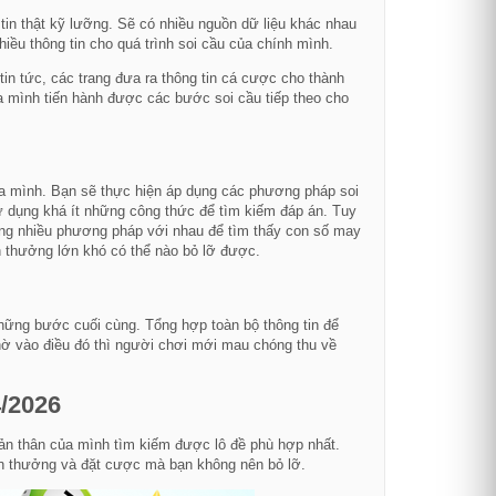
 tin thật kỹ lưỡng. Sẽ có nhiều nguồn dữ liệu khác nhau
iều thông tin cho quá trình soi cầu của chính mình.
tin tức, các trang đưa ra thông tin cá cược cho thành
a mình tiến hành được các bước soi cầu tiếp theo cho
ủa mình. Bạn sẽ thực hiện áp dụng các phương pháp soi
ử dụng khá ít những công thức để tìm kiếm đáp án. Tuy
ụng nhiều phương pháp với nhau để tìm thấy con số may
 thưởng lớn khó có thể nào bỏ lỡ được.
 những bước cuối cùng. Tổng hợp toàn bộ thông tin để
hờ vào điều đó thì người chơi mới mau chóng thu về
/2026
n thân của mình tìm kiếm được lô đề phù hợp nhất.
n thưởng và đặt cược mà bạn không nên bỏ lỡ.