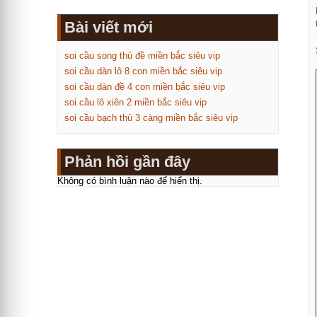
Bài viết mới
soi cầu song thủ đề miền bắc siêu vip
soi cầu dàn lô 8 con miền bắc siêu vip
soi cầu dàn đề 4 con miền bắc siêu vip
soi cầu lô xiên 2 miền bắc siêu vip
soi cầu bạch thủ 3 càng miền bắc siêu vip
Phản hồi gần đây
Không có bình luận nào để hiển thị.