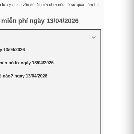
i lưu ý nhiều vấn đề. Người chơi nếu có sự quan tâm thì
 miễn phí ngày 13/04/2026
y 13/04/2026
ên bỏ lỡ ngày 13/04/2026
 nào? ngày 13/04/2026