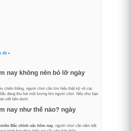
ủ đề
«
m nay không nên bỏ lỡ ngày
u chiến thắng, người chơi cần tìm hiểu thật kỹ về các
 Bắc đang thu hút một lượng lớn người chơi. Nếu như bạn
ài viết bên dưới.
ôm nay như thế nào? ngày
 miền Bắc chính xác hôm nay
, người chơi cần nắm bắt
quá trình bạn thực hiện soi cầu cho bản thân.