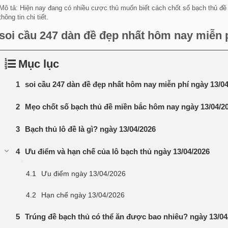
Mô tả: Hiện nay đang có nhiều cược thủ muốn biết cách chốt số bạch thủ đề 
thông tin chi tiết.
soi cầu 247 dàn đề đẹp nhất hôm nay miễn 
Mục lục
soi cầu 247 dàn đề đẹp nhất hôm nay miễn phí ngày 13/0
Mẹo chốt số bạch thủ đề miền bắc hôm nay ngày 13/04/2
Bạch thủ lô đề là gì? ngày 13/04/2026
Ưu điểm và hạn chế của lô bạch thủ ngày 13/04/2026
Ưu điểm ngày 13/04/2026
Hạn chế ngày 13/04/2026
Trúng đề bạch thủ có thể ăn được bao nhiêu? ngày 13/04