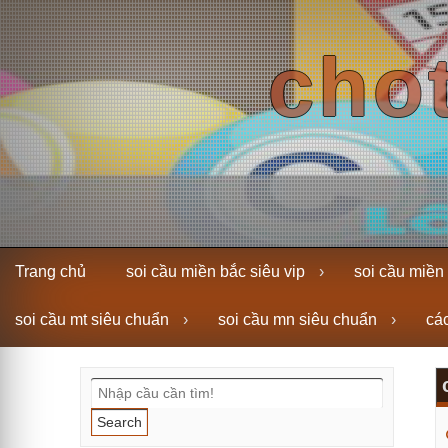
cho
Trang chủ
soi cầu miền bắc siêu vip
soi cầu miền 
soi cầu mt siêu chuẩn
soi cầu mn siêu chuẩn
các
Search