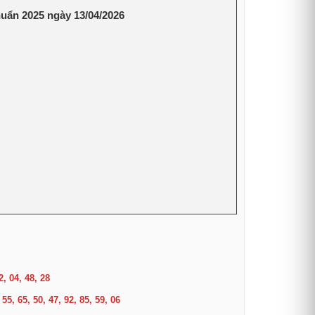
uẩn 2025 ngày 13/04/2026
2, 04, 48, 28
 55, 65, 50, 47, 92, 85, 59, 06