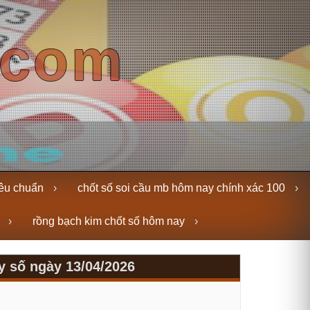
.com
iêu chuẩn
chốt số soi cầu mb hôm nay chính xác 100
rồng bạch kim chốt số hôm nay
y số ngày 13/04/2026