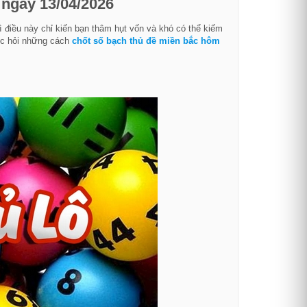
 ngày 13/04/2026
ì điều này chỉ kiến bạn thâm hụt vốn và khó có thể kiếm
học hỏi những cách
chốt số bạch thủ đề miền bắc hôm