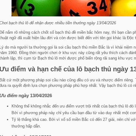
Chơi bạch thủ lô để nhận được nhiều tiền thưởng ngày 13/04/2026
Để nắm rõ những cách chốt số bạch thủ đề miền bắc hôm nay, thì bạn cần phả
thuật ngữ đã xuất hiện lâu đời và còn được biết đến với tên gọi khác là Độc 
Lý do mà người ta thường gọi là soi cầu bạch thủ miền Bắc là vì khái niệm 
năm 1960. Đồng thời người chơi ở khu vực này cũng rất yêu thích cách đán
thành lập, thì cụm từ Bạch thủ lô mới được phổ biến rộng rãi sang khu vực
Ưu điểm và hạn chế của lô bạch thủ ngày 1
Bất cứ một phương pháp soi cầu nào cũng đều có ưu và nhược điểm riêng. 
đưa ra quyết định lựa chọn phương pháp phù hợp nhất. Vậy bạch thủ lô có 
Ưu điểm
ngày 13/04/2026
Không thể không nhắc đến ưu điểm vượt trội nhất của bạch thủ lô đó là 
Bởi vì phương pháp này chỉ yêu cầu bạn đầu từ vào duy nhất một con
Tỷ lệ thắng khá cao. Bởi vì xổ số miền Bắc có đến 27 giải, nên chỉ v
thưởng hấp dẫn.