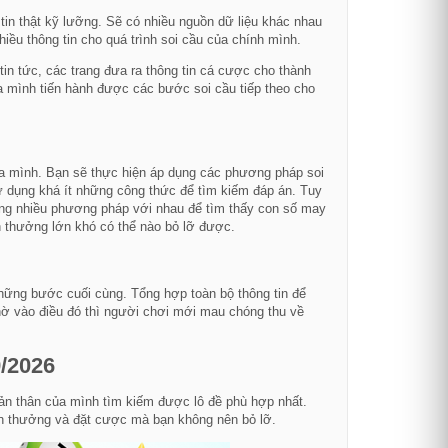
 tin thật kỹ lưỡng. Sẽ có nhiều nguồn dữ liệu khác nhau
iều thông tin cho quá trình soi cầu của chính mình.
tin tức, các trang đưa ra thông tin cá cược cho thành
a mình tiến hành được các bước soi cầu tiếp theo cho
ủa mình. Bạn sẽ thực hiện áp dụng các phương pháp soi
ử dụng khá ít những công thức để tìm kiếm đáp án. Tuy
ụng nhiều phương pháp với nhau để tìm thấy con số may
 thưởng lớn khó có thể nào bỏ lỡ được.
 những bước cuối cùng. Tổng hợp toàn bộ thông tin để
hờ vào điều đó thì người chơi mới mau chóng thu về
/2026
n thân của mình tìm kiếm được lô đề phù hợp nhất.
n thưởng và đặt cược mà bạn không nên bỏ lỡ.