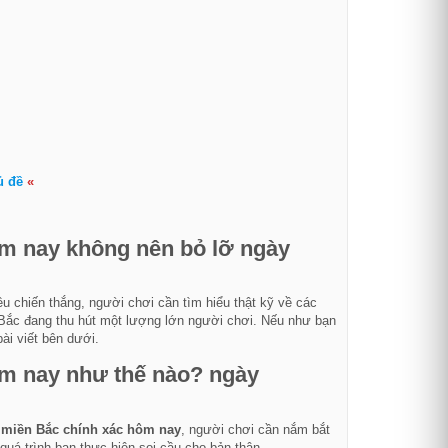
ủ đề
«
m nay không nên bỏ lỡ ngày
u chiến thắng, người chơi cần tìm hiểu thật kỹ về các
 Bắc đang thu hút một lượng lớn người chơi. Nếu như bạn
ài viết bên dưới.
ôm nay như thế nào? ngày
 miền Bắc chính xác hôm nay
, người chơi cần nắm bắt
quá trình bạn thực hiện soi cầu cho bản thân.