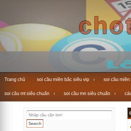
cho
Trang chủ
soi cầu miền bắc siêu vip
soi cầu miền 
soi cầu mt siêu chuẩn
soi cầu mn siêu chuẩn
các
Search