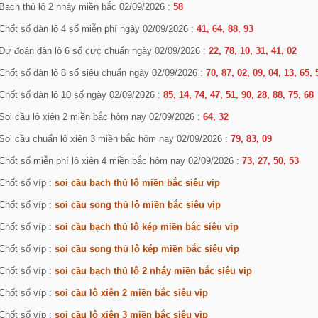
Bạch thủ lô 2 nháy miền bắc 02/09/2026 :
58
Chốt số dàn lô 4 số miễn phí ngày 02/09/2026 :
41, 64, 88, 93
Dự đoán dàn lô 6 số cực chuẩn ngày 02/09/2026 :
22, 78, 10, 31, 41, 02
Chốt số dàn lô 8 số siêu chuẩn ngày 02/09/2026 :
70, 87, 02, 09, 04, 13, 65, 
Chốt số dàn lô 10 số ngày 02/09/2026 :
85, 14, 74, 47, 51, 90, 28, 88, 75, 68
Soi cầu lô xiên 2 miền bắc hôm nay 02/09/2026 :
64, 32
Soi cầu chuẩn lô xiên 3 miền bắc hôm nay 02/09/2026 :
79, 83, 09
Chốt số miễn phí lô xiên 4 miền bắc hôm nay 02/09/2026 :
73, 27, 50, 53
Chốt số víp :
soi cầu bạch thủ lô miền bắc siêu vip
Chốt số víp :
soi cầu song thủ lô miền bắc siêu vip
Chốt số víp :
soi cầu bạch thủ lô kép miền bắc siêu vip
Chốt số víp :
soi cầu song thủ lô kép miền bắc siêu vip
Chốt số víp :
soi cầu bạch thủ lô 2 nháy miền bắc siêu vip
Chốt số víp :
soi cầu lô xiên 2 miền bắc siêu vip
Chốt số víp :
soi cầu lô xiên 3 miền bắc siêu vip