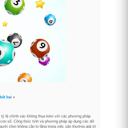
bất bại
«
ó tỷ lệ chính xác không thua kém với các phương pháp
ác con số. Công thức tính và phương pháp áp dụng các dữ
gười chơi không cần lo lắng trong việc săn thưởng giải trí