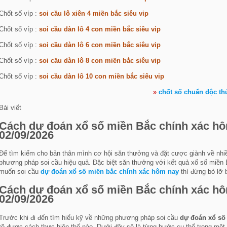
Chốt số víp :
soi cầu lô xiên 4 miền bắc siêu vip
Chốt số víp :
soi cầu dàn lô 4 con miền bắc siêu vip
Chốt số víp :
soi cầu dàn lô 6 con miền bắc siêu vip
Chốt số víp :
soi cầu dàn lô 8 con miền bắc siêu vip
Chốt số víp :
soi cầu dàn lô 10 con miền bắc siêu vip
»
chốt số chuẩn độc th
Bài viết
Cách dự đoán xổ số miền Bắc chính xác hô
02/09/2026
Để tìm kiếm cho bản thân mình cơ hội săn thưởng và đặt cược giành về nhiề
phương pháp soi cầu hiệu quả. Đặc biệt săn thưởng với kết quả xổ số miền
muốn soi cầu
dự đoán xổ số miền bắc chính xác hôm nay
thì đừng bỏ lỡ b
Cách dự đoán xổ số miền Bắc chính xác h
02/09/2026
Trước khi đi đến tìm hiểu kỹ về những phương pháp soi cầu
dự đoán xổ số
rõ được cách thực hiện thế nào. Dưới đây sẽ là từng bước cụ thể trong một 