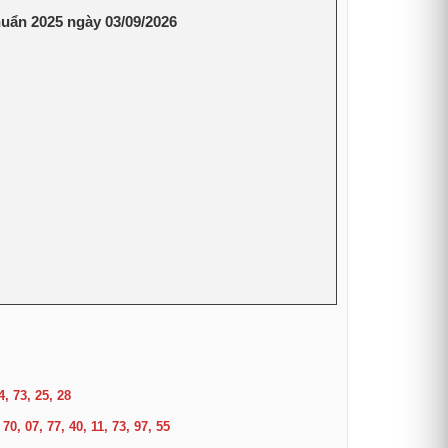
uẩn 2025 ngày 03/09/2026
4, 73, 25, 28
 70, 07, 77, 40, 11, 73, 97, 55