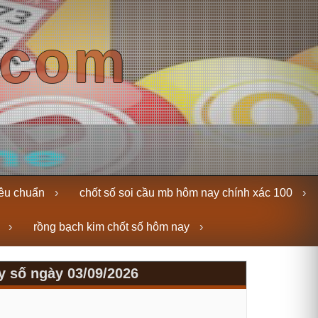
.com
iêu chuẩn
chốt số soi cầu mb hôm nay chính xác 100
rồng bạch kim chốt số hôm nay
y số ngày 03/09/2026