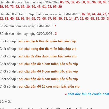
Dàn đề 36 con số bất bại ngày 03/09/2026
05, 95, 32, 45, 58, 95, 96, 80, 09, 
19, 92, 73, 92, 69, 10, 70, 43, 01, 23, 95, 29
Dàn đề 50 số bất tử đẹp nhất hôm nay ngày 03/09/2026 :
36, 38, 44, 44, 27, 
32, 81, 40, 82, 96, 54, 35, 70, 06, 37, 96, 99, 73, 14, 27, 29, 63, 68, 83, 35, 5
Số đề đầu hôm nay ngày 03/09/2026 :
7
Số đề đuôi hôm nay ngày 03/09/2026 :
3
Chốt số víp :
soi cầu bạch thủ đề miền bắc siêu vip
Chốt số víp :
soi cầu song thủ đề miền bắc siêu vip
Chốt số víp :
soi cầu đề đầu đuôi miền bắc siêu vip
Chốt số víp :
soi cầu dàn đề 4 con miền bắc siêu vip
Chốt số víp :
soi cầu dàn đề 6 con miền bắc siêu vip
Chốt số víp :
soi cầu dàn đề 8 con miền bắc siêu vip
Chốt số víp :
soi cầu dàn đề 10 con miền bắc siêu vip
»
chốt độc thủ đề chuẩn nhấ
Bài viết: