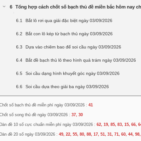
Tổng hợp cách chốt số bạch thủ đề miền bắc hôm nay ch
Bắt lô rơi qua giải đặc biệt ngày 03/09/2026
Bắt con lô kép từ bạch thủ ngày 03/09/2026
Dựa vào chiêm bao để soi cầu ngày 03/09/2026
Bắt đề bạch thủ lô theo hình quả trám ngày 03/09/2026
Soi cầu dạng hình khuyết góc ngày 03/09/2026
Soi cầu dựa theo giải ba ngày 03/09/2026
Chốt số bạch thủ đề miễn phí ngày 03/09/2026 :
41
Chốt số song thủ đề ngày 03/09/2026 :
37, 30
Dàn đề 10 số cực chuẩn miễn phí ngày 03/09/2026 :
62, 19, 85, 83, 15, 66, 6
Dàn đề 20 số ngày 03/09/2026 :
49, 22, 55, 80, 88, 17, 51, 31, 71, 60, 44, 98,