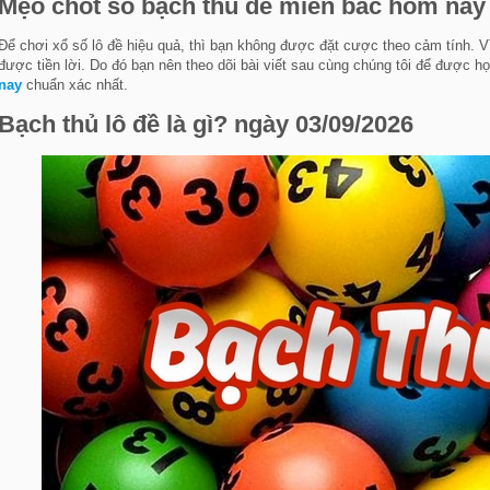
Mẹo chốt số bạch thủ đề miền bắc hôm nay
Để chơi xổ số lô đề hiệu quả, thì bạn không được đặt cược theo cảm tính. V
được tiền lời. Do đó bạn nên theo dõi bài viết sau cùng chúng tôi để được 
nay
chuẩn xác nhất.
Bạch thủ lô đề là gì? ngày 03/09/2026