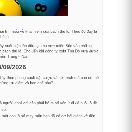
i tìm hiểu về khái niệm của bạch thủ lô. Theo đó đây là
thủ lô.
này xuất hiện lần đầu tại khu vực miền Bắc vào những
h bạch thủ lô. Cho đến khi công ty xskt Thủ Đô vừa được
 miền Trung – Nam.
3/09/2026
Tùy theo phong cách đặt cược và sở thích mà bạn có thể
những ưu điểm và hạn chế nào?
người chơi chỉ cần phải bỏ ra số vốn ít ỏi để nuôi lô đề.
 số.
ới một con lô số may mắn bạn đã có cơ hội giành về tiền