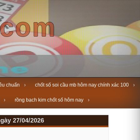
.com
iêu chuẩn
chốt số soi cầu mb hôm nay chính xác 100
rồng bạch kim chốt số hôm nay
ngày 27/04/2026