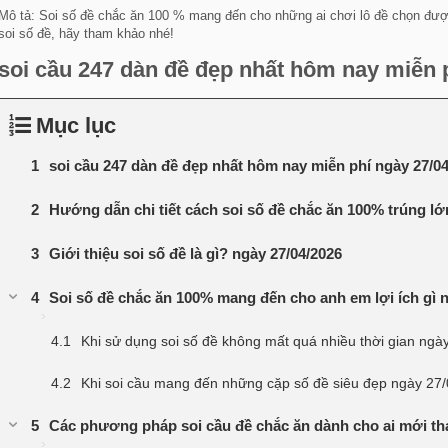
Mô tả: Soi số đề chắc ăn 100 % mang đến cho những ai chơi lô đề chọn được 
soi số đề, hãy tham khảo nhé!
soi cầu 247 dàn đề đẹp nhất hôm nay miễn 
Mục lục
soi cầu 247 dàn đề đẹp nhất hôm nay miễn phí ngày 27/0
Hướng dẫn chi tiết cách soi số đề chắc ăn 100% trúng lớ
Giới thiệu soi số đề là gì? ngày 27/04/2026
Soi số đề chắc ăn 100% mang đến cho anh em lợi ích gì 
Khi sử dụng soi số đề không mất quá nhiều thời gian ngà
Khi soi cầu mang đến những cặp số đề siêu đẹp ngày 27
Các phương pháp soi cầu đề chắc ăn dành cho ai mới th