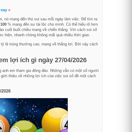
 nay
«
am, nó mang đến thú vui sau mỗi ngày làm việc. Để tìm ra
 100
% mang đến sự tài lộc cho mình. Có thể hiểu rõ hơn
vào cuối buổi chiều mang về chiến thắng. Với cách soi số
hực hiện, nhanh chóng không mất quá nhiều thời gian.
tỷ lệ trúng thưởng cao, mang về thắng lợi. Bởi vậy cách
m lợi ích gì ngày 27/04/2026
ượng anh em tham gia đông đảo. Những vẫn có một số người
giới thiệu về những lợi ích của việc soi số đề một cách
/2026