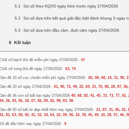
Soi số theo KQXS ngày hôm trước ngày 27/04/2026
Soi số dựa trên kết quả giải đặc biệt đánh khung 3 ngày 
Soi số dựa trên đầu câm, đuôi câm ngày 27/04/2026
Kết luận
Chốt số bạch thủ đề miễn phí ngày 27/04/2026 :
47
Chốt số song thủ đề ngày 27/04/2026 :
63, 74
Dàn đề 10 số cực chuẩn miễn phí ngày 27/04/2026 :
82, 08, 68, 14, 31, 90, 1
Dàn đề 20 số ngày 27/04/2026 :
01, 90, 72, 49, 22, 69, 15, 70, 08, 28, 87, 56,
Dàn đề 36 con số bất bại ngày 27/04/2026
49, 68, 02, 41, 45, 33, 73, 77, 02, 
44, 26, 93, 06, 18, 07, 56, 09, 82, 99, 83, 98
Dàn đề 50 số bất tử đẹp nhất hôm nay ngày 27/04/2026 :
21, 87, 31, 86, 22, 
41, 81, 63, 00, 92, 41, 52, 34, 64, 22, 09, 56, 16, 39, 45, 49, 10, 28, 57, 46, 5
Số đề đầu hôm nay ngày 27/04/2026 :
9