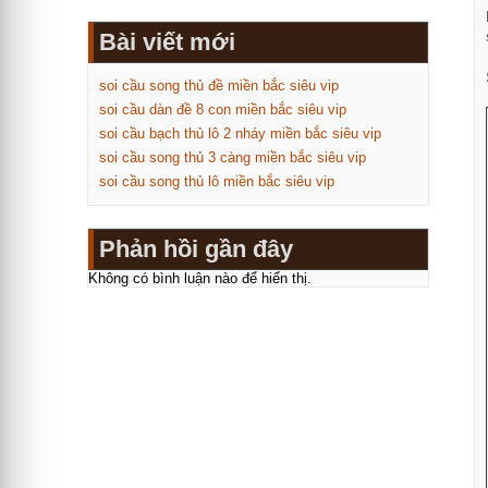
Bài viết mới
soi cầu song thủ đề miền bắc siêu vip
soi cầu dàn đề 8 con miền bắc siêu vip
soi cầu bạch thủ lô 2 nháy miền bắc siêu vip
soi cầu song thủ 3 càng miền bắc siêu vip
soi cầu song thủ lô miền bắc siêu vip
Phản hồi gần đây
Không có bình luận nào để hiển thị.