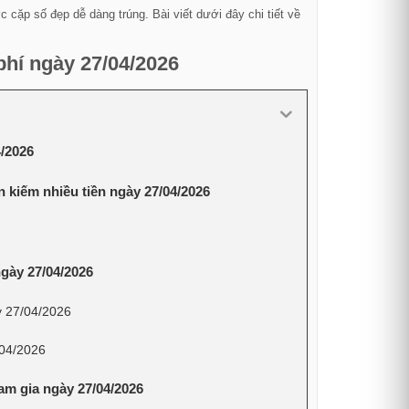
cặp số đẹp dễ dàng trúng. Bài viết dưới đây chi tiết về
phí ngày 27/04/2026
4/2026
n kiếm nhiều tiền ngày 27/04/2026
ngày 27/04/2026
y 27/04/2026
/04/2026
am gia ngày 27/04/2026