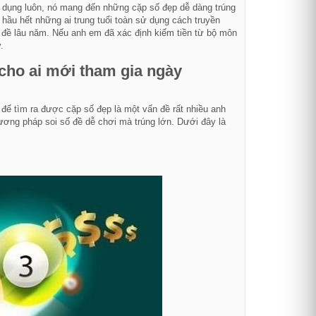
 dụng luôn, nó mang đến những cặp số đẹp dễ dàng trúng
hầu hết những ai trung tuổi toàn sử dụng cách truyền
 đề lâu năm. Nếu anh em đã xác định kiếm tiền từ bộ môn
.
cho ai mới tham gia ngày
 để tìm ra được cặp số đẹp là một vấn đề rất nhiều anh
ương pháp soi số đề dễ chơi mà trúng lớn. Dưới đây là