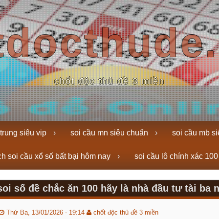
tdocthude
chốt độc thủ đề 3 miền
trung siêu vip
soi cầu mn siêu chuẩn
soi cầu mb s
h soi cầu xổ số bất bại hôm nay
soi cầu lô chính xác 100
soi số đề chắc ăn 100 hãy là nhà đầu tư tài ba 
Thứ Ba, 13/01/2026 - 19:14
chốt độc thủ đề 3 miền