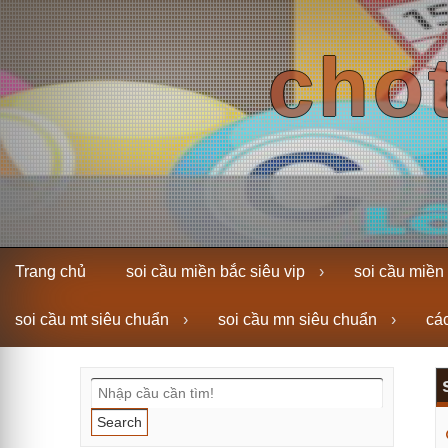
cho
Trang chủ
soi cầu miền bắc siêu vip
soi cầu miền 
soi cầu mt siêu chuẩn
soi cầu mn siêu chuẩn
các
Search