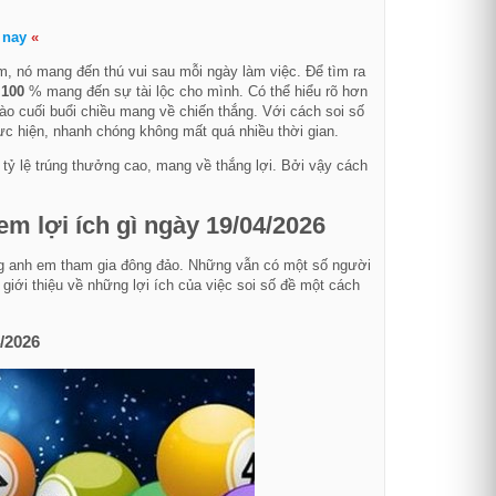
 nay
«
am, nó mang đến thú vui sau mỗi ngày làm việc. Để tìm ra
 100
% mang đến sự tài lộc cho mình. Có thể hiểu rõ hơn
vào cuối buổi chiều mang về chiến thắng. Với cách soi số
hực hiện, nhanh chóng không mất quá nhiều thời gian.
tỷ lệ trúng thưởng cao, mang về thắng lợi. Bởi vậy cách
m lợi ích gì ngày 19/04/2026
ượng anh em tham gia đông đảo. Những vẫn có một số người
giới thiệu về những lợi ích của việc soi số đề một cách
/2026