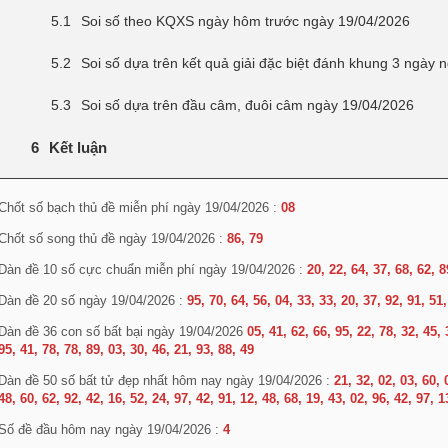
Soi số theo KQXS ngày hôm trước ngày 19/04/2026
Soi số dựa trên kết quả giải đặc biệt đánh khung 3 ngày 
Soi số dựa trên đầu câm, đuôi câm ngày 19/04/2026
Kết luận
Chốt số bạch thủ đề miễn phí ngày 19/04/2026 :
08
Chốt số song thủ đề ngày 19/04/2026 :
86, 79
Dàn đề 10 số cực chuẩn miễn phí ngày 19/04/2026 :
20, 22, 64, 37, 68, 62, 8
Dàn đề 20 số ngày 19/04/2026 :
95, 70, 64, 56, 04, 33, 33, 20, 37, 92, 91, 51,
Dàn đề 36 con số bất bại ngày 19/04/2026
05, 41, 62, 66, 95, 22, 78, 32, 45, 
95, 41, 78, 78, 89, 03, 30, 46, 21, 93, 88, 49
Dàn đề 50 số bất tử đẹp nhất hôm nay ngày 19/04/2026 :
21, 32, 02, 03, 60, 
48, 60, 62, 92, 42, 16, 52, 24, 97, 42, 91, 12, 48, 68, 19, 43, 02, 96, 42, 97, 1
Số đề đầu hôm nay ngày 19/04/2026 :
4