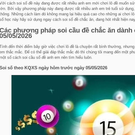
Với cách soi số đề này đang được rất nhiều anh em mới chơi lô đề muốn sử
lớn. Bởi vậy phương pháp này đang được rất nhiều anh em trẻ tuổi sử dụng, 
thông. Những cách làm đó không mang lại hiệu quả cao cho những ai chơi lô
số học này hãy sử dụng ngay cách soi số đề chắc ăn, đang hót nhất hiện nay
Các phương pháp soi cầu đề chắc ăn dành 
05/05/2026
Tính đến thời điểm bây giờ việc chơi lô đề là chuyện rất bình thường, nhưng
em thắc mắc. Để có thể giải đáp thắc mắc đó thì chúng tôi mang đến một ph
một số cách soi cầu số đề anh em nên tìm hiểu luôn.
Soi số theo KQXS ngày hôm trước ngày 05/05/2026