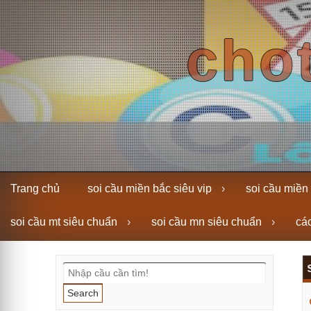
cho
Trang chủ
soi cầu miền bắc siêu vip
soi cầu miền 
soi cầu mt siêu chuẩn
soi cầu mn siêu chuẩn
các
Search