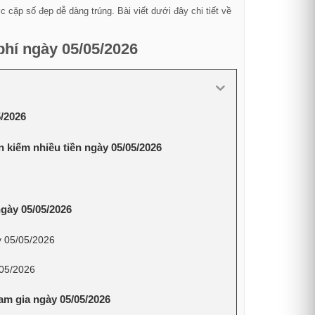
cặp số đẹp dễ dàng trúng. Bài viết dưới đây chi tiết về
phí ngày 05/05/2026
5/2026
n kiếm nhiều tiền ngày 05/05/2026
ngày 05/05/2026
y 05/05/2026
/05/2026
am gia ngày 05/05/2026