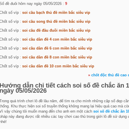
Số đề đuôi hôm nay ngày 05/05/2026 :
9
Chốt số víp :
soi cầu bạch thủ đề miền bắc siêu vip
Chốt số víp :
soi cầu song thủ đề miền bắc siêu vip
Chốt số víp :
soi cầu đề đầu đuôi miền bắc siêu vip
Chốt số víp :
soi cầu dàn đề 4 con miền bắc siêu vip
Chốt số víp :
soi cầu dàn đề 6 con miền bắc siêu vip
Chốt số víp :
soi cầu dàn đề 8 con miền bắc siêu vip
Chốt số víp :
soi cầu dàn đề 10 con miền bắc siêu vip
»
chốt độc thủ đề cao 
Hướng dẫn chi tiết cách soi số đề chắc ăn 
ngày 05/05/2026
Trong quá trình chơi lô đề lâu năm, để tìm ra cho mình những cặp số đẹp cầ
thống. Khu thực hiện soi số truyền thống không mang lại hiệu quả cao mà cò
Vì vậy chúng tôi muốn mang đến cho anh em một cách
soi số đề chắc ăn 1
pháp này đang được rất nhiều các tay chơi cao thủ trong giới lô đề sử dụng 
nhé!