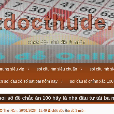
tdocthude
chốt độc thủ đề 3 miền
trung siêu vip
soi cầu mn siêu chuẩn
soi cầu mb s
h soi cầu xổ số bất bại hôm nay
soi cầu lô chính xác 100
soi số đề chắc ăn 100 hãy là nhà đầu tư tài ba 
Thứ Năm, 29/01/2026 - 18:49
chốt độc thủ đề 3 miền