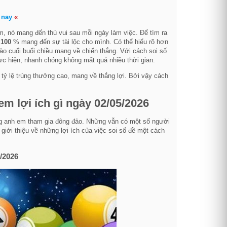
 nay
«
am, nó mang đến thú vui sau mỗi ngày làm việc. Để tìm ra
 100
% mang đến sự tài lộc cho mình. Có thể hiểu rõ hơn
vào cuối buổi chiều mang về chiến thắng. Với cách soi số
hực hiện, nhanh chóng không mất quá nhiều thời gian.
tỷ lệ trúng thưởng cao, mang về thắng lợi. Bởi vậy cách
m lợi ích gì ngày 02/05/2026
ượng anh em tham gia đông đảo. Những vẫn có một số người
giới thiệu về những lợi ích của việc soi số đề một cách
/2026