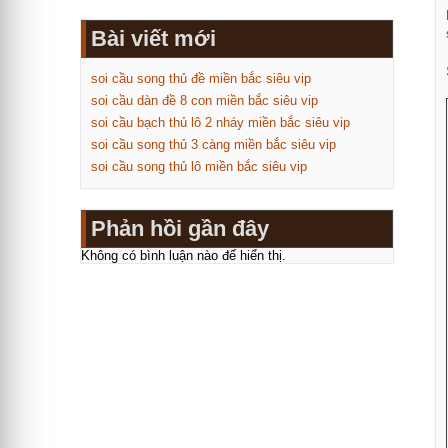
Bài viết mới
soi cầu song thủ đề miền bắc siêu vip
soi cầu dàn đề 8 con miền bắc siêu vip
soi cầu bạch thủ lô 2 nháy miền bắc siêu vip
soi cầu song thủ 3 càng miền bắc siêu vip
soi cầu song thủ lô miền bắc siêu vip
Phản hồi gần đây
Không có bình luận nào để hiển thị.