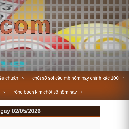
.com
iêu chuẩn
chốt số soi cầu mb hôm nay chính xác 100
rồng bạch kim chốt số hôm nay
ngày 02/05/2026