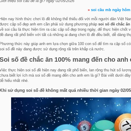
Giới thiệu soi cầu đề là gì? ngày 02/05/2026
»
soi cầu mb ngày hôm
Hiện nay hình thức chơi lô đề không thể thiếu đối với mỗi người dân Việt N
được cặp số đẹp anh em cần phải sử dụng phương pháp
soi số đề chắc ăn
về soi cầu là thực hiện tìm ra các cặp số đẹp trong ngày, để thực hiện chốt 
đề đang rất phổ biến với tất cả những ai đang chơi lô đề đều biết, dễ dàng t
Phương thức này giúp anh em lựa chọn giữa 100 con số để tìm ra cặp số có 
soi số đề này đang được sử dụng rộng rãi trên khắp cả nước.
Soi số đề chắc ăn 100% mang đến cho anh e
Việc thực hiện soi số đề hiện nay đang rất phổ biến, lan rộng thu hút số l
chưa biết lợi ích mà soi số đề mang đến cho anh em là gì? Bài viết dưới đây 
dễ hiểu nhất nhé.
Khi sử dụng soi số đề không mất quá nhiều thời gian ngày 02/05