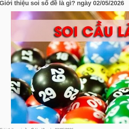
Giới thiệu soi số đề là gì? ngày 02/05/2026