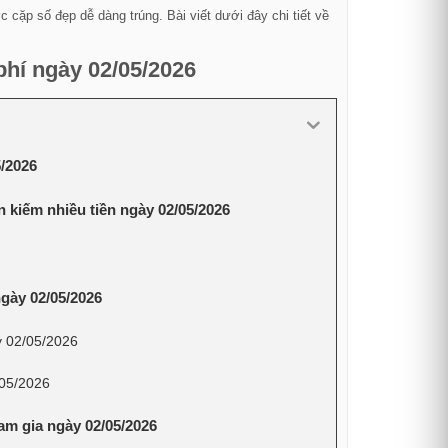
cặp số đẹp dễ dàng trúng. Bài viết dưới đây chi tiết về
phí ngày 02/05/2026
5/2026
n kiếm nhiều tiền ngày 02/05/2026
ngày 02/05/2026
y 02/05/2026
/05/2026
am gia ngày 02/05/2026