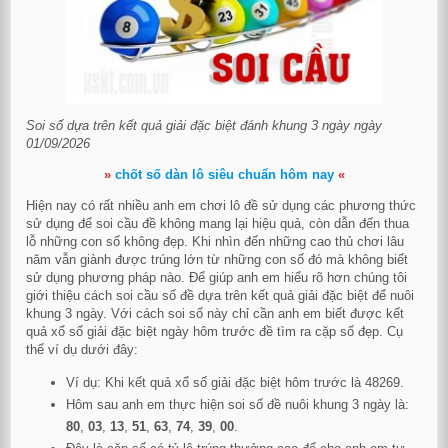
Soi số dựa trên kết quả giải đặc biệt đánh khung 3 ngày ngày
01/09/2026
»
chốt số dàn lô siêu chuẩn hôm nay
«
Hiện nay có rất nhiều anh em chơi lô đề sử dụng các phương thức
sử dụng để soi cầu đề không mang lại hiệu quả, còn dẫn đến thua
lỗ những con số không đẹp. Khi nhìn đến những cao thủ chơi lâu
năm vẫn giành được trúng lớn từ những con số đó mà không biết
sử dụng phương pháp nào. Để giúp anh em hiểu rõ hơn chúng tôi
giới thiệu cách soi cầu số đề dựa trên kết quả giải đặc biệt để nuôi
khung 3 ngày. Với cách soi số này chỉ cần anh em biết được kết
quả xổ số giải đặc biệt ngày hôm trước đề tìm ra cặp số đẹp. Cụ
thể ví dụ dưới đây:
Ví dụ: Khi kết quả xổ số giải đặc biệt hôm trước là 48269.
Hôm sau anh em thực hiện soi số đề nuôi khung 3 ngày là:
80
,
03
,
13
,
51
,
63
,
74
,
39
,
00
.