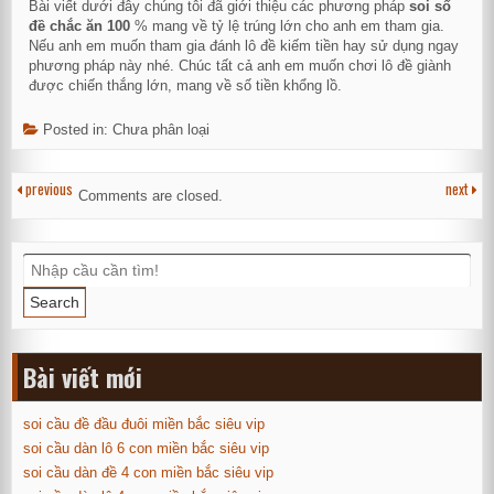
Bài viết dưới đây chúng tôi đã giới thiệu các phương pháp
soi số
đề chắc ăn 100
% mang về tỷ lệ trúng lớn cho anh em tham gia.
Nếu anh em muốn tham gia đánh lô đề kiếm tiền hay sử dụng ngay
phương pháp này nhé. Chúc tất cả anh em muốn chơi lô đề giành
được chiến thắng lớn, mang về số tiền khổng lồ.
Posted in: Chưa phân loại
previous
next
Comments are closed.
Search
Bài viết mới
soi cầu đề đầu đuôi miền bắc siêu vip
soi cầu dàn lô 6 con miền bắc siêu vip
soi cầu dàn đề 4 con miền bắc siêu vip