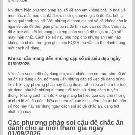
01/09/2026
Khi thực hiện phương pháp soi số đề anh em không phải lo ngại về
mọi thắc mắc nào cả, đã được những chuyên gia lô đề đúc kết lại
trong quá trình soi số. Với những ai tham gia soi số đề không còn lo
ngại về vấn đề thời gian phải bỏ ra để tìm các cặp số đẹp. Việc này
đã được đúc kết lại trong phương pháp soi số đề chọn ra cặp số
may mắn nhất. Cách soi số này phù hợp cho những anh em nào
không có nhiều thời gian ghi chép KQXS mà vẫn có thể đánh trúng
một cách dễ dàng.
Khi soi cầu mang đến những cặp số đề siêu đẹp ngày
01/09/2026
Với cách soi số đề này đang được rất nhiều anh em mới chơi lô đề
muốn sử dụng luôn, nó mang đến những cặp số đẹp dễ dàng trúng
lớn. Bởi vậy phương pháp này đang được rất nhiều anh em trẻ tuổi
sử dụng, hầu hết những ai trung tuổi toàn sử dụng cách truyền
thông. Những cách làm đó không mang lại hiệu quả cao cho những
ai chơi lô đề lâu năm. Nếu anh em đã xác định kiếm tiền từ bộ môn
số học này hãy sử dụng ngay cách soi số đề chắc ăn, đang hót
nhất hiện nay.
Các phương pháp soi cầu đề chắc ăn
dành cho ai mới tham gia ngày
01/09/2026