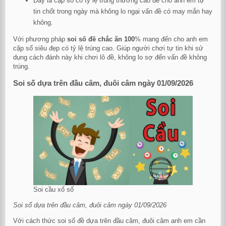
Đây là cặp số có tỷ lệ trúng thưởng cao để cho anh em tự
tin chốt trong ngày mà không lo ngại vấn đề có may mắn hay
không.
Với phương pháp
soi số đề chắc ăn 100
% mang đến cho anh em
cặp số siêu đẹp có tỷ lệ trúng cao. Giúp người chơi tự tin khi sử
dụng cách đánh này khi chơi lô đề, không lo sợ đến vấn đề không
trúng.
Soi số dựa trên đầu câm, đuôi câm ngày 01/09/2026
Soi cầu xổ số
Soi số dựa trên đầu câm, đuôi câm ngày 01/09/2026
Với cách thức soi số đề dựa trên đầu câm, đuôi câm anh em cần