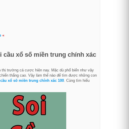
b
«
 cầu xổ số miền trung chính xác
n thị trường cá cược hiện nay. Mặc dù phổ biến như vậy
chiến thắng cao. Vậy làm thế nào để tìm được những con
 cầu xổ số miền trung chính xác 100
. Cùng tìm hiểu