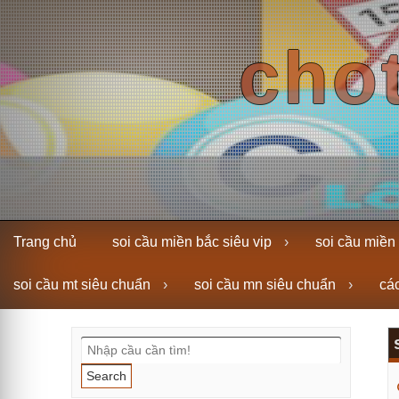
cho
Trang chủ
soi cầu miền bắc siêu vip
soi cầu miền 
soi cầu mt siêu chuẩn
soi cầu mn siêu chuẩn
các
Search