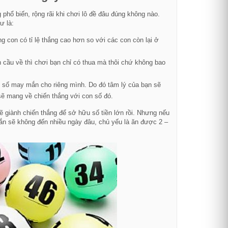
hổ biến, rộng rãi khi chơi lô đề đâu đúng không nào.
ư là:
g con có tỉ lệ thắng cao hơn so với các con còn lại ở
h cầu về thì chơi bạn chỉ có thua mà thôi chứ không bao
n số may mắn cho riêng mình. Do đó tâm lý của bạn sẽ
h sẽ mang về chiến thắng với con số đó.
 giành chiến thắng để sở hữu số tiền lớn rồi. Nhưng nếu
ắn sẽ không đến nhiều ngày đâu, chủ yếu là ăn được 2 –