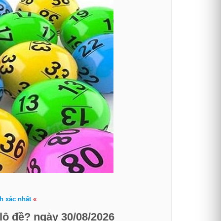
h xác nhất
«
 lô đề? ngày 30/08/2026