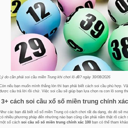
Lý do cần phải soi cầu miền Trung khi chơi lô đề? ngày 30/08/2026
Còn nếu bạn muốn mình thắng lón thì bạn phải biết cách soi cầu phù hợp. Vậ
được câu trả lời rồi chứ. Việc soi cầu sẽ giúp bạn lựa chọn ra con lô song 
3+ cách soi cầu xổ số miền trung chính xác
Như các bạn đã biết xổ số miền Trung có cách chơi rất đa dạng, do đó sẽ 
có nhiều phương pháp đến nhường nào bạn cũng cần phải nắm thật rõ cách s
một số cách
soi cầu xổ số miền trung chính xác 100
bạn có thể tham khảo