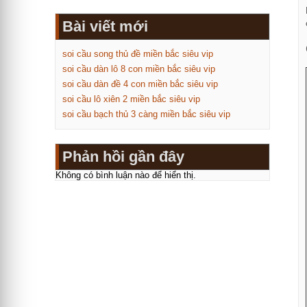
Bài viết mới
soi cầu song thủ đề miền bắc siêu vip
soi cầu dàn lô 8 con miền bắc siêu vip
soi cầu dàn đề 4 con miền bắc siêu vip
soi cầu lô xiên 2 miền bắc siêu vip
soi cầu bạch thủ 3 càng miền bắc siêu vip
Phản hồi gần đây
Không có bình luận nào để hiển thị.