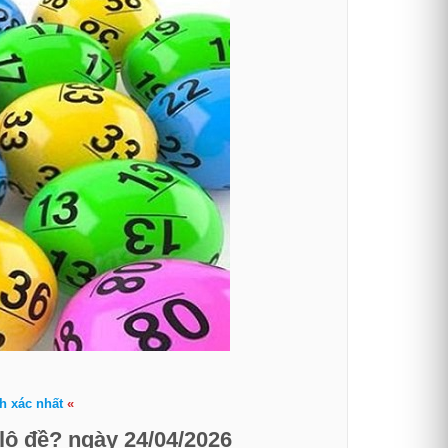
h xác nhất
«
 lô đề? ngày 24/04/2026