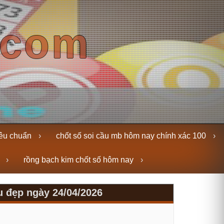
.com
iêu chuẩn
chốt số soi cầu mb hôm nay chính xác 100
rồng bạch kim chốt số hôm nay
u đẹp ngày 24/04/2026