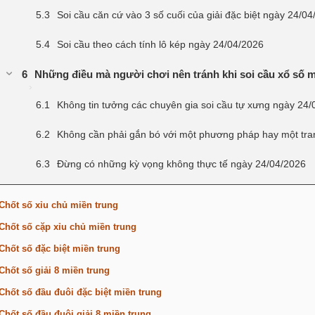
Soi cầu căn cứ vào 3 số cuối của giải đặc biệt ngày 24/0
Soi cầu theo cách tính lô kép ngày 24/04/2026
Những điều mà người chơi nên tránh khi soi cầu xổ số m
Không tin tưởng các chuyên gia soi cầu tự xưng ngày 24
Không cần phải gắn bó với một phương pháp hay một tra
Đừng có những kỳ vọng không thực tế ngày 24/04/2026
Chốt số xỉu chủ miền trung
Chốt số cặp xỉu chủ miền trung
Chốt số đặc biệt miền trung
Chốt số giải 8 miền trung
Chốt số đầu đuôi đặc biệt miền trung
Chốt số đầu đuôi giải 8 miền trung