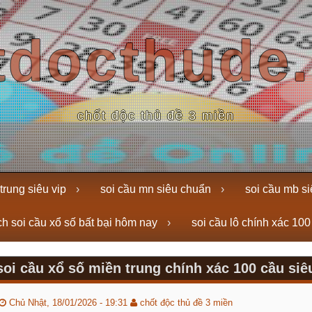
tdocthude
chốt độc thủ đề 3 miền
trung siêu vip
soi cầu mn siêu chuẩn
soi cầu mb s
h soi cầu xổ số bất bại hôm nay
soi cầu lô chính xác 100
soi cầu xổ số miền trung chính xác 100 cầu siê
Chủ Nhật, 18/01/2026 - 19:31
chốt độc thủ đề 3 miền