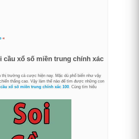
b
«
 cầu xổ số miền trung chính xác
n thị trường cá cược hiện nay. Mặc dù phổ biến như vậy
chiến thắng cao. Vậy làm thế nào để tìm được những con
 cầu xổ số miền trung chính xác 100
. Cùng tìm hiểu