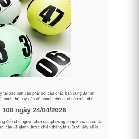
y tại sao bạn cần phải soi cầu chắc bạn cũng đã tìm
thủ, bạch thủ hay dàn đề nhanh chóng, chuẩn xác nhất.
 100 ngày 24/04/2026
mang đến cho người chơi các phương pháp khác nhau. Dù
oi cầu để giành được chiến thắng lớn. Dưới đây sẽ là
: