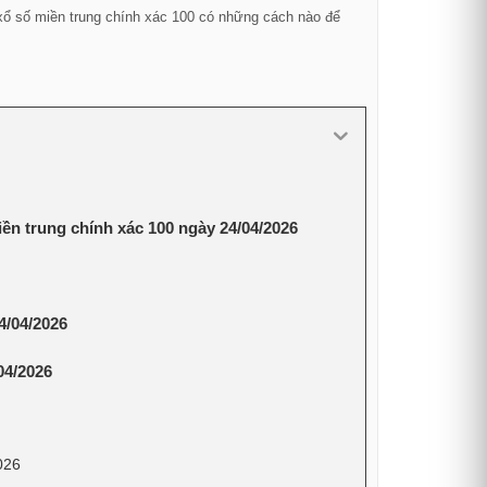
u xổ số miền trung chính xác 100 có những cách nào để
ền trung chính xác 100 ngày 24/04/2026
4/04/2026
04/2026
026