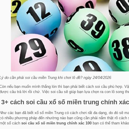
Lý do cần phải soi cầu miền Trung khi chơi lô đề? ngày 24/04/2026
Còn nếu bạn muốn mình thắng lón thì bạn phải biết cách soi cầu phù hợp. Vậ
được câu trả lời rồi chứ. Việc soi cầu sẽ giúp bạn lựa chọn ra con lô song 
3+ cách soi cầu xổ số miền trung chính xác
Như các bạn đã biết xổ số miền Trung có cách chơi rất đa dạng, do đó sẽ 
có nhiều phương pháp đến nhường nào bạn cũng cần phải nắm thật rõ cách s
một số cách
soi cầu xổ số miền trung chính xác 100
bạn có thể tham khảo