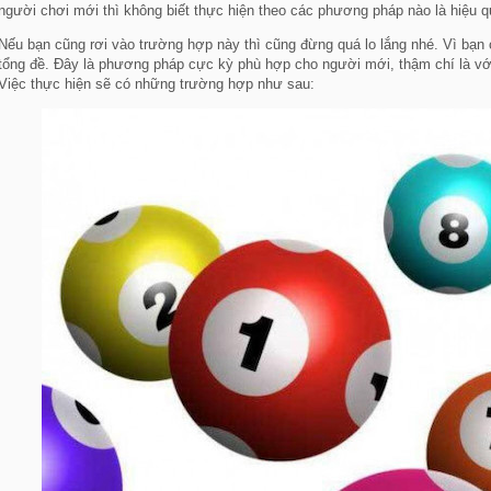
người chơi mới thì không biết thực hiện theo các phương pháp nào là hiệu 
Nếu bạn cũng rơi vào trường hợp này thì cũng đừng quá lo lắng nhé. Vì bạn
tổng đề. Đây là phương pháp cực kỳ phù hợp cho người mới, thậm chí là vớ
Việc thực hiện sẽ có những trường hợp như sau: