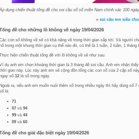
Áp dụng chiến thuật tổng đề cho soi cầu xổ số miền Nam chính xác 100 ngà
»
soi cầu mn siêu ch
Tổng đề cho những lô không về ngày 19/04/2026
Các con số không về sẽ có khả năng về trong thời gian sắp tới. Và người ch
nổ trong một khung thời gian cụ thể nào đó, có thể là 1 tuần, 2 tuần, 1 tháng
Thực hiện chiến thuật tổng đề với lô không về sẽ như sau:
Ví dụ anh em chọn khoảng thời gian là 3 tháng để soi cầu. Anh em nhận thấ
thời gian này. Lúc này anh em sẽ cộng dồn tổng các con số của 2 cặp số nà
ngay số
12
là số trong ngày.
Ngoài ra, nếu anh em muốn nuôi thêm số trong nhiều ngày thì hãy dùng số 7 
số là:
71
07
và
94
99
và
44
09
và
60
Tổng đề cho giải đặc biệt ngày 19/04/2026