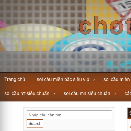
cho
Trang chủ
soi cầu miền bắc siêu vip
soi cầu miền 
soi cầu mt siêu chuẩn
soi cầu mn siêu chuẩn
các
Search