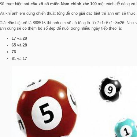
Đã thực hiện
soi cầu xổ số miền Nam chính xác 100
một cách dễ dàng và h
Và khi anh em dùng chiến thuật tổng đề cho giải đặc biệt thì anh em sẽ thực
Giải đặc biệt về là 888515 thì anh em sẽ có tổng là: 7+7+1+6+1+8=26. Như 
anh cũng sẽ có thêm bộ số đẹp để nuôi trong nhiều ngày tiếp theo là:
17
và
29
65
và
28
76
81
và
17