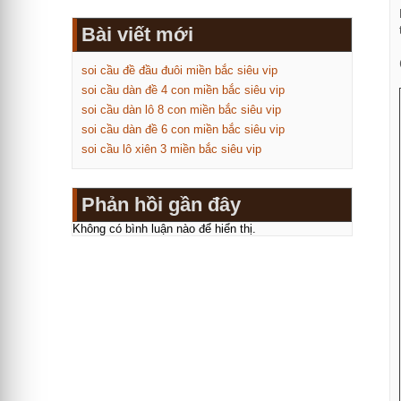
Bài viết mới
soi cầu đề đầu đuôi miền bắc siêu vip
soi cầu dàn đề 4 con miền bắc siêu vip
soi cầu dàn lô 8 con miền bắc siêu vip
soi cầu dàn đề 6 con miền bắc siêu vip
soi cầu lô xiên 3 miền bắc siêu vip
Phản hồi gần đây
Không có bình luận nào để hiển thị.