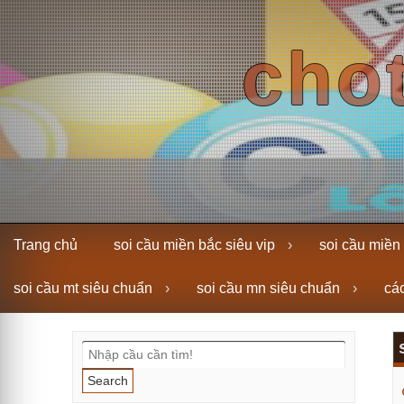
cho
Trang chủ
soi cầu miền bắc siêu vip
soi cầu miền 
soi cầu mt siêu chuẩn
soi cầu mn siêu chuẩn
các
Search