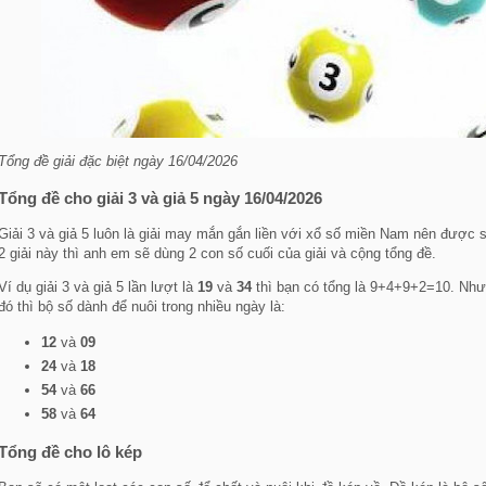
Tổng đề giải đặc biệt ngày 16/04/2026
Tổng đề cho giải 3 và giả 5 ngày 16/04/2026
Giải 3 và giả 5 luôn là giải may mắn gắn liền với xổ số miền Nam nên được 
2 giải này thì anh em sẽ dùng 2 con số cuối của giải và cộng tổng đề.
Ví dụ giải 3 và giả 5 lần lượt là
19
và
34
thì bạn có tổng là 9+4+9+2=10. Như
đó thì bộ số dành để nuôi trong nhiều ngày là:
12
và
09
24
và
18
54
và
66
58
và
64
Tổng đề cho lô kép