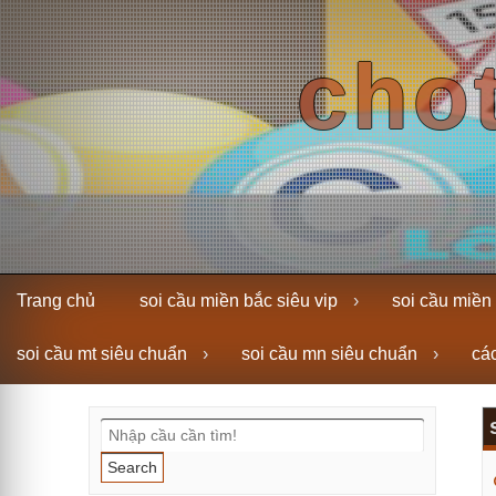
cho
Trang chủ
soi cầu miền bắc siêu vip
soi cầu miền 
soi cầu mt siêu chuẩn
soi cầu mn siêu chuẩn
các
Search