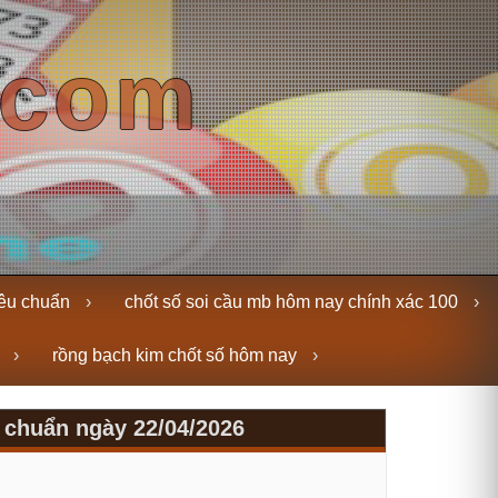
.com
iêu chuẩn
chốt số soi cầu mb hôm nay chính xác 100
rồng bạch kim chốt số hôm nay
 chuẩn ngày 22/04/2026