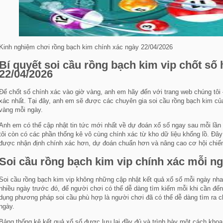
Kinh nghiệm chơi rồng bạch kim chính xác ngày 22/04/2026
Bí quyết soi cầu rồng bạch kim vip chốt số
22/04/2026
Để chốt số chính xác vào giờ vàng, anh em hãy đến với trang web chúng tôi
xác nhất. Tại đây, anh em sẽ được các chuyên gia soi cầu rồng bạch kim của
vàng mỗi ngày.
Anh em có thể cập nhật tin tức mới nhất về dự đoán xổ số ngay sau mỗi lầ
tôi còn có các phần thống kê vô cùng chính xác từ kho dữ liệu khổng lồ. Đây
được nhận định chính xác hơn, dự đoán chuẩn hơn và nâng cao cơ hội chiến 
Soi cầu rồng bạch kim vip chính xác mỗi n
Soi cầu rồng bạch kim vip không những cập nhật kết quả xổ số mỗi ngày nha
nhiều ngày trước đó, để người chơi có thể dễ dàng tìm kiếm mỗi khi cần đến
dụng phương pháp soi cầu phù hợp là người chơi đã có thể dễ dàng tìm ra c
ngày.
Bảng thống kê kết quả xổ số được lưu lại đầy đủ và trình bày một cách kho