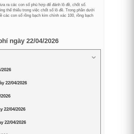
đưa ra các con số phù hợp để đánh lô đề, chốt số.
 thể thiếu trong việc chốt số lô đề. Trong phần dưới
 về các con số rồng bạch kim chính xác 100, rồng bạch
phí ngày 22/04/2026
4/2026
ày 22/04/2026
4/2026
y 22/04/2026
ày 22/04/2026