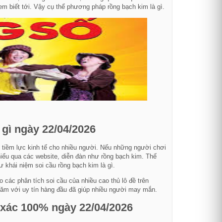
m biết tới. Vậy cụ thể phương pháp rồng bạch kim là gì.
 gì ngày 22/04/2026
i tiềm lực kinh tế cho nhiều người. Nếu những người chơi
ìm hiểu qua các website, diễn đàn như rồng bạch kim. Thế
ư khái niệm soi cầu rồng bạch kim là gì.
 các phân tích soi cầu của nhiều cao thủ lô đề trên
 năm với uy tín hàng đầu đã giúp nhiều người may mắn.
 xác 100% ngày 22/04/2026