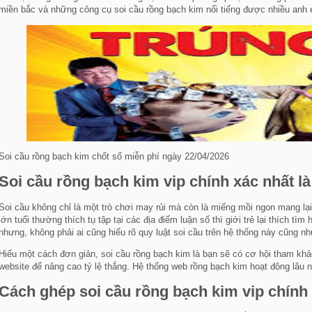
miền bắc và những công cụ soi cầu rồng bạch kim nổi tiếng được nhiều anh e
Soi cầu rồng bạch kim chốt số miễn phí ngày 22/04/2026
Soi cầu rồng bạch kim vip chính xác nhất là
Soi cầu không chỉ là một trò chơi may rủi mà còn là miếng mồi ngon mang lạ
lớn tuổi thường thích tụ tập tại các địa điểm luận số thì giới trẻ lại thích t
nhưng, không phải ai cũng hiểu rõ quy luật soi cầu trên hệ thống này cũng nh
Hiểu một cách đơn giản, soi cầu rồng bạch kim là bạn sẽ có cơ hội tham khảo
website để nâng cao tỷ lệ thắng. Hệ thống web rồng bạch kim hoạt động lâu
Cách ghép soi cầu rồng bạch kim vip chính