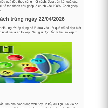
iệu quả đều theo cùng một cách. Dựa trên kết quả của
ại để tạo thành cầu ghép lô chính xác 100%. Cách ghép
u.
bách trúng ngày 22/04/2026
nhiều người áp dụng đó là dựa vào kết quả xổ số đặc biệt
nhất sẽ là số lô kép. Nếu giải độc đắc là hai số kép thì
ất định phải vào trang web này để lấy dữ liệu. Khi đã có