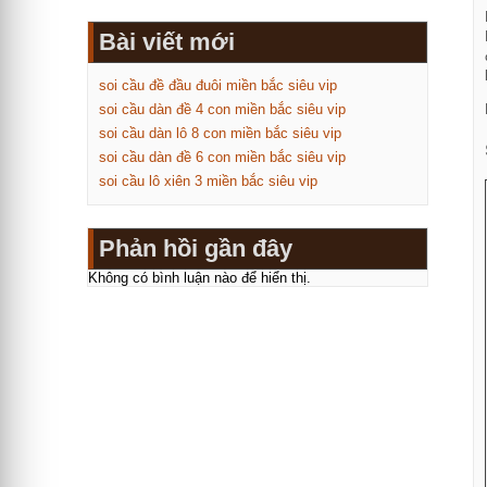
Bài viết mới
soi cầu đề đầu đuôi miền bắc siêu vip
soi cầu dàn đề 4 con miền bắc siêu vip
soi cầu dàn lô 8 con miền bắc siêu vip
soi cầu dàn đề 6 con miền bắc siêu vip
soi cầu lô xiên 3 miền bắc siêu vip
Phản hồi gần đây
Không có bình luận nào để hiển thị.