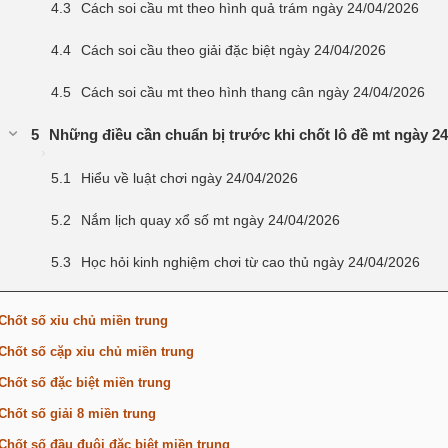
Cách soi cầu mt theo hình quả trám ngày 24/04/2026
Cách soi cầu theo giải đặc biệt ngày 24/04/2026
Cách soi cầu mt theo hình thang cân ngày 24/04/2026
Những điều cần chuẩn bị trước khi chốt lô đề mt ngày 24
Hiểu về luật chơi ngày 24/04/2026
Nắm lịch quay xổ số mt ngày 24/04/2026
Học hỏi kinh nghiệm chơi từ cao thủ ngày 24/04/2026
Chốt số xỉu chủ miền trung
Chốt số cặp xỉu chủ miền trung
Chốt số đặc biệt miền trung
Chốt số giải 8 miền trung
Chốt số đầu đuôi đặc biệt miền trung