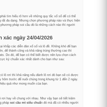
phải tìm hiểu rõ hơn về những quy tắc xổ số để có thể
g rất đa dạng. Nhưng chọn phương pháp nào và thực hiện
 phương pháp soi cầu đó là những cách nào thì người
n xác ngày 24/04/2026
tại khắp các diễn đàn xổ số và lô đề. Không khó để bạn
n, để thành công và khả năng trúng thường cao thì
ts. Do đó, để bạn có thể biết được nên lựa chọn cách
đề cực kỳ chuẩn xác nhất dành cho bạn như sau:
ó lô rơi thì khả năng nếu đánh lô rơi đó bạn sẽ có được
gày hôm trước để nuôi chúng trong khung từ 1 đến 2 ngày.
 hiệu quả như mong muốn của bạn.
ô rơi hay về chung với nhau. Như vậy bạn sẽ tiết kiệm
ng pháp
soi cầu mt siêu chuẩ
n đó mà đã có nhiều người