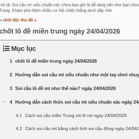
mô tả: Soi cầu mt siêu chuẩn xác chưa bao giờ là dễ dàng nếu như bạn chưa
Trung. Khám phá thêm nhiều cơ hội chiến thắng dưới đây nhé
»
chốt độc thủ đề
«
chốt lô đề miền trung ngày 24/04/2026
Mục lục
chốt lô đề miền trung ngày 24/04/2026
Hướng dẫn soi cầu mt siêu chuẩn như một tay chơi chuy
Soi cầu lô đề mt như thế nào? ngày 24/04/2026
Hướng dẫn cách thức soi cầu mt siêu chuẩn xác ngày 24
Cách soi cầu miền Trung với lô rơi ngày 24/04/2026
Cách soi cầu mt bằng cách tính soi cầu động ngày 24/04