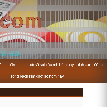
.com
iêu chuẩn
chốt số soi cầu mb hôm nay chính xác 100
rồng bạch kim chốt số hôm nay