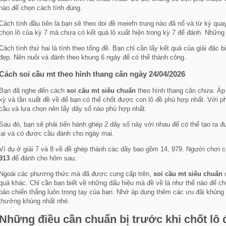
nào để chọn cách tính đúng.
Cách tính đầu tiên là bạn sẽ theo doi đề meiefn trung nào đã nổ và từ ký quay
chọn lô của kỳ 7 mà chưa có kết quả lô xuất hiện trong kỳ 7 để đánh. Những
Cách tính thứ hai là tính theo tổng đề. Bạn chỉ cần lấy kết quả của giải đặc b
đẹp. Nên nuôi và đánh theo khung 6 ngày để có thể thành công.
Cách soi cầu mt theo hình thang cân ngày 24/04/2026
Bạn đã nghe đến cách
soi cầu mt siêu chuẩn
theo hình thang cân chưa. Áp
kỳ và tần suất đề về để bạn có thể chốt được con lô đề phù hợp nhất. Với ph
cầu và lựa chọn nên lấy dãy số nào phù hợp nhất.
Sau đó, bạn sẽ phải tiến hành ghép 2 dãy số này với nhau để có thể tạo ra 
lại và có được cầu đánh cho ngày mai.
Ví dụ ở giải 7 và 8 về đề ghép thành các dãy bao gồm 14, 979. Người chơi
913
để đánh cho hôm sau.
Ngoài các phương thức mà đã được cung cấp trên,
soi cầu mt siêu chuẩn
c
quả khác. Chỉ cần bạn biết về những dấu hiệu mà đề về là như thế nào để ch
bảo chiến thắng luôn trong tay của bạn. Nhớ áp dụng thêm các ưu đãi khủng 
thưởng khủng nhất nhé.
Những điều cần chuẩn bị trước khi chốt lô 