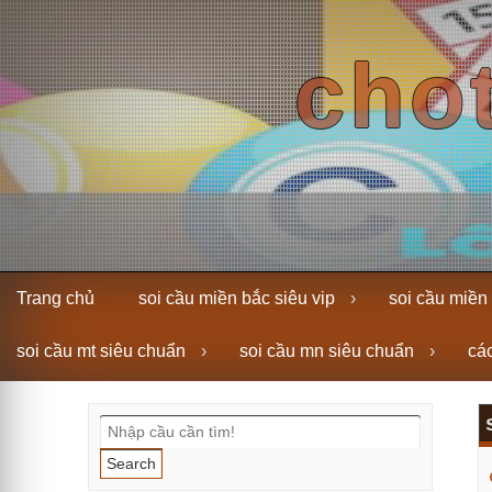
cho
Trang chủ
soi cầu miền bắc siêu vip
soi cầu miền 
soi cầu mt siêu chuẩn
soi cầu mn siêu chuẩn
các
Search