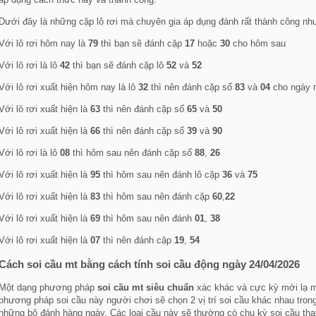
Dưới đây là những cặp lô rơi mà chuyên gia áp dụng đánh rất thành công nh
Với lô rơi hôm nay là
79
thì bạn sẽ đánh cặp
17
hoặc
30
cho hôm sau
Với lô rơi là lô
42
thì bạn sẽ đánh cặp lô
52
và
52
Với lô rơi xuất hiện hôm nay là lô
32
thì nên đánh cặp số
83
và
04
cho ngày 
Với lô rơi xuất hiện là
63
thì nên đánh cặp số
65
và
50
Với lô rơi xuất hiện là
66
thì nên đánh cặp số
39
và
90
Với lô rơi là lô
08
thì hôm sau nên đánh cặp số
88
,
26
Với lô rơi xuất hiện là
95
thì hôm sau nên đánh lô cặp
36
và
75
Với lô rơi xuất hiện là
83
thì hôm sau nên đánh cặp
60
,
22
Với lô rơi xuất hiện là
69
thì hôm sau nên đánh
01
,
38
Với lô rơi xuất hiện là
07
thì nên đánh cặp
19
,
54
Cách soi cầu mt bằng cách tính soi cầu động ngày 24/04/2026
Một dạng phương pháp
soi cầu mt siêu chuẩn
xác khác và cực kỳ mới lạ mà
phương pháp soi cầu này người chơi sẽ chọn 2 vị trí soi cầu khác nhau tron
những bộ đánh hàng ngày. Các loại cầu này sẽ thường có chu kỳ soi cầu thay