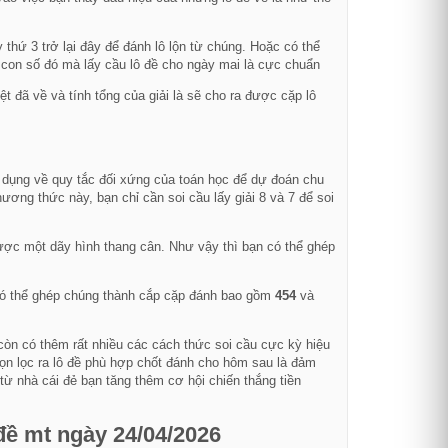
 thứ 3 trở lại đây để đánh lô lộn từ chúng. Hoặc có thể
 con số đó mà lấy cầu lô đề cho ngày mai là cực chuẩn
iệt đã về và tính tổng của giải là sẽ cho ra được cặp lô
 dụng về quy tắc đối xứng của toán học để dự đoán chu
ương thức này, bạn chỉ cần soi cầu lấy giải 8 và 7 để soi
được một dãy hình thang cân. Như vậy thì bạn có thể ghép
 có thể ghép chúng thành cắp cặp đánh bao gồm
454
và
òn có thêm rất nhiều các cách thức soi cầu cực kỳ hiệu
ọn lọc ra lô đề phù hợp chốt đánh cho hôm sau là đảm
từ nhà cái đẻ bạn tăng thêm cơ hội chiến thắng tiền
đề mt ngày 24/04/2026