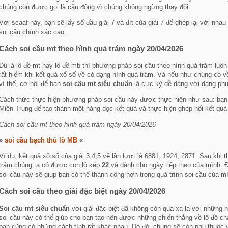
chúng còn được gọi là cầu động vì chúng không ngừng thay đổi.
Vơi scaaf này, bạn sẽ lấy số đầu giải 7 và đít của giải 7 để ghép lại với nhau
soi cầu chính xác cao.
Cách soi cầu mt theo hình quả trám ngày 20/04/2026
Dù là lô đề mt hay lô đề mb thì phương pháp soi cầu theo hình quả trám luôn
rất hiếm khi kết quả xổ số về có dạng hình quả trám. Và nếu như chúng có v
vì thế, cơ hội để bạn
soi cầu mt siêu chuẩn
là cực kỳ dễ dàng với dạng phư
Cách thức thực hiện phương pháp soi cầu này được thực hiện như sau: bạn sẽ
Miền Trung để tạo thành một hàng dọc kết quả và thực hiện ghép nối kết quả 
Cách soi cầu mt theo hình quả trám ngày 20/04/2026
»
soi cầu bạch thủ lô MB
«
Ví dụ, kết quả xổ số của giải 3,4,5 về lần lượt là 6881, 1924, 2871. Sau khi
trám chúng ta có được con lô kép
22
và dành cho ngày tiếp theo của mình.
soi cầu này sẽ giúp bạn có thể thành công hơn trong quá trình soi cầu của m
Cách soi cầu theo giải đặc biệt ngày 20/04/2026
Soi cầu mt siêu chuẩn
với giải đặc biệt đã không còn quá xa lạ với những 
soi cầu này có thể giúp cho bạn tạo nên được những chiến thắng về lô đề ch
bạn cũng có những cách tính rất khác nhau. Do đó, chúng sẽ còn phụ thuộc v