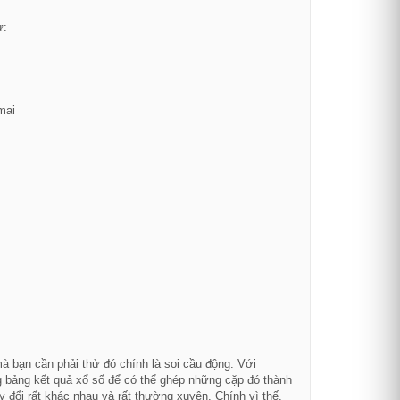
ư:
mai
 bạn cần phải thử đó chính là soi cầu động. Với
g bảng kết quả xổ số để có thể ghép những cặp đó thành
 đổi rất khác nhau và rất thường xuyên. Chính vì thế,