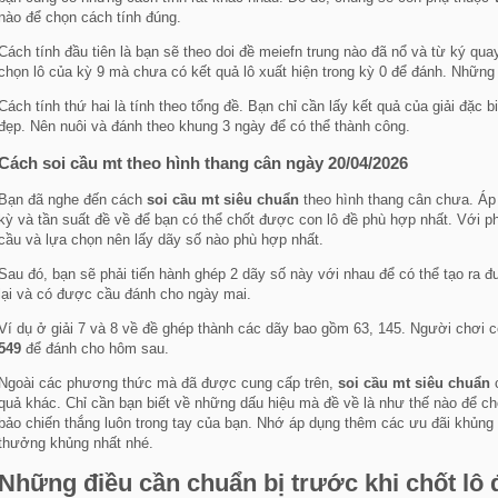
nào để chọn cách tính đúng.
Cách tính đầu tiên là bạn sẽ theo doi đề meiefn trung nào đã nổ và từ ký quay
chọn lô của kỳ 9 mà chưa có kết quả lô xuất hiện trong kỳ 0 để đánh. Những
Cách tính thứ hai là tính theo tổng đề. Bạn chỉ cần lấy kết quả của giải đặc b
đẹp. Nên nuôi và đánh theo khung 3 ngày để có thể thành công.
Cách soi cầu mt theo hình thang cân ngày 20/04/2026
Bạn đã nghe đến cách
soi cầu mt siêu chuẩn
theo hình thang cân chưa. Áp
kỳ và tần suất đề về để bạn có thể chốt được con lô đề phù hợp nhất. Với ph
cầu và lựa chọn nên lấy dãy số nào phù hợp nhất.
Sau đó, bạn sẽ phải tiến hành ghép 2 dãy số này với nhau để có thể tạo ra 
lại và có được cầu đánh cho ngày mai.
Ví dụ ở giải 7 và 8 về đề ghép thành các dãy bao gồm 63, 145. Người chơi
549
để đánh cho hôm sau.
Ngoài các phương thức mà đã được cung cấp trên,
soi cầu mt siêu chuẩn
c
quả khác. Chỉ cần bạn biết về những dấu hiệu mà đề về là như thế nào để ch
bảo chiến thắng luôn trong tay của bạn. Nhớ áp dụng thêm các ưu đãi khủng 
thưởng khủng nhất nhé.
Những điều cần chuẩn bị trước khi chốt lô 