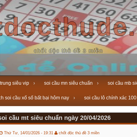
tdocthude
chốt độc thủ đề 3 miền
trung siêu vip
soi cầu mn siêu chuẩn
soi cầu mb s
h soi cầu xổ số bất bại hôm nay
soi cầu lô chính xác 100
soi cầu mt siêu chuẩn ngày 20/04/2026
Thứ Tư, 14/01/2026 - 19:31
chốt độc thủ đề 3 miền