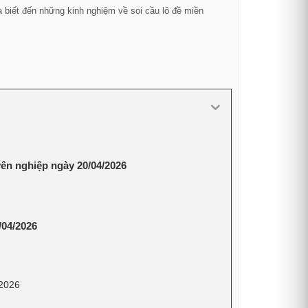
 biết đến những kinh nghiệm về soi cầu lô đề miền
ên nghiệp ngày 20/04/2026
/04/2026
/2026