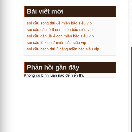
Bài viết mới
soi cầu song thủ đề miền bắc siêu vip
soi cầu dàn lô 8 con miền bắc siêu vip
soi cầu dàn đề 4 con miền bắc siêu vip
soi cầu lô xiên 2 miền bắc siêu vip
soi cầu bạch thủ 3 càng miền bắc siêu vip
Phản hồi gần đây
Không có bình luận nào để hiển thị.