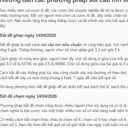
Sau nhiều năm cá cược lô đề, các cược thủ chuyên nghiệp đã rút ra được c
nhiều trường hợp. Đối với người mới chơi cá cược lô đề, đây chắc chắn sẽ 
hữu ích. Nếu muốn tăng khả năng thắng cược và độ chính xác cho kết quả 
đây.
Bắt đề ghép
ngày 14/04/2026
Bắt đề ghép là một cách
soi cầu mn siêu chuẩn
vô cùng hiệu quả. Với cách 
tổng 8 giải. Thông thường, người chơi sẽ chọn ghép giải 3.2 với giải 3.5.
Cách ghép vô cùng đơn giản, người chơi lấy chữ số đứng ở giữa của mỗi giả
giải 3.2 về là 63795 và giải 3.5 là 84966. Chữ số đưng giữa của hai giải là 3
Cách bắt đề này không phải lúc nào cũng chuẩn xác mà thường về theo đợt. 
cách bắt đề này và nuôi trong khung 4 hoặc 7 ngày để chờ kết quả về.
Sử dụng phương thức bắt đề ghép để dự đoán kết quả bạch thủ lô, bạch thủ 
Bắt đề chạm
ngày 14/04/2026
Phương pháp bắt đề chạm cũng được nhiều người chơi sử dụng và có tỷ lệ 
chạm nghĩa là bạn cược vào một hoặc nhiều con số có khả năng xuất hiện tro
Có nhiều cách bắt chạm khác nhau là chạm số 6, chạm số 0 hay chạm số 4, t
chạm số 1, bạn cần theo dõi kết quả xổ số giải nhất của ngày cuối tuần và sử