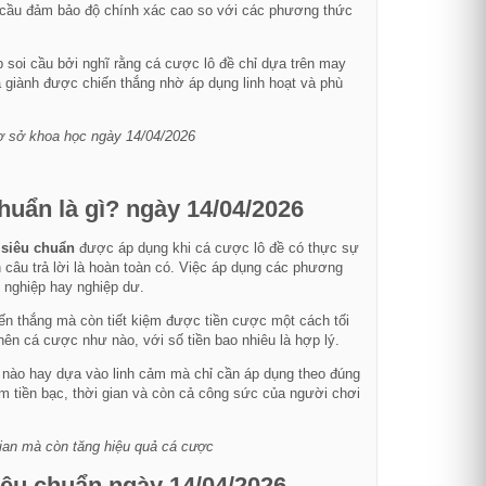
i cầu đảm bảo độ chính xác cao so với các phương thức
soi cầu bởi nghĩ rằng cá cược lô đề chỉ dựa trên may
 giành được chiến thắng nhờ áp dụng linh hoạt và phù
cơ sở khoa học ngày 14/04/2026
huẩn là gì? ngày 14/04/2026
 siêu chuẩn
được áp dụng khi cá cược lô đề có thực sự
h câu trả lời là hoàn toàn có. Việc áp dụng các phương
n nghiệp hay nghiệp dư.
ến thắng mà còn tiết kiệm được tiền cược một cách tối
ên cá cược như nào, với số tiền bao nhiêu là hợp lý.
ề nào hay dựa vào linh cảm mà chỉ cần áp dụng theo đúng
m tiền bạc, thời gian và còn cả công sức của người chơi
 gian mà còn tăng hiệu quả cá cược
êu chuẩn ngày 14/04/2026