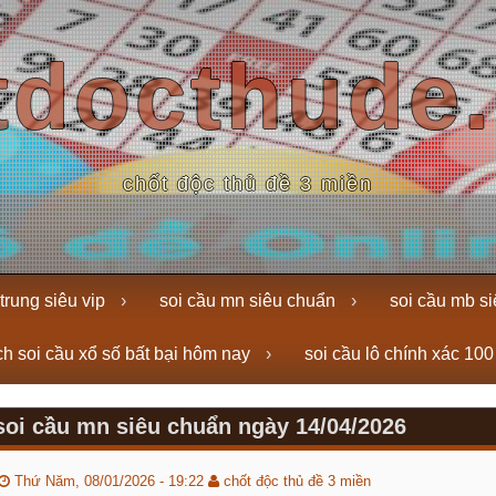
tdocthude
chốt độc thủ đề 3 miền
trung siêu vip
soi cầu mn siêu chuẩn
soi cầu mb s
h soi cầu xổ số bất bại hôm nay
soi cầu lô chính xác 100
soi cầu mn siêu chuẩn ngày 14/04/2026
Thứ Năm, 08/01/2026 - 19:22
chốt độc thủ đề 3 miền