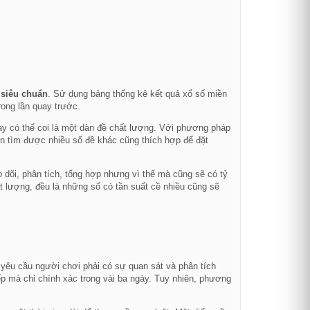
 siêu chuẩn
. Sử dụng bảng thống kê kết quả xổ số miền
rong lần quay trước.
ay có thể coi là một dàn đề chất lượng. Với phương pháp
n tìm được nhiều số đề khác cũng thích hợp để đặt
o dõi, phân tích, tổng hợp nhưng vì thế mà cũng sẽ có tỷ
t lượng, đều là những số có tần suất cề nhiều cũng sẽ
 yêu cầu người chơi phải có sự quan sát và phân tích
ếp mà chỉ chính xác trong vài ba ngày. Tuy nhiên, phương
.