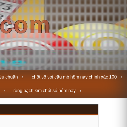
.com
iêu chuẩn
chốt số soi cầu mb hôm nay chính xác 100
rồng bạch kim chốt số hôm nay