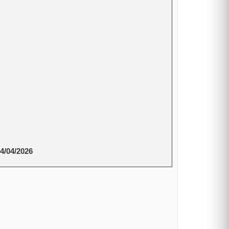
4/04/2026