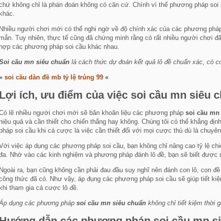
chứ không chỉ là phán đoán không có căn cứ. Chính vì thế phương pháp so
khác.
Nhiều người chơi mới có thể nghi ngờ về độ chính xác của các phương pháp 
mắn. Tuy nhiên, thực tế cũng đã chứng minh rằng có rất nhiều người chơi đã
hợp các phương pháp soi cầu khác nhau.
Soi cầu mn siêu chuẩn
là cách thức dự đoán kết quả lô đề chuẩn xác, có 
»
soi cầu dàn đề mb tỷ lệ trúng 99
«
Lợi ích, ưu điểm của việc soi cầu mn siêu c
Có lẽ nhiều người chơi mới sẽ băn khoăn liệu các phương pháp
soi cầu mn
hiệu quả và cần thiết cho chiến thắng hay không. Chúng tôi có thể khẳng địn
pháp soi cầu khi cá cược là việc cần thiết đối với mọi cược thủ dù là chuyê
Với việc áp dụng các phương pháp soi cầu, bạn không chỉ nâng cao tỷ lệ chi
đa. Nhờ vào các kinh nghiệm và phương pháp đánh lô đề, bạn sẽ biết được n
Ngoài ra, bạn cũng không cần phải đau đầu suy nghĩ nên đánh con lô, con đ
công thức đã có. Như vậy, áp đụng các phương pháp soi cầu sẽ giúp tiết kiệ
khi tham gia cá cược lô đề.
Áp dụng các phương pháp
soi cầu mn siêu chuẩn
không chỉ tiết kiệm thời
Hướng dẫn các phương pháp soi cầu mn si