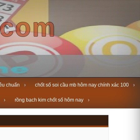
.com
iêu chuẩn
chốt số soi cầu mb hôm nay chính xác 100
rồng bạch kim chốt số hôm nay