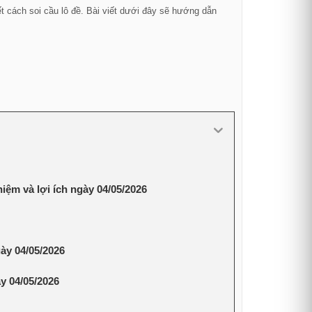
t cách soi cầu lô đề. Bài viết dưới đây sẽ hướng dẫn
iệm và lợi ích ngày 04/05/2026
gày 04/05/2026
y 04/05/2026