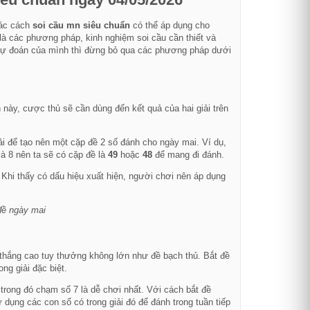
ác cách
soi cầu mn siêu chuẩn
có thể áp dụng cho
là các phương pháp, kinh nghiệm soi cầu cần thiết và
dự đoán của mình thì đừng bỏ qua các phương pháp dưới
này, cược thủ sẽ cần dùng đến kết quả của hai giải trên
i để tạo nên một cặp đề 2 số đánh cho ngày mai. Ví dụ,
 và 8 nên ta sẽ có cặp đề là
49
hoặc
48
để mang đi đánh.
Khi thấy có dấu hiệu xuất hiện, người chơi nên áp dụng
đề ngày mai
thắng cao tuy thưởng không lớn như đề bạch thủ. Bắt đề
ng giải đặc biệt.
rong đó chạm số 7 là dễ chơi nhất. Với cách bắt đề
 dụng các con số có trong giải đó để đánh trong tuần tiếp