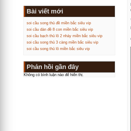
Bài viết mới
soi cầu song thủ đề miền bắc siêu vip
soi cầu dàn đề 8 con miền bắc siêu vip
soi cầu bạch thủ lô 2 nháy miền bắc siêu vip
soi cầu song thủ 3 càng miền bắc siêu vip
soi cầu song thủ lô miền bắc siêu vip
Phản hồi gần đây
Không có bình luận nào để hiển thị.