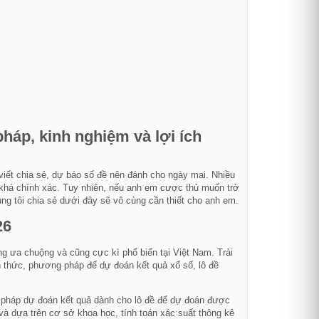
háp, kinh nghiệm và lợi ích
viết chia sẻ, dự báo số đề nên đánh cho ngày mai. Nhiều
 khá chính xác. Tuy nhiên, nếu anh em cược thủ muốn trở
ng tôi chia sẻ dưới đây sẽ vô cùng cần thiết cho anh em.
26
g ưa chuộng và cũng cực kì phổ biến tại Việt Nam. Trải
 thức, phương pháp để dự đoán kết quả xổ số, lô đề
pháp dự đoán kết quả dành cho lô đề để dự đoán được
à dựa trên cơ sở khoa học, tính toán xác suất thông kê