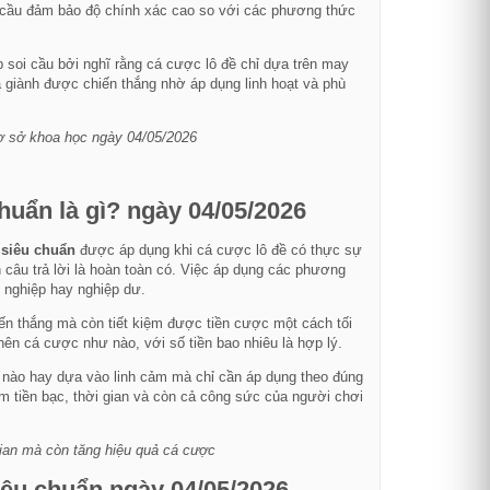
i cầu đảm bảo độ chính xác cao so với các phương thức
soi cầu bởi nghĩ rằng cá cược lô đề chỉ dựa trên may
 giành được chiến thắng nhờ áp dụng linh hoạt và phù
cơ sở khoa học ngày 04/05/2026
huẩn là gì? ngày 04/05/2026
 siêu chuẩn
được áp dụng khi cá cược lô đề có thực sự
h câu trả lời là hoàn toàn có. Việc áp dụng các phương
n nghiệp hay nghiệp dư.
ến thắng mà còn tiết kiệm được tiền cược một cách tối
ên cá cược như nào, với số tiền bao nhiêu là hợp lý.
ề nào hay dựa vào linh cảm mà chỉ cần áp dụng theo đúng
m tiền bạc, thời gian và còn cả công sức của người chơi
 gian mà còn tăng hiệu quả cá cược
êu chuẩn ngày 04/05/2026