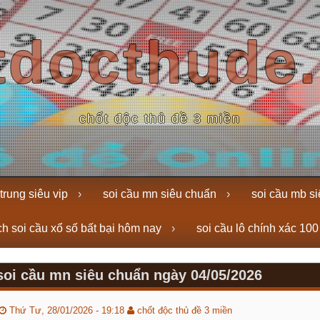
tdocthude
chốt độc thủ đề 3 miền
trung siêu vip
soi cầu mn siêu chuẩn
soi cầu mb s
h soi cầu xổ số bất bại hôm nay
soi cầu lô chính xác 100
soi cầu mn siêu chuẩn ngày 04/05/2026
Thứ Tư, 28/01/2026 - 19:18
chốt độc thủ đề 3 miền