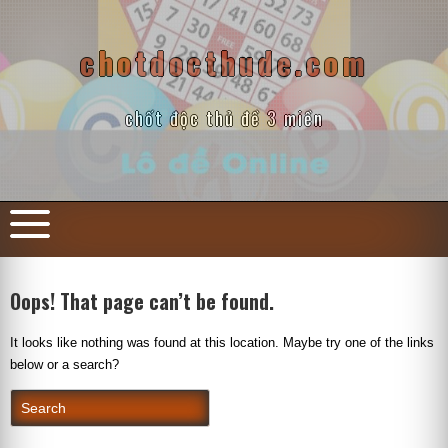
chotdocthude.com
chốt độc thủ đề 3 miền
Oops! That page can’t be found.
It looks like nothing was found at this location. Maybe try one of the links
below or a search?
Search
for: