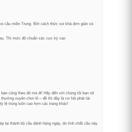
oi cầu miền Trung. Bởi cách thức soi khá đơn giản và
nhau. Thì mức độ chuẩn xác cực kỳ cao
 bạn cũng theo đó mà đi! Hãy đến với chúng tôi bạn sẽ
hường xuyên chơi lô – đề thì đây là cơ hội phát tài
ỷ lệ trúng luôn cao hơn các trang khác!
ép lại thành bộ cầu đánh hàng ngày, do tính chất cầu này