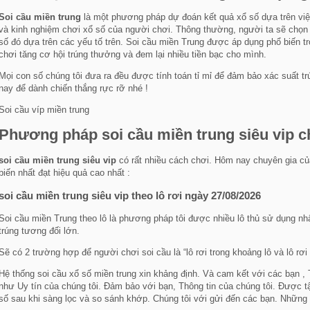
Soi cầu miền trung
là một phương pháp dự đoán kết quả xổ số dựa trên việc
và kinh nghiệm chơi xổ số của người chơi. Thông thường, người ta sẽ chọn 
số đó dựa trên các yếu tố trên. Soi cầu miền Trung được áp dụng phổ biến t
chơi tăng cơ hội trúng thưởng và đem lại nhiều tiền bạc cho mình.
Mọi con số chúng tôi đưa ra đều được tính toán tỉ mỉ để đảm bảo xác suất t
nay để dành chiến thắng rực rỡ nhé !
Soi cầu víp miền trung
Phương pháp soi cầu miền trung siêu vip c
soi cầu miền trung siêu vip
có rất nhiều cách chơi. Hôm nay chuyên gia c
biến nhất đạt hiệu quả cao nhất :
soi cầu miền trung siêu vip
theo lô rơi ngày 27/08/2026
Soi cầu miền Trung theo lô là phương pháp tôi được nhiều lô thủ sử dụng nhấ
trúng tương đối lớn.
Sẽ có 2 trường hợp để người chơi soi cầu là “lô rơi trong khoảng lô và lô rơi
Hệ thống soi cầu xổ số miền trung xin khảng định. Và cam kết với các bạn , 
như Uy tín của chúng tôi. Đảm bảo với bạn, Thông tin của chúng tôi. Được t
số sau khi sàng lọc và so sánh khớp. Chúng tôi với gửi đến các bạn. Những