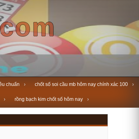
.com
iêu chuẩn
chốt số soi cầu mb hôm nay chính xác 100
rồng bạch kim chốt số hôm nay