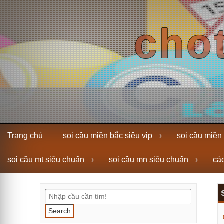
cho
Trang chủ
soi cầu miền bắc siêu vip
soi cầu miền 
soi cầu mt siêu chuẩn
soi cầu mn siêu chuẩn
các
Search