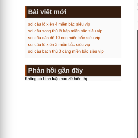
Bài viết mới
soi cầu lô xiên 4 miền bắc siêu vip
soi cầu song thủ lô kép miền bắc siêu vip
soi cầu dàn đề 10 con miền bắc siêu vip
soi cầu lô xiên 3 miền bắc siêu vip
soi cầu bạch thủ 3 càng miền bắc siêu vip
Phản hồi gần đây
Không có bình luận nào để hiển thị.