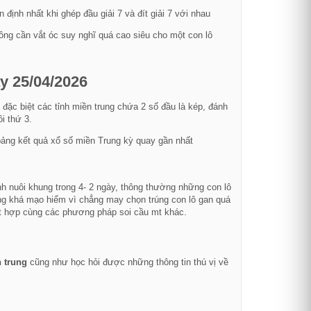
định nhất khi ghép đầu giải 7 và đít giải 7 với nhau
ông cần vắt óc suy nghĩ quá cao siêu cho một con lô
ày 25/04/2026
 đặc biệt các tỉnh miền trung chứa 2 số đầu là kép, đánh
ôi thứ 3.
ảng kết quả xổ số miền Trung kỳ quay gần nhất
nh nuôi khung trong 4- 2 ngày, thông thường những con lô
ng khá mạo hiểm vì chẳng may chọn trúng con lô gan quá
ết hợp cùng các phương pháp soi cầu mt khác.
n trung
cũng như học hỏi được những thông tin thú vị về