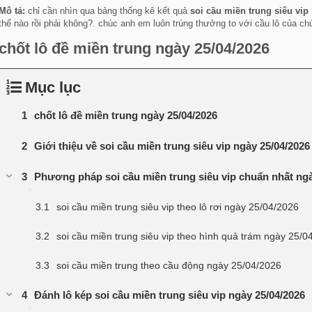
Mô tả:
chỉ cần nhìn qua bảng thống kê kết quả
soi cầu miền trung siêu vip
thế nào rồi phải không?. chúc anh em luôn trúng thưởng to với cầu lô của chú
chốt lô đề miền trung ngày 25/04/2026
Mục lục
chốt lô đề miền trung ngày 25/04/2026
Giới thiệu về soi cầu miền trung siêu vip ngày 25/04/2026
Phương pháp soi cầu miền trung siêu vip chuẩn nhất ngà
soi cầu miền trung siêu vip theo lô rơi ngày 25/04/2026
soi cầu miền trung siêu vip theo hình quả trám ngày 25/0
soi cầu miền trung theo cầu động ngày 25/04/2026
Đánh lô kép soi cầu miền trung siêu vip ngày 25/04/2026