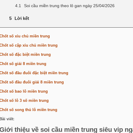
Soi cầu miền trung theo lô gan ngày 25/04/2026
Lời kết
Chốt số xỉu chủ miền trung
Chốt số cặp xỉu chủ miền trung
Chốt số đặc biệt miền trung
Chốt số giải 8 miền trung
Chốt số đầu đuôi đặc biệt miền trung
Chốt số đầu đuôi giải 8 miền trung
Chốt số bao lô miền trung
Chốt số lô 3 số miền trung
Chốt số song thủ lô miền trung
Bài viết:
Giới thiệu về soi cầu miền trung siêu vip n