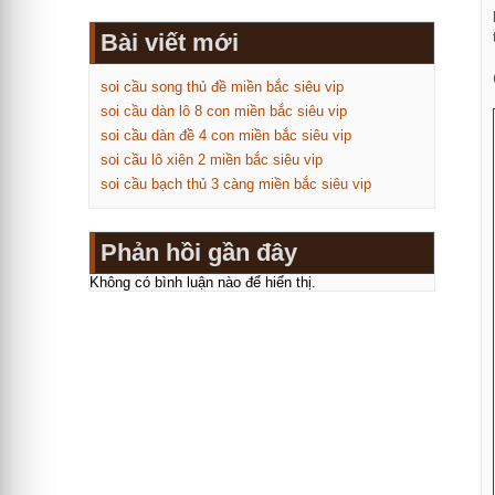
Bài viết mới
soi cầu song thủ đề miền bắc siêu vip
soi cầu dàn lô 8 con miền bắc siêu vip
soi cầu dàn đề 4 con miền bắc siêu vip
soi cầu lô xiên 2 miền bắc siêu vip
soi cầu bạch thủ 3 càng miền bắc siêu vip
Phản hồi gần đây
Không có bình luận nào để hiển thị.