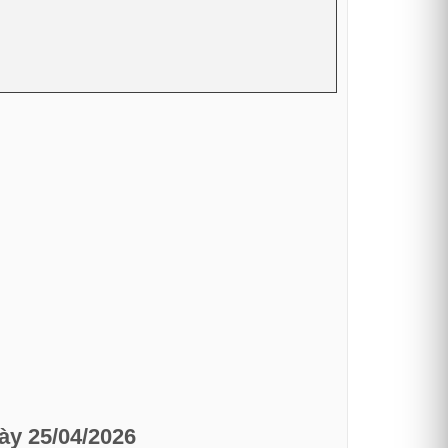
gày 25/04/2026