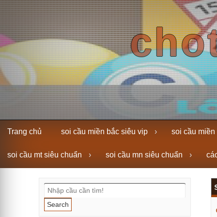
cho
Trang chủ
soi cầu miền bắc siêu vip
soi cầu miền 
soi cầu mt siêu chuẩn
soi cầu mn siêu chuẩn
các
Search