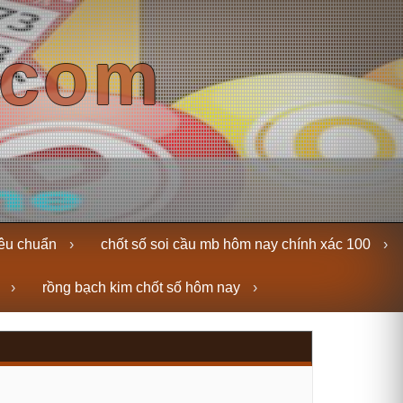
.com
iêu chuẩn
chốt số soi cầu mb hôm nay chính xác 100
rồng bạch kim chốt số hôm nay