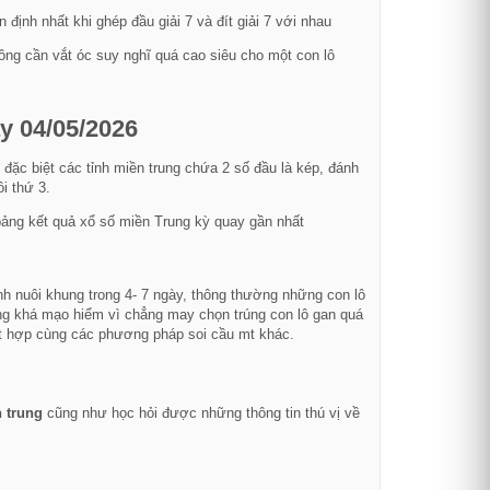
định nhất khi ghép đầu giải 7 và đít giải 7 với nhau
ông cần vắt óc suy nghĩ quá cao siêu cho một con lô
ày 04/05/2026
 đặc biệt các tỉnh miền trung chứa 2 số đầu là kép, đánh
ôi thứ 3.
ảng kết quả xổ số miền Trung kỳ quay gần nhất
nh nuôi khung trong 4- 7 ngày, thông thường những con lô
ng khá mạo hiểm vì chẳng may chọn trúng con lô gan quá
ết hợp cùng các phương pháp soi cầu mt khác.
n trung
cũng như học hỏi được những thông tin thú vị về