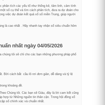
 phân tích các yếu tố như thống kê, tâm linh, cảm tính
một số cụ thể và tìm cách phân tích, đưa ra dự đoán cho
rong việc dự đoán kết quả xổ số miền Trung, giúp người
rúng là cao nhất . Hãy nhanh tay nhận số siêu chuẩn hôm
huẩn nhất ngày 04/05/2026
ủa chúng tôi sẽ chỉ cho các bạn những phương pháp phổ
t. Bởi cách bắt cầu lô rơi đơn giản, dễ dàng và tỷ lệ
 trong khoảng đề.
Theo Chúng tôi. Các bạn sẽ Giàu, đây là lời cam kết cũng
ập hợp từ Những nguồn tin thân cận. Trong hội đồng xổ
 cặp số chính xác và chuẩn nhất.