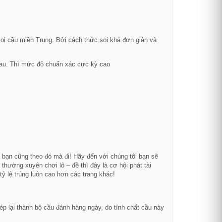
oi cầu miền Trung. Bởi cách thức soi khá đơn giản và
nhau. Thì mức độ chuẩn xác cực kỳ cao
 bạn cũng theo đó mà đi! Hãy đến với chúng tôi bạn sẽ
hường xuyên chơi lô – đề thì đây là cơ hội phát tài
ỷ lệ trúng luôn cao hơn các trang khác!
ép lại thành bộ cầu đánh hàng ngày, do tính chất cầu này