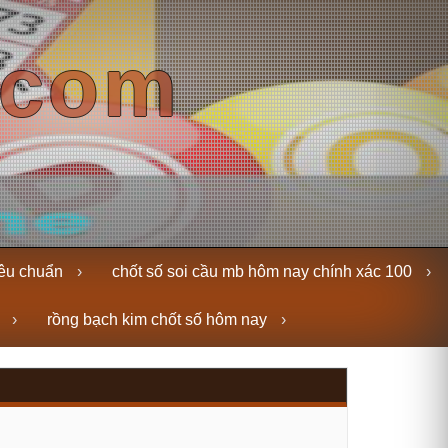
.com
iêu chuẩn
chốt số soi cầu mb hôm nay chính xác 100
rồng bạch kim chốt số hôm nay