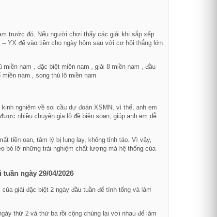
am trước đó. Nếu người chơi thấy các giải khi sắp xếp
 – YX để vào tiền cho ngày hôm sau với cơ hội thắng lớn
 miền nam , đặc biệt miền nam , giải 8 miền nam , đầu
số miền nam , song thủ lô miền nam
c, kinh nghiệm về soi cầu dự đoán XSMN, vì thế, anh em
ị được nhiều chuyên gia lô đề biên soạn, giúp anh em dễ
 tiền oan, tâm lý bị lung lay, không tỉnh táo. Vì vậy,
 bỏ lỡ những trải nghiệm chất lượng mà hệ thống của
i tuần ngày 29/04/2026
ủa giải đặc biệt 2 ngày đầu tuần để tính tổng và làm
 ngày thứ 2 và thứ ba rồi cộng chúng lại với nhau để làm