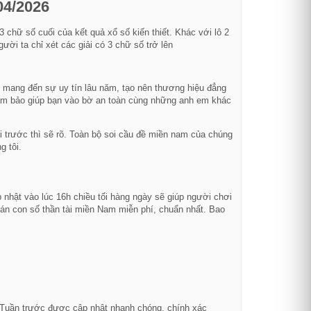
04/2026
 chữ số cuối của kết quả xổ số kiến thiết. Khác với lô 2
gười ta chỉ xét các giải có 3 chữ số trở lên
i mang đến sự uy tín lâu năm, tạo nên thương hiệu đẳng
ảm bảo giúp bạn vào bờ an toàn cùng những anh em khác
i trước thì sẽ rõ. Toàn bộ soi cầu đề miền nam của chúng
g tôi.
ật vào lúc 16h chiều tối hàng ngày sẽ giúp người chơi
oán con số thần tài miền Nam miễn phí, chuẩn nhất. Bao
 Tuần trước được cập nhật nhanh chóng, chính xác