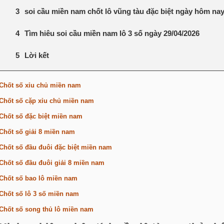
soi cầu miền nam chốt lô vũng tàu đặc biệt ngày hôm nay
Tìm hiêu soi cầu miền nam lô 3 số ngày 29/04/2026
Lời kết
Chốt số xỉu chủ miền nam
Chốt số cặp xỉu chủ miền nam
Chốt số đặc biệt miền nam
Chốt số giải 8 miền nam
Chốt số đầu đuôi đặc biệt miền nam
Chốt số đầu đuôi giải 8 miền nam
Chốt số bao lô miền nam
Chốt số lô 3 số miền nam
Chốt số song thủ lô miền
nam