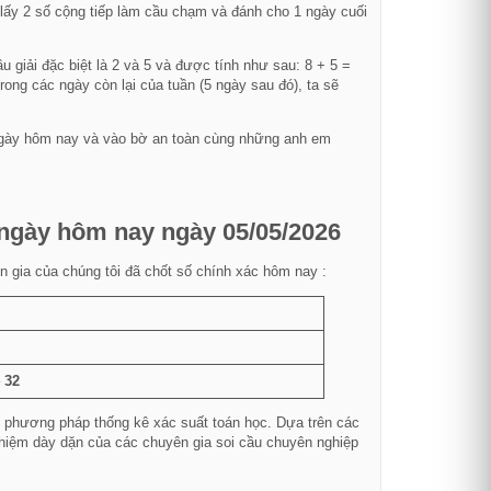
 lấy 2 số cộng tiếp làm cầu chạm và đánh cho 1 ngày cuối
u giải đặc biệt là 2 và 5 và được tính như sau: 8 + 5 =
rong các ngày còn lại của tuần (5 ngày sau đó), ta sẽ
 ngày hôm nay và vào bờ an toàn cùng những anh em
t ngày hôm nay ngày 05/05/2026
 gia của chúng tôi đã chốt số chính xác hôm nay :
–
32
 phương pháp thống kê xác suất toán học. Dựa trên các
ghiệm dày dặn của các chuyên gia soi cầu chuyên nghiệp