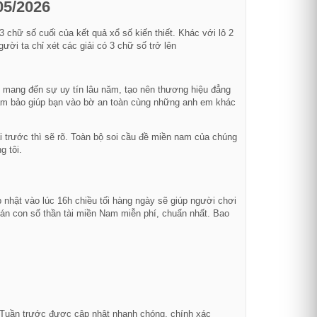
05/2026
 chữ số cuối của kết quả xổ số kiến thiết. Khác với lô 2
gười ta chỉ xét các giải có 3 chữ số trở lên
i mang đến sự uy tín lâu năm, tạo nên thương hiệu đẳng
ảm bảo giúp bạn vào bờ an toàn cùng những anh em khác
i trước thì sẽ rõ. Toàn bộ soi cầu đề miền nam của chúng
g tôi.
ật vào lúc 16h chiều tối hàng ngày sẽ giúp người chơi
oán con số thần tài miền Nam miễn phí, chuẩn nhất. Bao
 Tuần trước được cập nhật nhanh chóng, chính xác