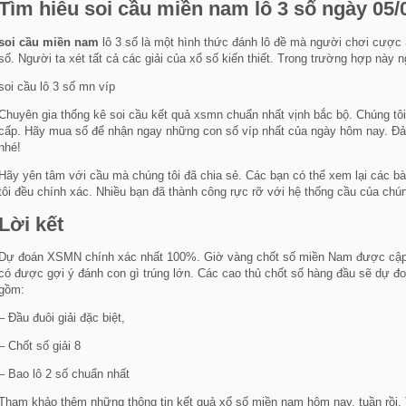
Tìm hiêu soi cầu miền nam lô 3 số ngày 05/
soi cầu miền nam
lô 3 số là một hình thức đánh lô đề mà người chơi cược 3
số. Người ta xét tất cả các giải của xổ số kiến thiết. Trong trường hợp này n
soi cầu lô 3 số mn víp
Chuyên gia thống kê soi cầu kết quả xsmn chuẩn nhất vịnh bắc bộ. Chúng tô
cấp. Hãy mua số để nhận ngay những con số víp nhất của ngày hôm nay. Đ
nhé!
Hãy yên tâm với cầu mà chúng tôi đã chia sẻ. Các bạn có thể xem lại các bà
tôi đều chính xác. Nhiều bạn đã thành công rực rỡ với hệ thống cầu của chún
Lời kết
Dự đoán XSMN chính xác nhất 100%. Giờ vàng chốt số miền Nam được cập nh
có được gợi ý đánh con gì trúng lớn. Các cao thủ chốt số hàng đầu sẽ dự đ
gồm:
– Đầu đuôi giải đặc biệt,
– Chốt số giải 8
– Bao lô 2 số chuẩn nhất
Tham khảo thêm những thông tin kết quả xổ số miền nam hôm nay, tuần rồi.