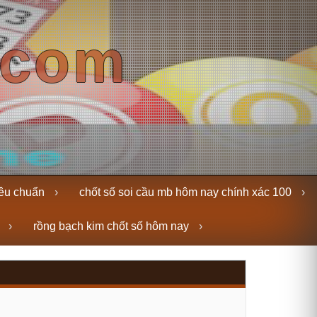
.com
iêu chuẩn
chốt số soi cầu mb hôm nay chính xác 100
rồng bạch kim chốt số hôm nay