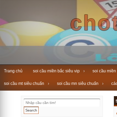
cho
Trang chủ
soi cầu miền bắc siêu vip
soi cầu miền 
soi cầu mt siêu chuẩn
soi cầu mn siêu chuẩn
các
Search