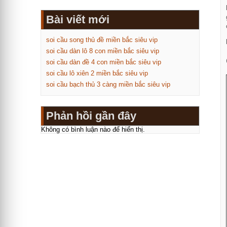
Bài viết mới
soi cầu song thủ đề miền bắc siêu vip
soi cầu dàn lô 8 con miền bắc siêu vip
soi cầu dàn đề 4 con miền bắc siêu vip
soi cầu lô xiên 2 miền bắc siêu vip
soi cầu bạch thủ 3 càng miền bắc siêu vip
Phản hồi gần đây
Không có bình luận nào để hiển thị.