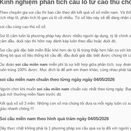
Kinh nghiệm phân tích cầu lô từ cao thủ ch
Theo chuyên gia soi cầu thì bạn cần theo dõi kết quả xổ số miền nam. Và thố
tích nhịp lô, phân tích lô gan và lô về nhiều. Từ số liệu này sẽ dễ dàng nhậ
soi cầu cùng cao thủ xổ số
Soi lô câm luôn là phương pháp hay được nhiều người áp dụng, tỷ lệ chính
câm đầu, đuôi nào thì hôm nay đánh kép luôn theo đầu hoặc đuôi đó.
Soi cầu giải đặc biệt miền Bắc khó hơn do tỷ lệ trúng thấp hơn hẳn so với lo
đừng bỏ qua số liệu thống kê cầu đề, đầu đuôi giải đặc biệt được chúng tôi 
Dự đoán
soi cầu miền nam
miễn phí là sự kết hợp giữa phân tích, suy đoá
luôn trúng 100% được. Mục đích là để anh em tham khảo, cùng nhau phát tài
soi cầu miền nam chuẩn theo từng ngày ngày 04/05/2026
Người chơi khi muốn
soi cầu miền nam
chuẩn xác nhất theo từng ngày. Bạn
quả mở thưởng miền Nam trước đó.
Kết quả xổ số 3 mền. Những con số mà chúng tôi đưa ra mỗi ngày luôn có xá
giàu nhanh chóng !!!
Soi cầu miền nam theo hình quả trám ngày 04/05/2026
Đây thực chất không phải là 1 phương pháp soi cầu quá xa lạ đối với người 