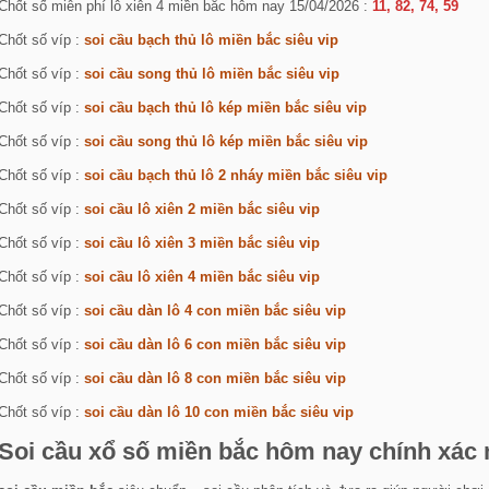
Chốt số miễn phí lô xiên 4 miền bắc hôm nay 15/04/2026 :
11, 82, 74, 59
Chốt số víp :
soi cầu bạch thủ lô miền bắc siêu vip
Chốt số víp :
soi cầu song thủ lô miền bắc siêu vip
Chốt số víp :
soi cầu bạch thủ lô kép miền bắc siêu vip
Chốt số víp :
soi cầu song thủ lô kép miền bắc siêu vip
Chốt số víp :
soi cầu bạch thủ lô 2 nháy miền bắc siêu vip
Chốt số víp :
soi cầu lô xiên 2 miền bắc siêu vip
Chốt số víp :
soi cầu lô xiên 3 miền bắc siêu vip
Chốt số víp :
soi cầu lô xiên 4 miền bắc siêu vip
Chốt số víp :
soi cầu dàn lô 4 con miền bắc siêu vip
Chốt số víp :
soi cầu dàn lô 6 con miền bắc siêu vip
Chốt số víp :
soi cầu dàn lô 8 con miền bắc siêu vip
Chốt số víp :
soi cầu dàn lô 10 con miền bắc siêu vip
Soi cầu xổ số miền bắc hôm nay chính xác 