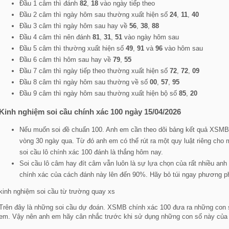
Đầu 1 câm thì đánh
82
,
18
vào ngày tiếp theo
Đầu 2 câm thì ngày hôm sau thường xuất hiện số
24
,
11
,
40
Đầu 3 câm thì ngày hôm sau hay về
56
,
38
,
88
Đầu 4 câm thì nên đánh
81
,
31
,
51
vào ngày hôm sau
Đầu 5 câm thì thường xuất hiện số
49
,
91
và
96
vào hôm sau
Đầu 6 câm thì hôm sau hay về
79
,
55
Đầu 7 câm thì ngày tiếp theo thường xuất hiện số
72
,
72
,
09
Đầu 8 câm thì ngày hôm sau thường về số
00
,
57
,
95
Đầu 9 câm thì ngày hôm sau thường xuất hiện bộ số
85
,
20
Kinh nghiệm soi cầu chính xác 100 ngày 15/04/2026
Nếu muốn soi đề chuẩn 100. Anh em cần theo dõi bảng kết quả XSMB t
vòng 30 ngày qua. Từ đó anh em có thể rút ra một quy luật riêng cho
soi cầu lô chính xác 100 đánh là thắng hôm nay.
Soi cầu lô câm hay đít câm vẫn luôn là sự lựa chọn của rất nhiều a
chính xác của cách đánh này lên đến 90%. Hãy bỏ túi ngay phương ph
kinh nghiệm soi cầu từ trường quay xs
Trên đây là những soi cầu dự đoán. XSMB chính xác 100 đưa ra những con
em. Vậy nên anh em hãy cân nhắc trước khi sử dụng những con số này của 