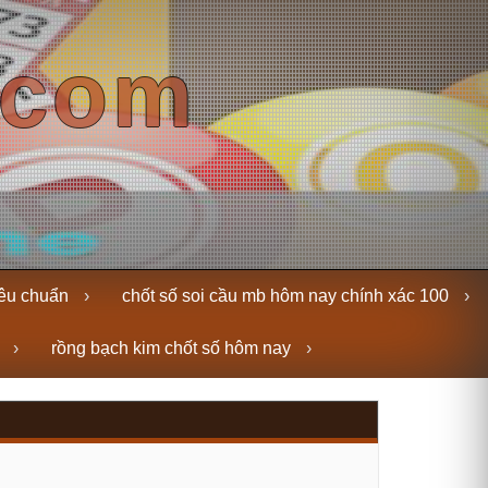
.com
iêu chuẩn
chốt số soi cầu mb hôm nay chính xác 100
rồng bạch kim chốt số hôm nay