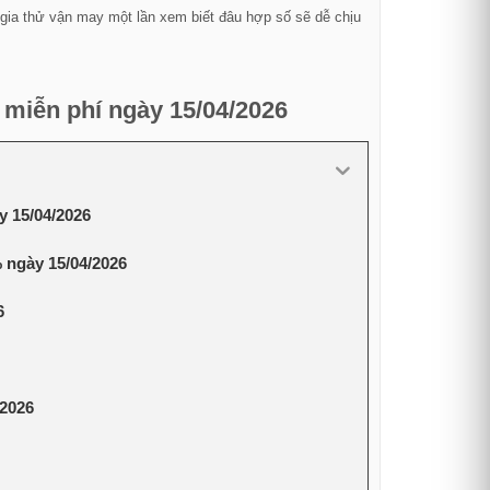
ia thử vận may một lần xem biết đâu hợp số sẽ dễ chịu
 miễn phí ngày 15/04/2026
y 15/04/2026
 ngày 15/04/2026
6
/2026