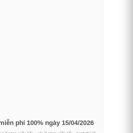
miễn phí 100% ngày 15/04/2026