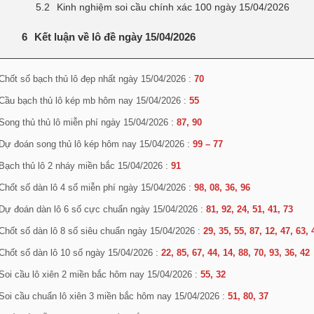
Kinh nghiệm soi cầu chính xác 100 ngày 15/04/2026
Kết luận về lô đề ngày 15/04/2026
Chốt số bạch thủ lô đẹp nhất ngày 15/04/2026 :
70
Cầu bạch thủ lô kép mb hôm nay 15/04/2026 :
55
Song thủ thủ lô miễn phí ngày 15/04/2026 :
87, 90
Dự đoán song thủ lô kép hôm nay 15/04/2026 :
99 – 77
Bạch thủ lô 2 nháy miền bắc 15/04/2026 :
91
Chốt số dàn lô 4 số miễn phí ngày 15/04/2026 :
98, 08, 36, 96
Dự đoán dàn lô 6 số cực chuẩn ngày 15/04/2026 :
81, 92, 24, 51, 41, 73
Chốt số dàn lô 8 số siêu chuẩn ngày 15/04/2026 :
29, 35, 55, 87, 12, 47, 63, 
Chốt số dàn lô 10 số ngày 15/04/2026 :
22, 85, 67, 44, 14, 88, 70, 93, 36, 42
Soi cầu lô xiên 2 miền bắc hôm nay 15/04/2026 :
55, 32
Soi cầu chuẩn lô xiên 3 miền bắc hôm nay 15/04/2026 :
51, 80, 37