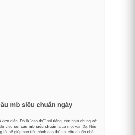
 cầu mb siêu chuẩn ngày
á đơn giản. Đó là “cao thủ” nói riêng, còn nhìn chung với
hì việc
soi cầu mb siêu chuẩn
là cả một vấn đề. Nếu
 tôi sẽ giúp bạn trở thành cao thủ soi cầu chuẩn nhất.