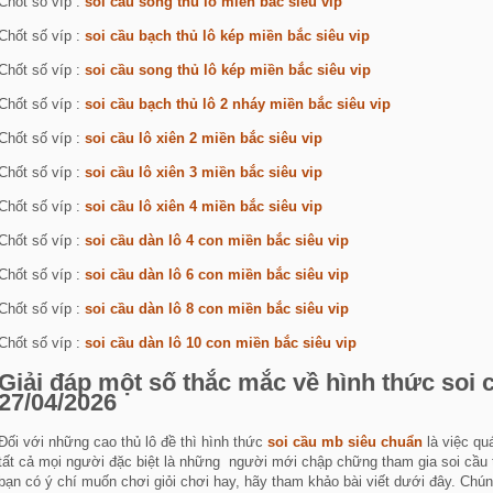
Chốt số víp :
soi cầu song thủ lô miền bắc siêu vip
Chốt số víp :
soi cầu bạch thủ lô kép miền bắc siêu vip
Chốt số víp :
soi cầu song thủ lô kép miền bắc siêu vip
Chốt số víp :
soi cầu bạch thủ lô 2 nháy miền bắc siêu vip
Chốt số víp :
soi cầu lô xiên 2 miền bắc siêu vip
Chốt số víp :
soi cầu lô xiên 3 miền bắc siêu vip
Chốt số víp :
soi cầu lô xiên 4 miền bắc siêu vip
Chốt số víp :
soi cầu dàn lô 4 con miền bắc siêu vip
Chốt số víp :
soi cầu dàn lô 6 con miền bắc siêu vip
Chốt số víp :
soi cầu dàn lô 8 con miền bắc siêu vip
Chốt số víp :
soi cầu dàn lô 10 con miền bắc siêu vip
Giải đáp một số thắc mắc về hình thức soi
27/04/2026
Đối với những cao thủ lô đề thì hình thức
soi cầu mb siêu chuẩn
là việc qu
tất cả mọi người đặc biệt là những người mới chập chững tham gia soi cầu t
bạn có ý chí muốn chơi giỏi chơi hay, hãy tham khảo bài viết dưới đây. Chúng