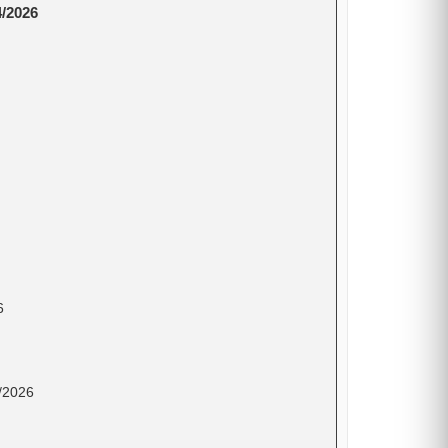
4/2026
6
4/2026