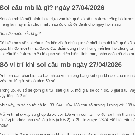
Soi cầu mb là gì? ngày 27/04/2026
Soi cầu mb là một hình thức dựa vào kết quả xổ số mb được công bố trước đ
mang lại may mắn cho mình, sau đó chốt để đánh cho ngày hôm sau.
Soi cầu miền bắc là gì?
Dễ hiểu hơn về soi cầu miền bắc đó là chúng ta sẽ phải theo dõi kết quả xổ số
quả, khi đó mới tìm ra được đặc điểm cũng như những mối liên hệ chung từ n
soi cầu lô sẽ được hiểu là quan sát diễn biến, tính toán, phán đoán rồi cho ra
Số vị trí khi soi cầu mb ngày 27/04/2026
Anh em cần phải biết có bao nhiêu vị trí trong bảng kết quả khi soi cầu miền 
Vậy thì 10 giải sẽ có tổng 50 số.
Trong đó, 40 số sẽ gồm giải tư, sáu giải 5, mỗi giải sẽ có 4 số, 3 giải sáu, vậ
vậy tổng là 2 số.
Như vậy, ta sẽ có tất cả là : 33+64+1+0= 188 con số tương đương với 108 vị
Mỗi vị trí như vậy sẽ ghép được với 105 vị trí còn lại. Từ đó, sẽ hình thành
từ 2 vị trí khác nhau sẽ là [(105!)/(105-2)! x 2!] ta được 2874. Để biết cầu 
ngày.
Ngoài vị trí được ghép với vị trí khác, thì nó cũng được ghép với chính nó.