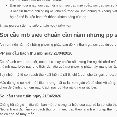
Bạn nên gia nhập vào các hội nhóm soi cầu miền bắc, soi cầu soi số 
được tin tưởng những người cho số trong đó. Bởi chúng ta không biết
họ có thể lôi kéo bạn trở thành khách hàng của họ.
Tham gia soi cầu mb siêu chuẩn ngay hôm nay
Soi cầu mb siêu chuẩn cần nắm những pp s
Anh em nên nắm rõ những phương pháp sau để khi tham gia soi cầu được c
PP soi cầu bạch thủ mb ngày 21/04/2026
Có thể anh em chưa biết, cách chơi này chiếm số lượng lớn người chơi nhấ
thủ mb này. Điều này cho thấy độ hiệu quả mà phương pháp này mang lại rất
Tuy nhiên, tỷ lệ con bạch thủ xuất hiện là rất ít, chỉ 1 con cho 27 giải, chưa
Mặc dù nghe có hơi khó hiểu, nhưng thật ra lại đơn giản và dễ chơi vô cùng. 
chọn để đánh cho hôm nay. Cách này có khả năng nổ ra rất lớn.
Soi cầu theo tuần ngày 21/04/2026
Chúng tôi sẽ giới thiệu đến bạn một phương lại hiệu quả cao đó là soi cầu th
Nếu anh em đã nắm con bạch thủ rồi thì việc tiếp theo là anh em ghép thêm 
sẽ có con số may mắn.