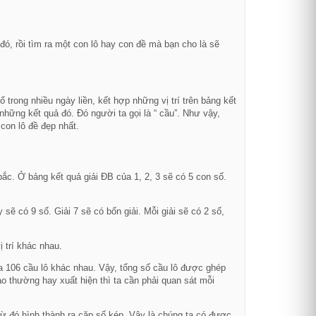
ó, rồi tìm ra một con lô hay con đề mà bạn cho là sẽ
 trong nhiều ngày liền, kết hợp những vị trí trên bảng kết
hững kết quả đó. Đó người ta gọi là “ cầu”. Như vậy,
 con lô đề đẹp nhất.
bắc. Ở bảng kết quả giải ĐB của 1, 2, 3 sẽ có 5 con số.
y sẽ có 9 số. Giải 7 sẽ có bốn giải. Mỗi giải sẽ có 2 số,
 trí khác nhau.
 ra 106 cầu lô khác nhau. Vậy, tổng số cầu lô được ghép
nào thường hay xuất hiện thì ta cần phải quan sát mỗi
 Từ đó hình thành ra cặp số kép. Vậy là chúng ta có được