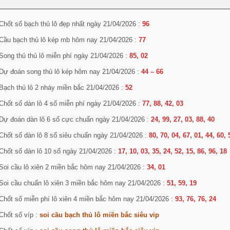
Chốt số bạch thủ lô đẹp nhất ngày 21/04/2026 :
96
Cầu bạch thủ lô kép mb hôm nay 21/04/2026 :
77
Song thủ thủ lô miễn phí ngày 21/04/2026 :
85, 02
Dự đoán song thủ lô kép hôm nay 21/04/2026 :
44 – 66
Bạch thủ lô 2 nháy miền bắc 21/04/2026 :
52
Chốt số dàn lô 4 số miễn phí ngày 21/04/2026 :
77, 88, 42, 03
Dự đoán dàn lô 6 số cực chuẩn ngày 21/04/2026 :
24, 99, 27, 03, 88, 40
Chốt số dàn lô 8 số siêu chuẩn ngày 21/04/2026 :
80, 70, 04, 67, 01, 44, 60, 
Chốt số dàn lô 10 số ngày 21/04/2026 :
17, 10, 03, 35, 24, 52, 15, 86, 96, 18
Soi cầu lô xiên 2 miền bắc hôm nay 21/04/2026 :
34, 01
Soi cầu chuẩn lô xiên 3 miền bắc hôm nay 21/04/2026 :
51, 59, 19
Chốt số miễn phí lô xiên 4 miền bắc hôm nay 21/04/2026 :
93, 76, 76, 24
Chốt số víp :
soi cầu bạch thủ lô miền bắc siêu vip