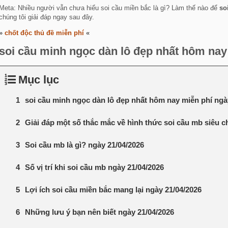
Meta: Nhiều người vẫn chưa hiểu soi cầu miền bắc là gì? Làm thế nào để
soi
chúng tôi giải đáp ngay sau đây.
»
chốt độc thủ đề miễn phí
«
soi cầu minh ngọc dàn lô đẹp nhất hôm nay
Mục lục
soi cầu minh ngọc dàn lô đẹp nhất hôm nay miễn phí ngà
Giải đáp một số thắc mắc về hình thức soi cầu mb siêu c
Soi cầu mb là gì? ngày 21/04/2026
Số vị trí khi soi cầu mb ngày 21/04/2026
Lợi ích soi cầu miền bắc mang lại ngày 21/04/2026
Những lưu ý bạn nên biết ngày 21/04/2026