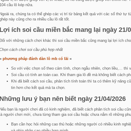
104 cầu lô kép nữa.
Ngoài ra, chúng ta có thể ghép các vị trí từ bảng kết quả với các số thứ t
ghép này cũng cho ra nhiều cầu lô rất tốt.
Lợi ích soi cầu miền bắc mang lại ngày 21/
Đối với những cách chơi khác thì soi cầu miền bắc cũng mang lại lợi ích ch
Chọn cách chơi soi cầu phù hợp nhất
»
phương pháp đánh dàn lô mb có lãi
«
So với việc chọn số theo cảm tính, chọn ngẫu nhiên, chọn liều,… thì
Soi cầu có tính an toàn cao. Khi tham gia lô đề mà không biết cách phân
Khi đã biết cách soi cầu, phân tích tính toán thì ta có thêm kỹ năng 
tin hơn cho kết quả mà ta chọn.
Những lưu ý bạn nên biết ngày 21/04/2026
Nếu bạn là người chơi đã có kinh nghiệm, đã biết cách phân tích soi cầu cũ
là người chơi mới, chưa từng tham gia soi cầu hoặc chưa nắm rõ những phư
Bạn cần học hỏi những cao thủ hoặc những người có nhiều kinh nghiệ
và nhìn nhận cao nhiều hơn mình.