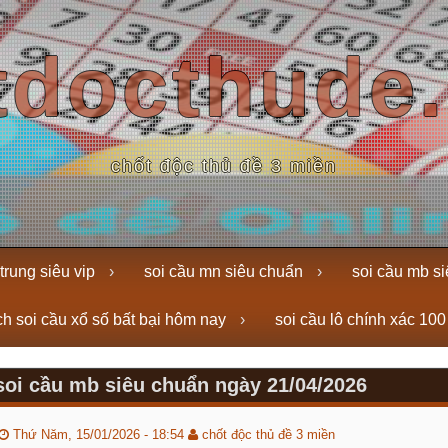
tdocthude
chốt độc thủ đề 3 miền
trung siêu vip
soi cầu mn siêu chuẩn
soi cầu mb s
h soi cầu xổ số bất bại hôm nay
soi cầu lô chính xác 100
soi cầu mb siêu chuẩn ngày 21/04/2026
Thứ Năm, 15/01/2026 - 18:54
chốt độc thủ đề 3 miền