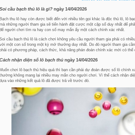
Soi cầu bạch thủ lô là gì?
ngày 14/04/2026
Bạch thu lô hay còn được biết đến với nhiều tên gọi khác là độc thủ lô, lô 
mà những người tham gia sẽ tiến hành đặt cược một cặp số duy nhất để phân 
để người chơi tìm ra hay con số may mắn ấy một cách chính xác nhất.
Soi cầu bạch thủ lô là cách chơi không yêu cầu người tham gia phải có nhiều
với một con số trong một kỳ mở thưởng duy nhất. Do đó người tham gia cần p
phải có phương pháp, cách thức, khả năng phán đoán chính xác mới có thể 
Cách nhận diện số lô bạch thủ
ngày 14/04/2026
Muốn chơi lô bạch thủ hiệu quả thì bạn cần phải dự đoán được số lô chính x
thường không mang lại nhiều may mắn cho người chơi. Vì thế cách nhận diện 
dựa vào những kết quả lô đã được trả về trước đó.