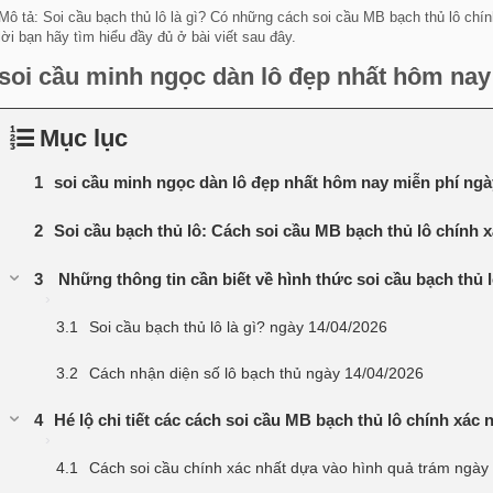
Mô tả: Soi cầu bạch thủ lô là gì? Có những cách soi cầu MB bạch thủ lô chín
lời bạn hãy tìm hiểu đầy đủ ở bài viết sau đây.
soi cầu minh ngọc dàn lô đẹp nhất hôm nay
Mục lục
soi cầu minh ngọc dàn lô đẹp nhất hôm nay miễn phí ngà
Soi cầu bạch thủ lô: Cách soi cầu MB bạch thủ lô chính 
Những thông tin cần biết về hình thức soi cầu bạch thủ 
Soi cầu bạch thủ lô là gì? ngày 14/04/2026
Cách nhận diện số lô bạch thủ ngày 14/04/2026
Hé lộ chi tiết các cách soi cầu MB bạch thủ lô chính xác 
Cách soi cầu chính xác nhất dựa vào hình quả trám ngày