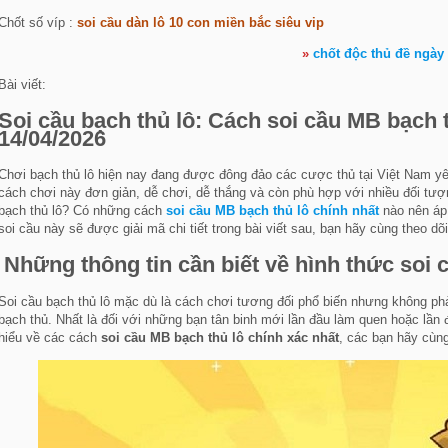
Chốt số víp :
soi cầu dàn lô 10 con miền bắc siêu vip
»
chốt độc thủ đề ngày
Bài viết:
Soi cầu bạch thủ lô: Cách soi cầu MB bạch 
14/04/2026
Chơi bạch thủ lô hiện nay đang được đông đảo các cược thủ tại Việt Nam yêu
cách chơi này đơn giản, dễ chơi, dễ thắng và còn phù hợp với nhiều đối tượ
bạch thủ lô? Có những cách
soi cầu MB bạch thủ lô chính nhất
nào nên áp 
soi cầu này sẽ được giải mã chi tiết trong bài viết sau, bạn hãy cùng theo dõi
Những thông tin cần biết về hình thức soi 
Soi cầu bạch thủ lô mặc dù là cách chơi tương đối phổ biến nhưng không ph
bạch thủ. Nhất là đối với những bạn tân binh mới lần đầu làm quen hoặc lần 
hiểu về các cách
soi cầu MB bạch thủ lô chính xác nhất
, các bạn hãy cùng