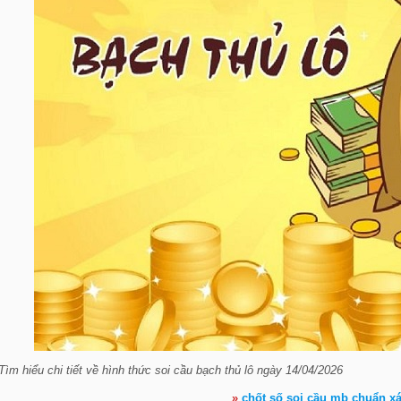
Tìm hiểu chi tiết về hình thức soi cầu bạch thủ lô ngày 14/04/2026
»
chốt số soi cầu mb chuẩn xá