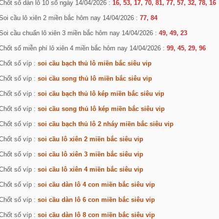
Chốt số dàn lô 10 số ngày 14/04/2026 :
16, 53, 17, 70, 81, 77, 57, 32, 78, 16
Soi cầu lô xiên 2 miền bắc hôm nay 14/04/2026 :
77, 84
Soi cầu chuẩn lô xiên 3 miền bắc hôm nay 14/04/2026 :
49, 49, 23
Chốt số miễn phí lô xiên 4 miền bắc hôm nay 14/04/2026 :
99, 45, 29, 96
Chốt số víp :
soi cầu bạch thủ lô miền bắc siêu vip
Chốt số víp :
soi cầu song thủ lô miền bắc siêu vip
Chốt số víp :
soi cầu bạch thủ lô kép miền bắc siêu vip
Chốt số víp :
soi cầu song thủ lô kép miền bắc siêu vip
Chốt số víp :
soi cầu bạch thủ lô 2 nháy miền bắc siêu vip
Chốt số víp :
soi cầu lô xiên 2 miền bắc siêu vip
Chốt số víp :
soi cầu lô xiên 3 miền bắc siêu vip
Chốt số víp :
soi cầu lô xiên 4 miền bắc siêu vip
Chốt số víp :
soi cầu dàn lô 4 con miền bắc siêu vip
Chốt số víp :
soi cầu dàn lô 6 con miền bắc siêu vip
Chốt số víp :
soi cầu dàn lô 8 con miền bắc siêu vip