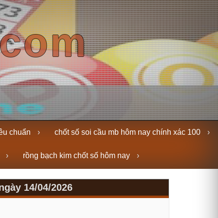
.com
iêu chuẩn
chốt số soi cầu mb hôm nay chính xác 100
rồng bạch kim chốt số hôm nay
 ngày 14/04/2026