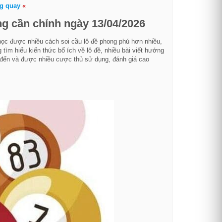
ng quay
«
ng cần chỉnh ngày 13/04/2026
học được nhiều cách soi cầu lô đề phong phú hơn nhiều,
ìm hiểu kiến thức bổ ích về lô đề, nhiều bài viết hướng
 đến và được nhiều cược thủ sử dụng, đánh giá cao