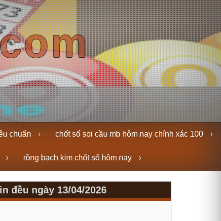
.com
iêu chuẩn
chốt số soi cầu mb hôm nay chính xác 100
rồng bạch kim chốt số hôm nay
in đều ngày 13/04/2026