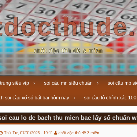
tdocthude
chốt độc thủ đề 3 miền
trung siêu vip
soi cầu mn siêu chuẩn
soi cầu mb s
h soi cầu xổ số bất bại hôm nay
soi cầu lô chính xác 100
soi cau lo de bach thu mien bac lấy số chuẩn w
Thứ Tư, 07/01/2026 - 19:11
chốt độc thủ đề 3 miền