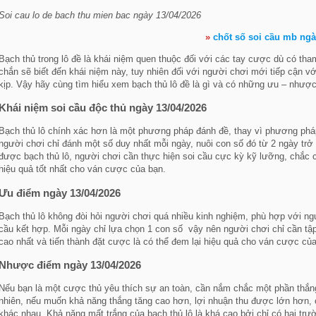
Soi cau lo de bach thu mien bac ngày 13/04/2026
»
chốt số soi cầu mb ng
Bạch thủ trong lô đề là khái niệm quen thuộc đối với các tay cược dù có tha
chắn sẽ biết đến khái niệm này, tuy nhiên đối với người chơi mới tiếp cận vớ
kịp. Vậy hãy cùng tìm hiểu xem bạch thủ lô đề là gì và có những ưu – nhược
Khái niệm soi cầu độc thủ ngày 13/04/2026
Bạch thủ lô chính xác hơn là một phương pháp đánh đề, thay vì phương phá
người chơi chỉ đánh một số duy nhất mỗi ngày, nuôi con số đó từ 2 ngày trở
được bạch thủ lô, người chơi cần thực hiện soi cầu cực kỳ kỹ lưỡng, chắc c
hiệu quả tốt nhất cho ván cược của bạn.
Ưu điểm ngày 13/04/2026
Bạch thủ lô không đòi hỏi người chơi quá nhiều kinh nghiệm, phù hợp với n
cầu kết hợp. Mỗi ngày chỉ lựa chọn 1 con số vậy nên người chơi chỉ cần tập
cao nhất và tiến thành đặt cược là có thể đem lại hiệu quả cho ván cược củ
Nhược điểm ngày 13/04/2026
Nếu bạn là một cược thủ yêu thích sự an toàn, cần nắm chắc một phần thắng nh
nhiên, nếu muốn khả năng thắng tăng cao hơn, lợi nhuận thu được lớn hơn,
khác nhau. Khả năng mất trắng của bạch thủ lô là khá cao bởi chỉ có hai trư