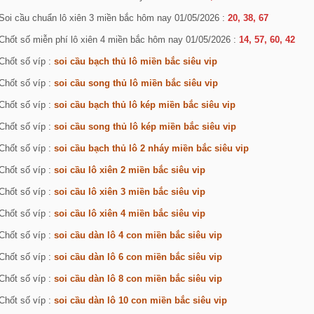
Soi cầu chuẩn lô xiên 3 miền bắc hôm nay 01/05/2026 :
20, 38, 67
Chốt số miễn phí lô xiên 4 miền bắc hôm nay 01/05/2026 :
14, 57, 60, 42
Chốt số víp :
soi cầu bạch thủ lô miền bắc siêu vip
Chốt số víp :
soi cầu song thủ lô miền bắc siêu vip
Chốt số víp :
soi cầu bạch thủ lô kép miền bắc siêu vip
Chốt số víp :
soi cầu song thủ lô kép miền bắc siêu vip
Chốt số víp :
soi cầu bạch thủ lô 2 nháy miền bắc siêu vip
Chốt số víp :
soi cầu lô xiên 2 miền bắc siêu vip
Chốt số víp :
soi cầu lô xiên 3 miền bắc siêu vip
Chốt số víp :
soi cầu lô xiên 4 miền bắc siêu vip
Chốt số víp :
soi cầu dàn lô 4 con miền bắc siêu vip
Chốt số víp :
soi cầu dàn lô 6 con miền bắc siêu vip
Chốt số víp :
soi cầu dàn lô 8 con miền bắc siêu vip
Chốt số víp :
soi cầu dàn lô 10 con miền bắc siêu vip