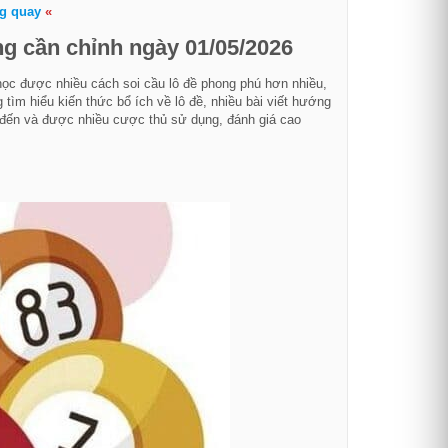
ng quay
«
ng cần chỉnh ngày 01/05/2026
học được nhiều cách soi cầu lô đề phong phú hơn nhiều,
ìm hiểu kiến thức bổ ích về lô đề, nhiều bài viết hướng
 đến và được nhiều cược thủ sử dụng, đánh giá cao