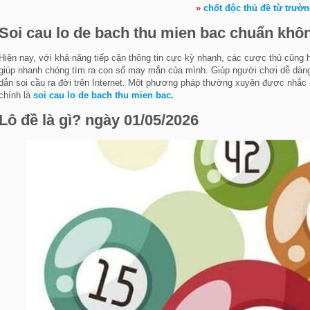
»
chốt độc thủ đề từ trườ
Soi cau lo de bach thu mien bac chuẩn khô
Hiện nay, với khả năng tiếp cận thông tin cực kỳ nhanh, các cược thủ cũng 
giúp nhanh chóng tìm ra con số may mắn của mình. Giúp người chơi dễ dàng t
dẫn soi cầu ra đời trên Internet. Một phương pháp thường xuyên được nhắc
chính là
soi cau lo de bach thu mien bac
.
Lô đề là gì? ngày 01/05/2026