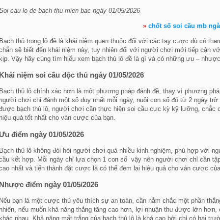
Soi cau lo de bach thu mien bac ngày 01/05/2026
»
chốt số soi cầu mb ng
Bạch thủ trong lô đề là khái niệm quen thuộc đối với các tay cược dù có tha
chắn sẽ biết đến khái niệm này, tuy nhiên đối với người chơi mới tiếp cận vớ
kịp. Vậy hãy cùng tìm hiểu xem bạch thủ lô đề là gì và có những ưu – nhược
Khái niệm soi cầu độc thủ ngày 01/05/2026
Bạch thủ lô chính xác hơn là một phương pháp đánh đề, thay vì phương phá
người chơi chỉ đánh một số duy nhất mỗi ngày, nuôi con số đó từ 2 ngày trở
được bạch thủ lô, người chơi cần thực hiện soi cầu cực kỳ kỹ lưỡng, chắc c
hiệu quả tốt nhất cho ván cược của bạn.
Ưu điểm ngày 01/05/2026
Bạch thủ lô không đòi hỏi người chơi quá nhiều kinh nghiệm, phù hợp với n
cầu kết hợp. Mỗi ngày chỉ lựa chọn 1 con số vậy nên người chơi chỉ cần tập
cao nhất và tiến thành đặt cược là có thể đem lại hiệu quả cho ván cược củ
Nhược điểm ngày 01/05/2026
Nếu bạn là một cược thủ yêu thích sự an toàn, cần nắm chắc một phần thắng nh
nhiên, nếu muốn khả năng thắng tăng cao hơn, lợi nhuận thu được lớn hơn,
khác nhau. Khả năng mất trắng của bạch thủ lô là khá cao bởi chỉ có hai trư