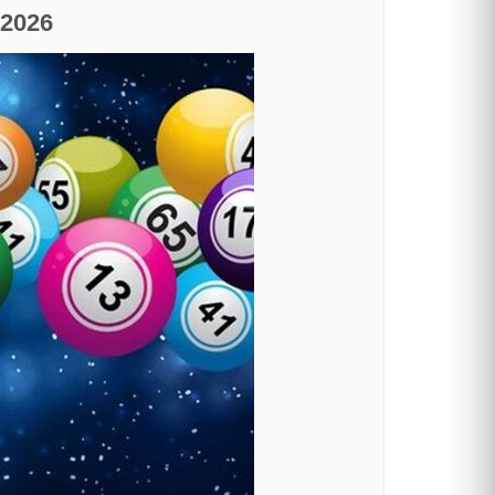
/2026