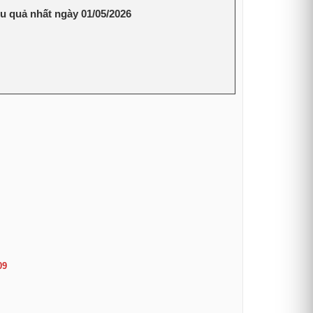
u quả nhất ngày 01/05/2026
09