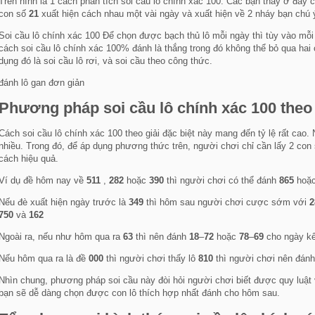
Trên hình là 1 cách phân tích soi cầu lô chính xác 100. Các bạn thấy ở đây c
con số
21
xuất hiện cách nhau một vài ngày và xuất hiện về 2 nháy bạn chú ý
Soi cầu lô chính xác 100 Để chọn được bạch thủ lô mỗi ngày thì tùy vào mỗ
cách soi cầu lô chính xác 100% đánh là thắng trong đó không thể bỏ qua hai
dụng đó là soi cầu lô rơi, và soi cầu theo công thức.
đánh lô gan đơn giản
Phương pháp soi cầu lô chính xác 100 theo 
Cách soi cầu lô chính xác 100 theo giải đặc biệt này mang đến tỷ lệ rất cao
nhiều. Trong đó, để áp dụng phương thức trên, người chơi chỉ cần lấy 2 con
cách hiệu quả.
Ví dụ đề hôm nay về
511
,
282
hoặc
390
thì người chơi có thể đánh
865
hoặ
Nếu đè xuất hiện ngày trước là
349
thì hôm sau người chơi cược sớm với
2
750
và
162
Ngoài ra, nếu như hôm qua ra
63
thì nên đánh
18
–
72
hoặc
78
–
69
cho ngày kế
Nếu hôm qua ra là đề
000
thì người chơi thấy lô
810
thì người chơi nên đán
Nhìn chung, phương pháp soi cầu này đòi hỏi người chơi biết được quy luật 
bạn sẽ dễ dàng chọn được con lô thích hợp nhất đánh cho hôm sau.