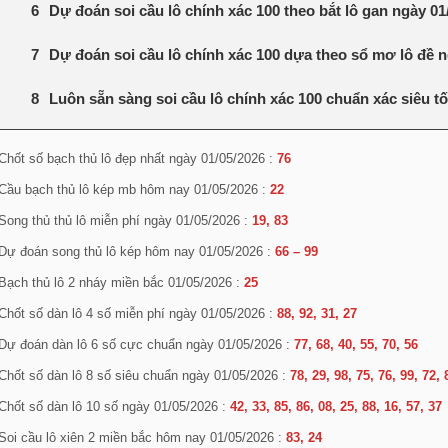
Dự đoán soi cầu lô chính xác 100 theo bắt lô gan ngày 01
Dự đoán soi cầu lô chính xác 100 dựa theo sổ mơ lô đề n
Luôn sẵn sàng soi cầu lô chính xác 100 chuẩn xác siêu t
Chốt số bạch thủ lô đẹp nhất ngày 01/05/2026 :
76
Cầu bạch thủ lô kép mb hôm nay 01/05/2026 :
22
Song thủ thủ lô miễn phí ngày 01/05/2026 :
19, 83
Dự đoán song thủ lô kép hôm nay 01/05/2026 :
66 – 99
Bạch thủ lô 2 nháy miền bắc 01/05/2026 :
25
Chốt số dàn lô 4 số miễn phí ngày 01/05/2026 :
88, 92, 31, 27
Dự đoán dàn lô 6 số cực chuẩn ngày 01/05/2026 :
77, 68, 40, 55, 70, 56
Chốt số dàn lô 8 số siêu chuẩn ngày 01/05/2026 :
78, 29, 98, 75, 76, 99, 72, 
Chốt số dàn lô 10 số ngày 01/05/2026 :
42, 33, 85, 86, 08, 25, 88, 16, 57, 37
Soi cầu lô xiên 2 miền bắc hôm nay 01/05/2026 :
83, 24