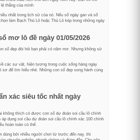
 lệ thắng của mình
hiều nhất trong lịch sử của nó. Nếu số ngày gan và số
hể chọn làm Bạch Thủ Lô hoặc Thủ Lô kép trong những ngày
sổ mơ lô đề ngày 01/05/2026
con số đẹp đòi hỏi bạn phải có năm mơ. Nhưng không sử
ề các sự vật, hiện tượng trong cuộc sống hàng ngày
ồ sơ để tìm hiểu nhé. Những con số đẹp song hành cùng
ẩn xác siêu tốc nhất ngày
lại không thích có được con số dự đoán soi cầu lô chính
 áp dụng soi cầu dự đoán soi cầu lô chính xác 100 chính
ều hoàn toàn có thể.
n dùng bởi nhiều người chơi từ trước đến nay, thì
 sức chuyên nghiệp, nhanh chóng và đúng đắn. Cho nên