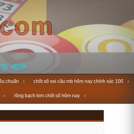
.com
iêu chuẩn
chốt số soi cầu mb hôm nay chính xác 100
rồng bạch kim chốt số hôm nay