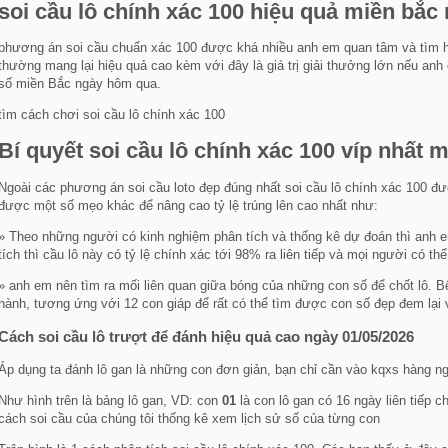
soi cầu lô chính xác 100 hiệu quả miền bắc
phương án soi cầu chuẩn xác 100 được khá nhiều anh em quan tâm và tìm h
thường mang lại hiệu quả cao kèm với đây là giá trị giải thưởng lớn nếu anh 
số miền Bắc ngày hôm qua.
tìm cách chơi soi cầu lô chính xác 100
Bí quyết soi cầu lô chính xác 100 víp nhất 
Ngoài các phương án soi cầu loto đẹp đúng nhất soi cầu lô chính xác 100 đượ
được một số mẹo khác để nâng cao tỷ lệ trúng lên cao nhất như:
» Theo những người có kinh nghiệm phân tích và thống kê dự đoán thì anh e
tích thì cầu lô này có tỷ lệ chính xác tới 98% ra liên tiếp và mọi người có thể
» anh em nên tìm ra mối liên quan giữa bóng của những con số để chốt lô. B
hành, tương ứng với 12 con giáp để rất có thể tìm được con số đẹp đem lại 
Cách soi cầu lô trượt để đánh hiệu quả cao ngày 01/05/2026
Áp dụng ta đánh lô gan là những con đơn giản, bạn chỉ cần vào kqxs hàng ng
Như hình trên là bảng lô gan, VD: con
01
là con lô gan có 16 ngày liên tiếp 
cách soi cầu của chúng tôi thống kê xem lịch sử số của từng con