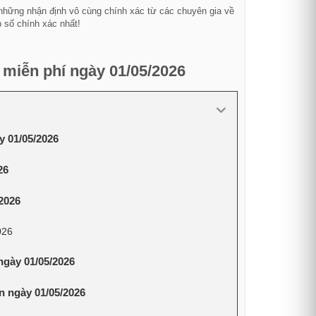
những nhận định vô cùng chính xác từ các chuyên gia về
 số chính xác nhất!
 miễn phí ngày 01/05/2026
y 01/05/2026
26
/2026
026
ngày 01/05/2026
n ngày 01/05/2026