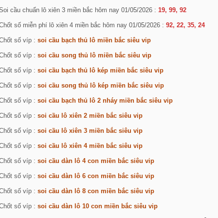
Soi cầu chuẩn lô xiên 3 miền bắc hôm nay 01/05/2026 :
19, 99, 92
Chốt số miễn phí lô xiên 4 miền bắc hôm nay 01/05/2026 :
92, 22, 35, 24
Chốt số víp :
soi cầu bạch thủ lô miền bắc siêu vip
Chốt số víp :
soi cầu song thủ lô miền bắc siêu vip
Chốt số víp :
soi cầu bạch thủ lô kép miền bắc siêu vip
Chốt số víp :
soi cầu song thủ lô kép miền bắc siêu vip
Chốt số víp :
soi cầu bạch thủ lô 2 nháy miền bắc siêu vip
Chốt số víp :
soi cầu lô xiên 2 miền bắc siêu vip
Chốt số víp :
soi cầu lô xiên 3 miền bắc siêu vip
Chốt số víp :
soi cầu lô xiên 4 miền bắc siêu vip
Chốt số víp :
soi cầu dàn lô 4 con miền bắc siêu vip
Chốt số víp :
soi cầu dàn lô 6 con miền bắc siêu vip
Chốt số víp :
soi cầu dàn lô 8 con miền bắc siêu vip
Chốt số víp :
soi cầu dàn lô 10 con miền bắc siêu vip