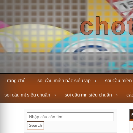
cho
Trang chủ
soi cầu miền bắc siêu vip
soi cầu miền 
soi cầu mt siêu chuẩn
soi cầu mn siêu chuẩn
các
Search