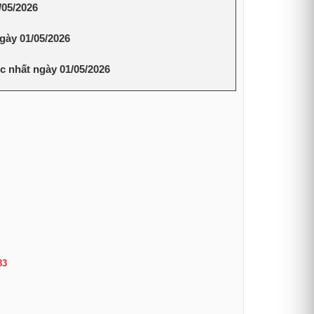
/05/2026
gày 01/05/2026
ốc nhất ngày 01/05/2026
83