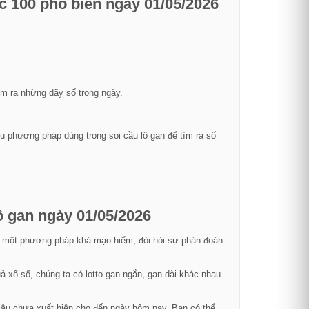
c 100 phổ biến ngày 01/05/2026
ìm ra những dãy số trong ngày.
u phương pháp dùng trong soi cầu lô gan để tìm ra số
ô gan ngày 01/05/2026
à một phương pháp khá mạo hiểm, đòi hỏi sự phán đoán
uả xổ số, chúng ta có lotto gan ngắn, gan dài khác nhau
 lâu chưa xuất hiện cho đến ngày hôm nay. Bạn có thể