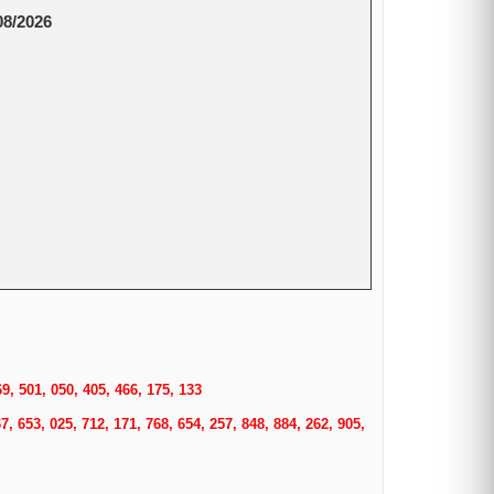
08/2026
69, 501, 050, 405, 466, 175, 133
7, 653, 025, 712, 171, 768, 654, 257, 848, 884, 262, 905,