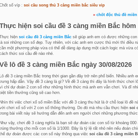
Chốt số víp :
soi cầu song thủ 3 càng miền bắc siêu vip
»
chốt độc thủ đề miền
Thực hiện soi cầu đề 3 càng miền Bắc hôm
Thực hiện
soi cầu đề 3 càng miền Bắc
sẽ giúp anh em có được những con số
là soi những con số đẹp. Tuy nhiên, với các anh em cược thủ mới thì điều n
cần một phương pháp vừa có thể dễ dàng áp dụng một cách logic mà vừa có
cách thức soi cầu đề nào nhé.
Về lô đề 3 càng miền Bắc ngày 30/08/2026
Lô đề 3 càng miền Bắc trong thời gian gần đây trở nên phổ biến. Nhiều anh 
trưng hấp dẫn. Vậy đề 3 càng là gì? Về đề 3 càng thì đây là hình thức chơi 
vì chỉ dự đoán 2 con số như những hình thức mà anh em vẫn chơi. Và dĩ nh
biệt tiền thưởng cũng sẽ cao hơn.
Nhìn thì việc chơi xổ số miền Bắc với đề 3 càng thu hút là ở chỗ loại lô đề
với chơi xổ số với 2 con số thông thường. Do đó mà nhu cầu thực hiện
soi 
trong bài viết này sẽ hướng dẫn đến anh em người chơi những phương thức c
Như vậy, chơi đề 3 càng nghĩa là bạn sẽ dự đoán các con số từ khoảng 000 
trúng thưởng cho mỗi con số là 1/1000. Đây là tỷ lệ rất nhỏ nên nếu đoán chí
thể dự đoán được các con số này thông qua việc
soi cầu đề 3 càng miền B