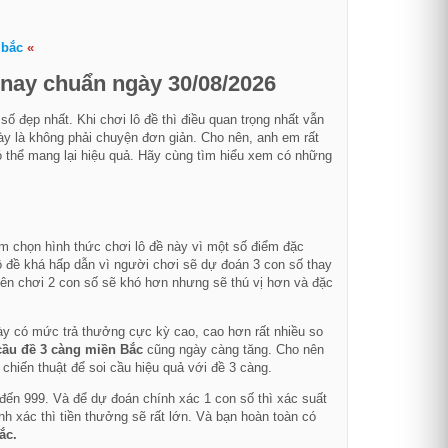
 bắc
«
 nay chuẩn ngày 30/08/2026
 đẹp nhất. Khi chơi lô đề thì điều quan trọng nhất vẫn
ày là không phải chuyện đơn giản. Cho nên, anh em rất
 thể mang lại hiệu quả. Hãy cùng tìm hiểu xem có những
em chọn hình thức chơi lô đề này vì một số điểm đặc
lô đề khá hấp dẫn vì người chơi sẽ dự đoán 3 con số thay
iên chơi 2 con số sẽ khó hơn nhưng sẽ thú vị hơn và đặc
 này có mức trả thưởng cực kỳ cao, cao hơn rất nhiều so
cầu đề 3 càng miền Bắc
cũng ngày càng tăng. Cho nên
hiến thuật để soi cầu hiệu quả với đề 3 càng.
đến 999. Và để dự đoán chính xác 1 con số thì xác suất
nh xác thì tiền thưởng sẽ rất lớn. Và bạn hoàn toàn có
ắc.