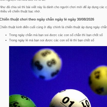
Như đã chia sẻ thì bài viết này là dành cho người chơi mới để áp dụng các c
nhiều về chiến thuật bạc nhớ.
Chiến thuật chơi theo ngày chẵn ngày lẻ ngày 30/08/2026
Chiến thuật kinh điển cuối cùng ở đây chính là chiến thuật áp dụng ngày chẵ
Trong ngày chẵn mà bạn soi được các con số chẵn thì bạn chốt số
Trong ngày lẻ mà bạn soi được các con số lẻ thì bạn chốt số