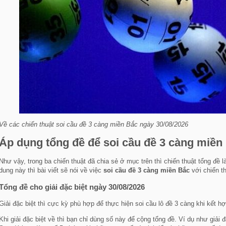
Về các chiến thuật soi cầu đề 3 càng miền Bắc ngày 30/08/2026
Áp dụng tổng đề để soi cầu đề 3 càng miền
Như vậy, trong ba chiến thuật đã chia sẻ ở mục trên thì chiến thuật tổng đề
dung này thì bài viết sẽ nói về việc
soi cầu đề 3 càng miền Bắc
với chiến t
Tổng đề cho giải đặc biệt ngày 30/08/2026
Giải đặc biệt thì cực kỳ phù hợp để thực hiện soi cầu lô đề 3 càng khi kết h
Khi giải đặc biệt về thì bạn chỉ dùng số này để cộng tổng đề. Ví dụ như giải