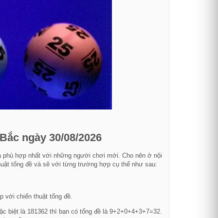
 Bắc ngày 30/08/2026
 là phù hợp nhất với những người chơi mới. Cho nên ở nội
huật tổng đề và sẽ với từng trường hợp cụ thể như sau:
ợp với chiến thuật tổng đề.
 đặc biệt là 181362 thì bạn có tổng đề là 9+2+0+4+3+7=32.