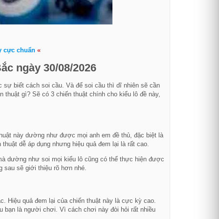
y cực chuẩn
«
Bắc ngày 30/08/2026
 sự biết cách soi cầu. Và để soi cầu thì dĩ nhiên sẽ cần
 thuật gì? Sẽ có 3 chiến thuật chính cho kiểu lô đề này,
n thuật này dường như được mọi anh em đề thủ, đặc biệt là
 thuật dễ áp dụng nhưng hiệu quả đem lại là rất cao.
à dường như soi mọi kiểu lô cũng có thể thực hiện được
ng sau sẽ giới thiệu rõ hơn nhé.
c. Hiệu quả đem lại của chiến thuật này là cực kỳ cao.
 bạn là người chơi. Vì cách chơi này đòi hỏi rất nhiều