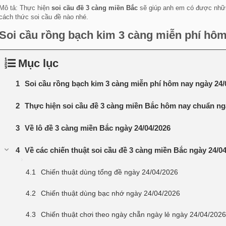
Mô tả: Thực hiện
soi cầu đề 3 càng miền Bắc
sẽ giúp anh em có được nhữ
cách thức soi cầu đề nào nhé.
Soi cầu rồng bạch kim 3 càng miễn phí hôm
Mục lục
Soi cầu rồng bạch kim 3 càng miễn phí hôm nay ngày 24/
Thực hiện soi cầu đề 3 càng miền Bắc hôm nay chuẩn ng
Về lô đề 3 càng miền Bắc ngày 24/04/2026
Về các chiến thuật soi cầu đề 3 càng miền Bắc ngày 24/0
Chiến thuật dùng tổng đề ngày 24/04/2026
Chiến thuật dùng bạc nhớ ngày 24/04/2026
Chiến thuật chơi theo ngày chẵn ngày lẻ ngày 24/04/202