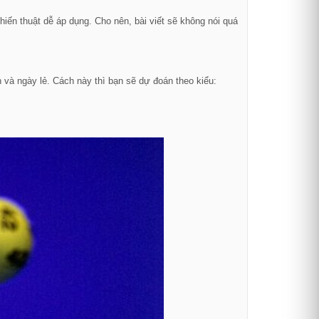
hiến thuật dễ áp dụng. Cho nên, bài viết sẽ không nói quá
n và ngày lẻ. Cách này thì bạn sẽ dự đoán theo kiểu: