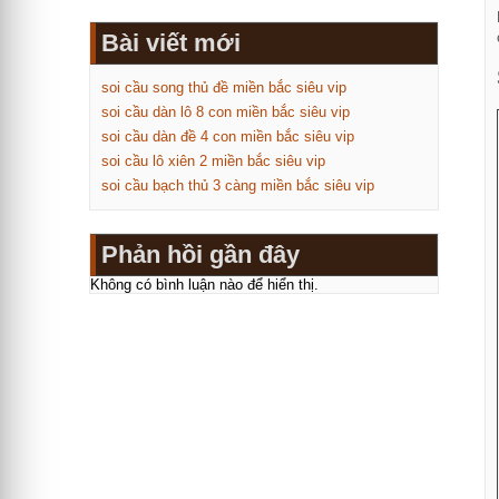
Bài viết mới
soi cầu song thủ đề miền bắc siêu vip
soi cầu dàn lô 8 con miền bắc siêu vip
soi cầu dàn đề 4 con miền bắc siêu vip
soi cầu lô xiên 2 miền bắc siêu vip
soi cầu bạch thủ 3 càng miền bắc siêu vip
Phản hồi gần đây
Không có bình luận nào để hiển thị.