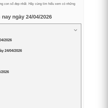
ng con số đẹp nhất. Hãy cùng tìm hiểu xem có những
 nay ngày 24/04/2026
04/2026
ày 24/04/2026
4/2026
6