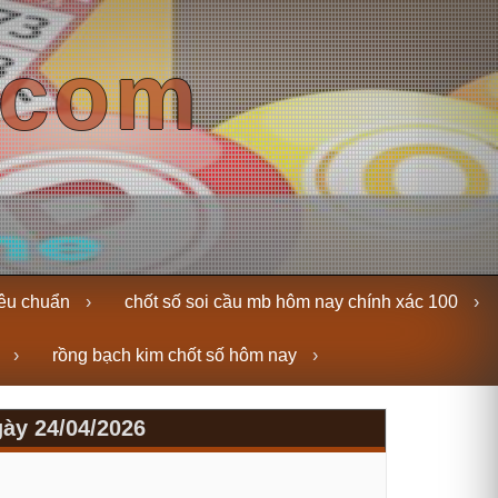
.com
iêu chuẩn
chốt số soi cầu mb hôm nay chính xác 100
rồng bạch kim chốt số hôm nay
gày 24/04/2026