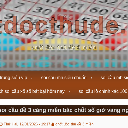
tdocthude
chốt độc thủ đề 3 miền
trung siêu vip
soi cầu mn siêu chuẩn
soi cầu mb s
h soi cầu xổ số bất bại hôm nay
soi cầu lô chính xác 100
soi cầu đề 3 càng miền bắc chốt số giờ vàng n
Thứ Hai, 12/01/2026 - 19:17
chốt độc thủ đề 3 miền