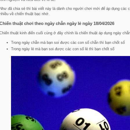
Như đã chia sẻ thì bài viết này là dành cho người chơi mới để áp dụng các c
nhiều về chiến thuật bạc nhớ.
Chiến thuật chơi theo ngày chẵn ngày lẻ ngày 18/04/2026
Chiến thuật kinh điển cuối cùng ở đây chính là chiến thuật áp dụng ngày chẵ
Trong ngày chẵn mà bạn soi được các con số chẵn thì bạn chốt số
Trong ngày lẻ mà bạn soi được các con số lẻ thì bạn chốt số