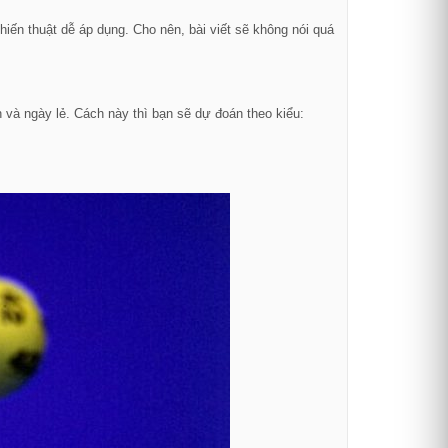
hiến thuật dễ áp dụng. Cho nên, bài viết sẽ không nói quá
n và ngày lẻ. Cách này thì bạn sẽ dự đoán theo kiểu: