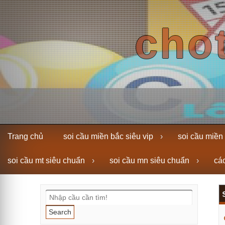
cho
Trang chủ
soi cầu miền bắc siêu vip
soi cầu miền 
soi cầu mt siêu chuẩn
soi cầu mn siêu chuẩn
các
Search