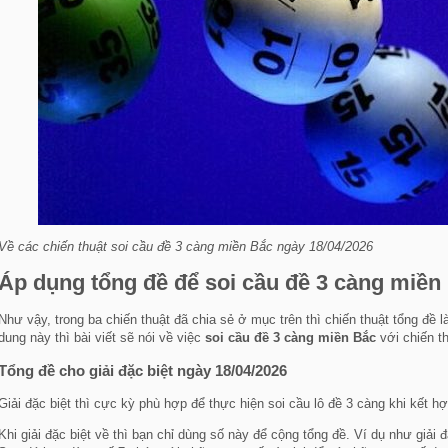
Về các chiến thuật soi cầu đề 3 càng miền Bắc ngày 18/04/2026
Áp dụng tổng đề để soi cầu đề 3 càng miền
Như vậy, trong ba chiến thuật đã chia sẻ ở mục trên thì chiến thuật tổng đề
dung này thì bài viết sẽ nói về việc
soi cầu đề 3 càng miền Bắc
với chiến t
Tổng đề cho giải đặc biệt ngày 18/04/2026
Giải đặc biệt thì cực kỳ phù hợp để thực hiện soi cầu lô đề 3 càng khi kết h
Khi giải đặc biệt về thì bạn chỉ dùng số này để cộng tổng đề. Ví dụ như giải