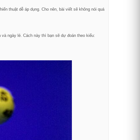
hiến thuật dễ áp dụng. Cho nên, bài viết sẽ không nói quá
n và ngày lẻ. Cách này thì bạn sẽ dự đoán theo kiểu: