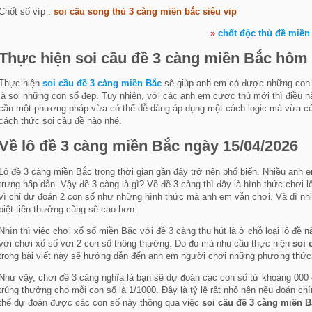
Chốt số víp :
soi cầu song thủ 3 càng miền bắc siêu vip
»
chốt độc thủ đề miền
Thực hiện soi cầu đề 3 càng miền Bắc hôm
Thực hiện
soi cầu đề 3 càng miền Bắc
sẽ giúp anh em có được những con số
là soi những con số đẹp. Tuy nhiên, với các anh em cược thủ mới thì điều n
cần một phương pháp vừa có thể dễ dàng áp dụng một cách logic mà vừa có
cách thức soi cầu đề nào nhé.
Về lô đề 3 càng miền Bắc ngày 15/04/2026
Lô đề 3 càng miền Bắc trong thời gian gần đây trở nên phổ biến. Nhiều anh 
trưng hấp dẫn. Vậy đề 3 càng là gì? Về đề 3 càng thì đây là hình thức chơi 
vì chỉ dự đoán 2 con số như những hình thức mà anh em vẫn chơi. Và dĩ nh
biệt tiền thưởng cũng sẽ cao hơn.
Nhìn thì việc chơi xổ số miền Bắc với đề 3 càng thu hút là ở chỗ loại lô đề
với chơi xổ số với 2 con số thông thường. Do đó mà nhu cầu thực hiện
soi 
trong bài viết này sẽ hướng dẫn đến anh em người chơi những phương thức c
Như vậy, chơi đề 3 càng nghĩa là bạn sẽ dự đoán các con số từ khoảng 000 
trúng thưởng cho mỗi con số là 1/1000. Đây là tỷ lệ rất nhỏ nên nếu đoán chí
thể dự đoán được các con số này thông qua việc
soi cầu đề 3 càng miền B