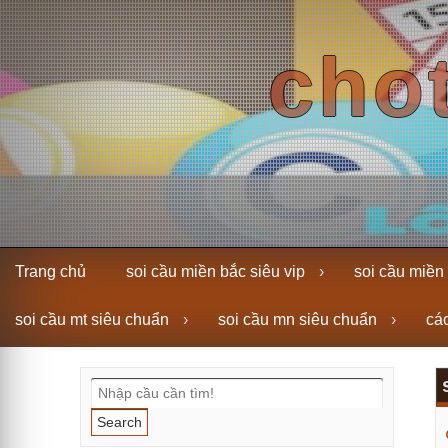
cho
Trang chủ
soi cầu miền bắc siêu vip
soi cầu miền 
soi cầu mt siêu chuẩn
soi cầu mn siêu chuẩn
các
Search