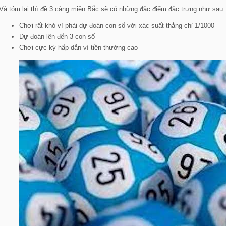
Và tóm lại thì đề 3 càng miền Bắc sẽ có những đặc điểm đặc trưng như sau:
Chơi rất khó vì phải dự đoán con số với xác suất thắng chỉ 1/1000
Dự đoán lên đến 3 con số
Chơi cực kỳ hấp dẫn vì tiền thưởng cao