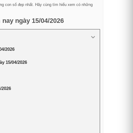
ng con số đẹp nhất. Hãy cùng tìm hiểu xem có những
 nay ngày 15/04/2026
04/2026
ày 15/04/2026
4/2026
6