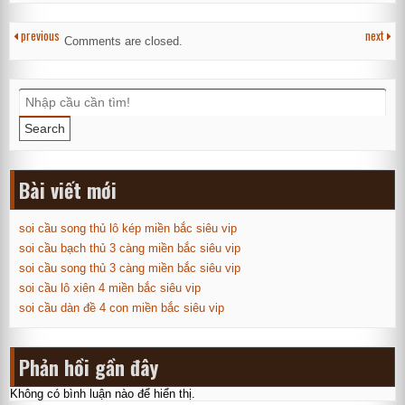
previous
next
Comments are closed.
Search
Bài viết mới
soi cầu song thủ lô kép miền bắc siêu vip
soi cầu bạch thủ 3 càng miền bắc siêu vip
soi cầu song thủ 3 càng miền bắc siêu vip
soi cầu lô xiên 4 miền bắc siêu vip
soi cầu dàn đề 4 con miền bắc siêu vip
Phản hồi gần đây
Không có bình luận nào để hiển thị.