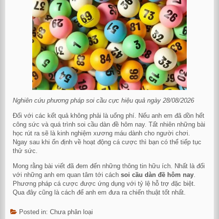
Nghiên cứu phương pháp soi cầu cực hiệu quả ngày 28/08/2026
Đối với các kết quả không phải là uổng phí. Nếu anh em đã dồn hết
công sức và quá trình soi cầu dàn đề hôm nay. Tất nhiên những bài
học rút ra sẽ là kinh nghiệm xương máu dành cho người chơi.
Ngay sau khi ổn định về hoạt động cá cược thì bạn có thể tiếp tục
thử sức.
Mong rằng bài viết đã đem đến những thông tin hữu ích. Nhất là đối
với những anh em quan tâm tới cách
soi cầu dàn đề hôm nay
.
Phương pháp cá cược được ứng dụng với tỷ lệ hỗ trợ đặc biệt.
Qua đây cũng là cách để anh em đưa ra chiến thuật tốt nhất.
Posted in: Chưa phân loại