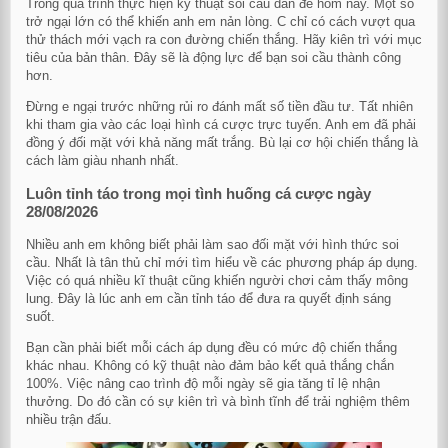
Trong quá trình thực hiện kỹ thuật soi cầu dàn đề hôm nay. Một số
trở ngại lớn có thể khiến anh em nản lòng. C chỉ có cách vượt qua
thử thách mới vạch ra con đường chiến thắng. Hãy kiên trì với mục
tiêu của bản thân. Đây sẽ là động lực để bạn soi cầu thành công
hơn.
Đừng e ngại trước những rủi ro đánh mất số tiền đầu tư. Tất nhiên
khi tham gia vào các loại hình cá cược trực tuyến. Anh em đã phải
đồng ý đối mặt với khả năng mất trắng. Bù lại cơ hội chiến thắng là
cách làm giàu nhanh nhất.
Luôn tỉnh táo trong mọi tình huống cá cược ngày
28/08/2026
Nhiều anh em không biết phải làm sao đối mặt với hình thức soi
cầu. Nhất là tân thủ chỉ mới tìm hiểu về các phương pháp áp dụng.
Việc có quá nhiều kĩ thuật cũng khiến người chơi cảm thấy mông
lung. Đây là lúc anh em cần tỉnh táo để đưa ra quyết định sáng
suốt.
Bạn cần phải biết mỗi cách áp dụng đều có mức độ chiến thắng
khác nhau. Không có kỹ thuật nào đảm bảo kết quả thắng chắn
100%. Việc nâng cao trình độ mỗi ngày sẽ gia tăng tỉ lệ nhận
thưởng. Do đó cần có sự kiên trì và bình tĩnh để trải nghiệm thêm
nhiều trận đấu.