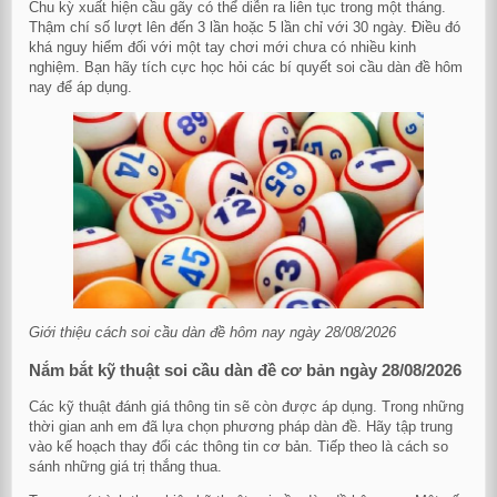
Chu kỳ xuất hiện cầu gãy có thể diễn ra liên tục trong một tháng.
Thậm chí số lượt lên đến 3 lần hoặc 5 lần chỉ với 30 ngày. Điều đó
khá nguy hiểm đối với một tay chơi mới chưa có nhiều kinh
nghiệm. Bạn hãy tích cực học hỏi các bí quyết soi cầu dàn đề hôm
nay để áp dụng.
Giới thiệu cách soi cầu dàn đề hôm nay ngày 28/08/2026
Nắm bắt kỹ thuật soi cầu dàn đề cơ bản ngày 28/08/2026
Các kỹ thuật đánh giá thông tin sẽ còn được áp dụng. Trong những
thời gian anh em đã lựa chọn phương pháp dàn đề. Hãy tập trung
vào kế hoạch thay đổi các thông tin cơ bản. Tiếp theo là cách so
sánh những giá trị thắng thua.