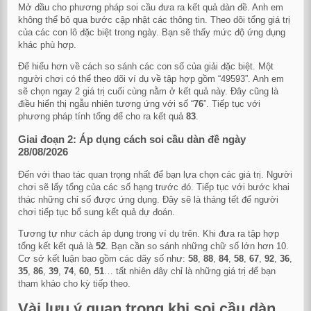
Mở đầu cho phương pháp soi cầu đưa ra kết quả dàn đề. Anh em
không thể bỏ qua bước cập nhật các thông tin. Theo dõi tổng giá trị
của các con lô đặc biệt trong ngày. Bạn sẽ thấy mức độ ứng dụng
khác phù hợp.
Để hiểu hơn về cách so sánh các con số của giải đặc biệt. Một
người chơi có thể theo dõi ví dụ về tập hợp gồm “49593”. Anh em
sẽ chọn ngay 2 giá trị cuối cùng nằm ở kết quả này. Đây cũng là
điều hiển thị ngẫu nhiên tương ứng với số “
76
”. Tiếp tục với
phương pháp tính tổng để cho ra kết quả
83
.
Giai đoạn 2: Áp dụng cách soi cầu dàn đề ngày
28/08/2026
Đến với thao tác quan trọng nhất để bạn lựa chọn các giá trị. Người
chơi sẽ lấy tổng của các số hạng trước đó. Tiếp tục với bước khai
thác những chỉ số được ứng dụng. Đây sẽ là tháng tết để người
chơi tiếp tục bổ sung kết quả dự đoán.
Tương tự như cách áp dụng trong ví dụ trên. Khi đưa ra tập hợp
tổng kết kết quả là
52
. Bạn cần so sánh những chữ số lớn hơn 10.
Cơ sở kết luận bao gồm các dãy số như:
58
,
88
,
84
,
58
,
67
,
92
,
36
,
35
,
86
,
39
,
74
,
60
,
51
… tất nhiên đây chỉ là những giá trị để bạn
tham khảo cho kỳ tiếp theo.
Vài lưu ý quan trọng khi soi cầu dàn