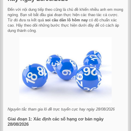
Đến với nội dung tiếp theo cũng là chủ đề khiến nhiều anh em mong
ngóng. Bạn sẽ bắt đầu giai đoạn thực hiện các thao tác cá cược.
Từ đó đưa ra kết quả
soi cầu dàn lô hôm nay
có độ chuẩn xác
cao. Hãy theo dõi những bước thực hiện dưới đây để có cách áp
dụng thành công.
Nguyên tắc tham gia lô đề trực tuyến cực hay ngày 28/08/2026
Giai đoạn 1: Xác định các số hạng cơ bản ngày
28/08/2026