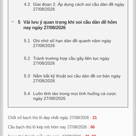
Giai đoạn 2: Áp dụng cách soi cầu dàn đề ngày
27/08/2026
Vài lưu ý quan trọng khi soi cầu dàn đề hôm
nay ngày 27/08/2026
Ghi nhớ số hạn dàn đề quanh năm ngày
27/08/2026
Tránh trường hợp cầu gãy liên tục ngày
27/08/2026
Nắm bắt kỹ thuật soi cầu dàn đề cơ bản ngày
27/08/2026
Luôn tỉnh táo trong mọi tình huống cá cược
ngày 27/08/2026
Chốt số bạch thủ lô đẹp nhất ngày 27/08/2026 :
21
Cầu bạch thủ lô kép mb hôm nay 27/08/2026 :
66