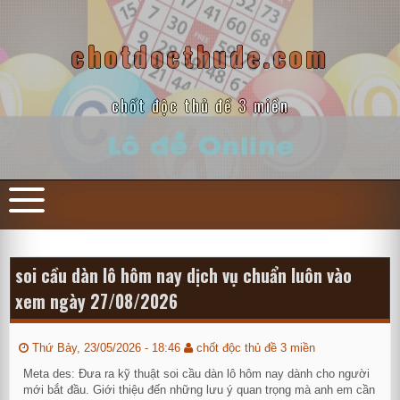
chotdocthude.com
chốt độc thủ đề 3 miền
soi cầu dàn lô hôm nay dịch vụ chuẩn luôn vào
xem ngày 27/08/2026
Thứ Bảy, 23/05/2026 - 18:46
chốt độc thủ đề 3 miền
Meta des: Đưa ra kỹ thuật soi cầu dàn lô hôm nay dành cho người
mới bắt đầu. Giới thiệu đến những lưu ý quan trọng mà anh em cần