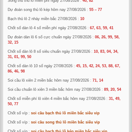
Song thủ thủ lô miễn phí ngày 27/08/2026 :
40, 82
Dự đoán song thủ lô kép hôm nay 27/08/2026 :
55 – 77
Bạch thủ lô 2 nháy miền bắc 27/08/2026 :
10
Chốt số dàn lô 4 số miễn phí ngày 27/08/2026 :
67, 63, 59, 41
Dự đoán dàn lô 6 số cực chuẩn ngày 27/08/2026 :
06, 26, 99, 58,
32, 15
Chốt số dàn lô 8 số siêu chuẩn ngày 27/08/2026 :
10, 83, 04, 34,
31, 01, 99, 50
Chốt số dàn lô 10 số ngày 27/08/2026 :
45, 15, 42, 24, 53, 88, 67,
86, 46, 98
Soi cầu lô xiên 2 miền bắc hôm nay 27/08/2026 :
71, 14
Soi cầu chuẩn lô xiên 3 miền bắc hôm nay 27/08/2026 :
89, 20, 54
Chốt số miễn phí lô xiên 4 miền bắc hôm nay 27/08/2026 :
31, 49,
50, 77
Chốt số víp :
soi cầu bạch thủ lô miền bắc siêu vip
Chốt số víp :
soi cầu song thủ lô miền bắc siêu vip
Chốt số víp :
soi cầu bạch thủ lô kép miền bắc siêu vip