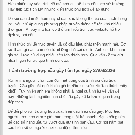
Hiển nhiên tùy vào trình độ mà anh em sẽ theo dõi theo sở trường.
Hãy tiếp tục tích lũy những kiến thức phù hợp để áp dụng.
Để soi cầu dàn đề hôm nay chuẩn xác không thể bỏ qua cách thống
kê. Nếu chỉ áp dụng phương pháp truyền thống sẽ tốn khá nhiều
thời gian. Vì vậy mà bạn có thể tìm hiểu trên các website hỗ trợ
dịch vụ soi cầu.
Hình thức ghi đề trực tuyến đã có dấu hiệu phát triển mạnh mẽ. Cơ
sở tham gia an toàn đến từ những nhà cái uy tín. Anh em khi tham
gia sẽ được sử dụng nhiều tiện ích thích hợp. Qua vấn đề tra cứu
nhanh gọn tối ưu quá trình soi cầu.
Tránh trường hợp cầu gãy liên tục ngày 27/08/2026
Rủi ro mà người chơi còn đối mặt trong quá trình soi cầu trực
tuyến. Cầu gãy bất ngờ khiến giá trị đầu tư trước đó “tan thành mây
khói”. Tuy nhiên anh em không phải ái ngại quá nhiều về vấn đề
này. Những kinh nghiệm hạn chế cầu gãy sẽ là lưu ý quan trọng
tiếp theo.
Để đối phó với trường hợp xuất hiện dấu hiệu cầu gãy. Mục tiêu
người chơi còn được giới hạn trong một kế hoạch. Bạn không nên
để các số hạng đầu tư vượt quá dự tính ban đầu. Cơ hội nắm bắt
các biến số do người chơi chủ động tìm hiểu.