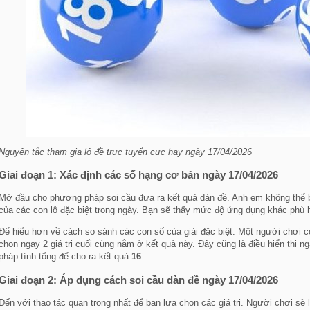
Nguyên tắc tham gia lô đề trực tuyến cực hay ngày 17/04/2026
Giai đoạn 1: Xác định các số hạng cơ bản ngày 17/04/2026
Mở đầu cho phương pháp soi cầu đưa ra kết quả dàn đề. Anh em không thể bỏ 
của các con lô đặc biệt trong ngày. Bạn sẽ thấy mức độ ứng dụng khác phù
Để hiểu hơn về cách so sánh các con số của giải đặc biệt. Một người chơi c
chọn ngay 2 giá trị cuối cùng nằm ở kết quả này. Đây cũng là điều hiển thị n
pháp tính tổng để cho ra kết quả
16
.
Giai đoạn 2: Áp dụng cách soi cầu dàn đề ngày 17/04/2026
Đến với thao tác quan trọng nhất để bạn lựa chọn các giá trị. Người chơi sẽ