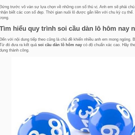
Đứng trước vô vàn sự lựa chọn về những con số thú vị. Anh em sẽ phải chú 
nhận biết các con số đẹp. Thời gian nuôi lô được gắn liền với chu kỳ cụ thể
trọng.
Tìm hiểu quy trình soi cầu dàn lô hôm nay 
Đến với nội dung tiếp theo cũng là chủ đề khiến nhiều anh em mong ngóng. B
Từ đó đưa ra kết quả
soi cầu dàn lô hôm nay
có độ chuẩn xác cao. Hãy th
dụng thành công.