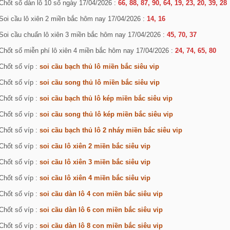
Chốt số dàn lô 10 số ngày 17/04/2026 :
66, 88, 87, 90, 64, 19, 23, 20, 39, 28
Soi cầu lô xiên 2 miền bắc hôm nay 17/04/2026 :
14, 16
Soi cầu chuẩn lô xiên 3 miền bắc hôm nay 17/04/2026 :
45, 70, 37
Chốt số miễn phí lô xiên 4 miền bắc hôm nay 17/04/2026 :
24, 74, 65, 80
Chốt số víp :
soi cầu bạch thủ lô miền bắc siêu vip
Chốt số víp :
soi cầu song thủ lô miền bắc siêu vip
Chốt số víp :
soi cầu bạch thủ lô kép miền bắc siêu vip
Chốt số víp :
soi cầu song thủ lô kép miền bắc siêu vip
Chốt số víp :
soi cầu bạch thủ lô 2 nháy miền bắc siêu vip
Chốt số víp :
soi cầu lô xiên 2 miền bắc siêu vip
Chốt số víp :
soi cầu lô xiên 3 miền bắc siêu vip
Chốt số víp :
soi cầu lô xiên 4 miền bắc siêu vip
Chốt số víp :
soi cầu dàn lô 4 con miền bắc siêu vip
Chốt số víp :
soi cầu dàn lô 6 con miền bắc siêu vip
Chốt số víp :
soi cầu dàn lô 8 con miền bắc siêu vip