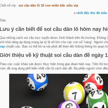
Chốt số víp :
soi cầu dàn lô 10 con miền bắc siêu vip
»
chốt độc thủ đề siêu 
Title:
Lưu ý cần biết để soi cầu dàn lô hôm nay h
Qua những cách soi cầu trực tuyến được hình thành trên thị trường. Không 
Với khả năng áp dụng mang lại tỷ lệ nổ lớn cho các con số “vàng”. Người ch
nay
chuẩn xác. Bạn có thể bỏ ra vài phút để theo dõi những thông tin quan t
Giới thiệu về kỹ thuật soi cầu dàn đề ngày 
Theo các cuộc khảo sát được thực hiện trong giai đoạn hiện nay. Trên thị tr
mức độ ứng dụng phổ biến nhất vẫn là cách dàn đề. Đa phần người chơi đều