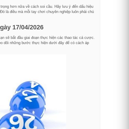
trọng hơn nữa về cách soi cầu. Hãy lưu ý đến dấu hiệu
. Đó là điều mà mỗi tay chơi chuyên nghiệp luôn phải chú
ngày 17/04/2026
ạn sẽ bắt đầu giai đoạn thực hiện các thao tác cá cược.
eo dõi những bước thực hiện dưới đây để có cách áp