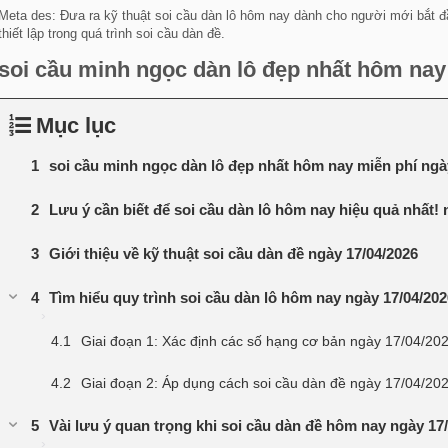
Meta des: Đưa ra kỹ thuật soi cầu dàn lô hôm nay dành cho người mới bắt đ
thiết lập trong quá trình soi cầu dàn đề.
soi cầu minh ngọc dàn lô đẹp nhất hôm nay
Mục lục
soi cầu minh ngọc dàn lô đẹp nhất hôm nay miễn phí ngà
Lưu ý cần biết để soi cầu dàn lô hôm nay hiệu quả nhất! 
Giới thiệu về kỹ thuật soi cầu dàn đề ngày 17/04/2026
Tìm hiểu quy trình soi cầu dàn lô hôm nay ngày 17/04/202
Giai đoạn 1: Xác định các số hạng cơ bản ngày 17/04/20
Giai đoạn 2: Áp dụng cách soi cầu dàn đề ngày 17/04/20
Vài lưu ý quan trọng khi soi cầu dàn đề hôm nay ngày 17