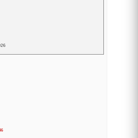
026
46