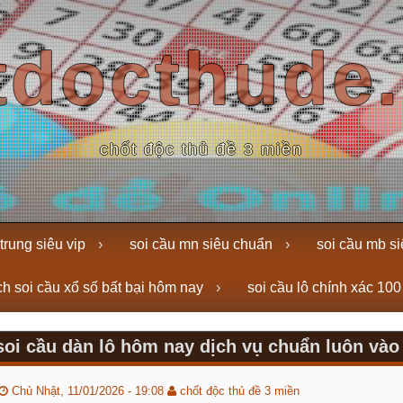
tdocthude
chốt độc thủ đề 3 miền
trung siêu vip
soi cầu mn siêu chuẩn
soi cầu mb s
h soi cầu xổ số bất bại hôm nay
soi cầu lô chính xác 100
soi cầu dàn lô hôm nay dịch vụ chuẩn luôn vào
Chủ Nhật, 11/01/2026 - 19:08
chốt độc thủ đề 3 miền