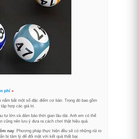
n phí
«
n nắm bắt một số đặc điểm cơ bản. Trong đó bao gồm
 tập hợp các giá trị.
u tư lớn và đảm bảo thời gian lâu dài. Anh em có thể
ạn cũng nên lưu ý đưa ra cách chơi thật hiệu quả.
hôm nay
. Phương pháp thực hiện đều sẽ có những rủi ro
ẩn bị tâm lý để đối mặt với kết quả thất bại.