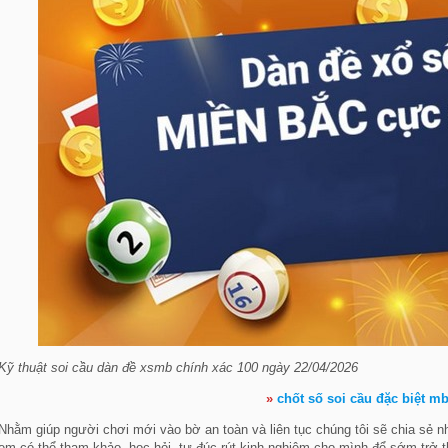
Kỹ thuật soi cầu dàn đề xsmb chính xác 100 ngày 22/04/2026
»
chốt số soi cầu đặc biệt m
Nhằm giúp người chơi mới vào bờ an toàn và liên tục chúng tôi sẽ chia sẻ 
em có thể tham khảo, học hỏi, tự đúc rút kinh nghiệm cho mình để sớm trở t