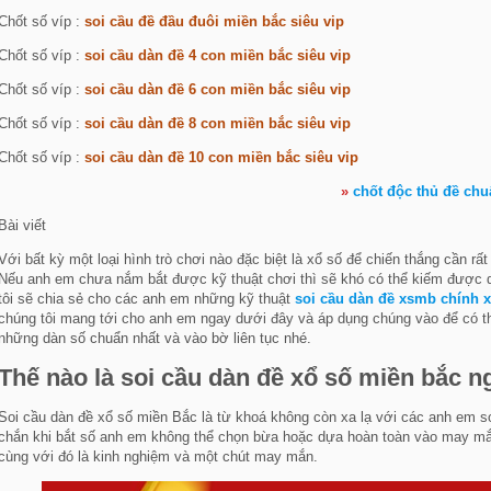
Chốt số víp :
soi cầu đề đầu đuôi miền bắc siêu vip
Chốt số víp :
soi cầu dàn đề 4 con miền bắc siêu vip
Chốt số víp :
soi cầu dàn đề 6 con miền bắc siêu vip
Chốt số víp :
soi cầu dàn đề 8 con miền bắc siêu vip
Chốt số víp :
soi cầu dàn đề 10 con miền bắc siêu vip
»
chốt độc thủ đề chu
Bài viết
Với bất kỳ một loại hình trò chơi nào đặc biệt là xổ số để chiến thắng cần rấ
Nếu anh em chưa nắm bắt được kỹ thuật chơi thì sẽ khó có thể kiếm được dà
tôi sẽ chia sẻ cho các anh em những kỹ thuật
soi cầu dàn đề xsmb chính x
chúng tôi mang tới cho anh em ngay dưới đây và áp dụng chúng vào để có t
những dàn số chuẩn nhất và vào bờ liên tục nhé.
Thế nào là soi cầu dàn đề xổ số miền bắc n
Soi cầu dàn đề xổ số miền Bắc là từ khoá không còn xa lạ với các anh em soi 
chắn khi bắt số anh em không thể chọn bừa hoặc dựa hoàn toàn vào may 
cùng với đó là kinh nghiệm và một chút may mắn.