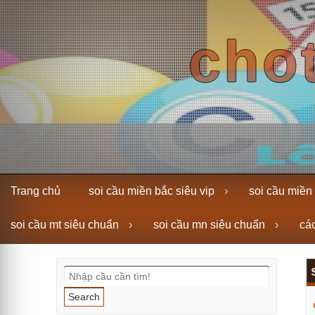
cho
Trang chủ
soi cầu miền bắc siêu vip
soi cầu miền 
soi cầu mt siêu chuẩn
soi cầu mn siêu chuẩn
các
Search