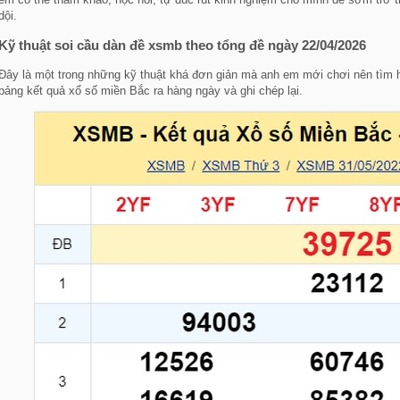
dội.
Kỹ thuật soi cầu dàn đề xsmb theo tổng đề ngày 22/04/2026
Đây là một trong những kỹ thuật khá đơn giản mà anh em mới chơi nên tìm h
bảng kết quả xổ số miền Bắc ra hàng ngày và ghi chép lại.