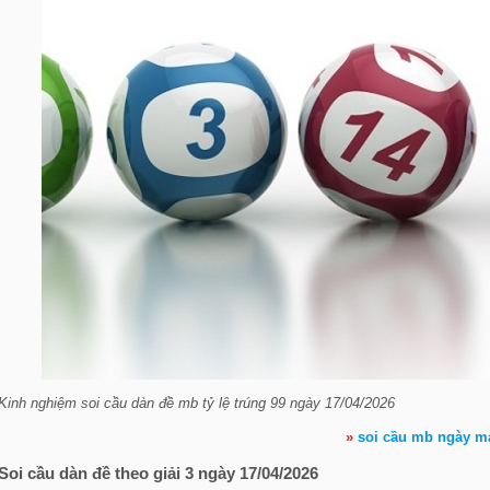
Kinh nghiệm soi cầu dàn đề mb tỷ lệ trúng 99 ngày 17/04/2026
»
soi cầu mb ngày m
Soi cầu dàn đề theo giải 3 ngày 17/04/2026