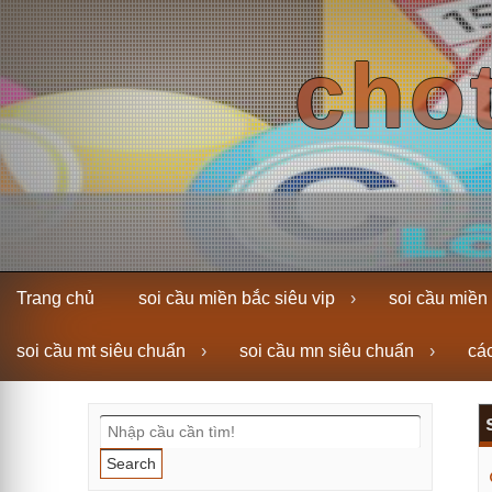
cho
Trang chủ
soi cầu miền bắc siêu vip
soi cầu miền 
soi cầu mt siêu chuẩn
soi cầu mn siêu chuẩn
các
Search