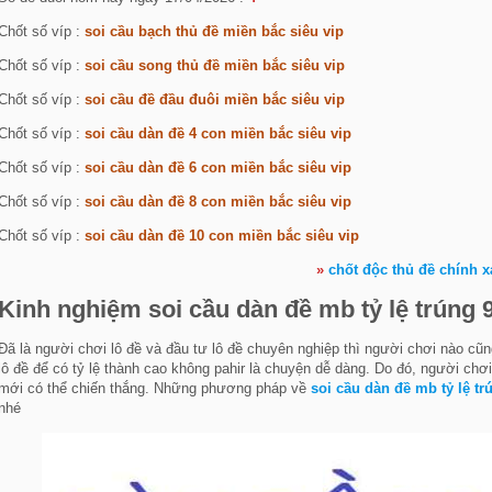
Chốt số víp :
soi cầu bạch thủ đề miền bắc siêu vip
Chốt số víp :
soi cầu song thủ đề miền bắc siêu vip
Chốt số víp :
soi cầu đề đầu đuôi miền bắc siêu vip
Chốt số víp :
soi cầu dàn đề 4 con miền bắc siêu vip
Chốt số víp :
soi cầu dàn đề 6 con miền bắc siêu vip
Chốt số víp :
soi cầu dàn đề 8 con miền bắc siêu vip
Chốt số víp :
soi cầu dàn đề 10 con miền bắc siêu vip
»
chốt độc thủ đề chính x
Kinh nghiệm soi cầu dàn đề mb tỷ lệ trúng 
Đã là người chơi lô đề và đầu tư lô đề chuyên nghiệp thì người chơi nào cũn
lô đề để có tỷ lệ thành cao không pahir là chuyện dễ dàng. Do đó, người chơi
mới có thể chiến thắng. Những phương pháp về
soi cầu dàn đề mb tỷ lệ tr
nhé